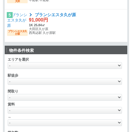
大井
ブランシエスタ久が原
5
91,000円
1K 25.84㎡
大田区久が原
ブランシエスタ久
西馬込駅 久が原駅
が原
物件条件検索
エリアを選択
駅徒歩
間取り
賃料
～