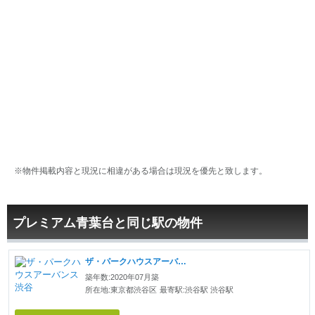
※物件掲載内容と現況に相違がある場合は現況を優先と致します。
プレミアム青葉台と同じ駅の物件
ザ・パークハウスアーバンス渋谷
築年数:2020年07月築
所在地:東京都渋谷区
最寄駅:渋谷駅 渋谷駅