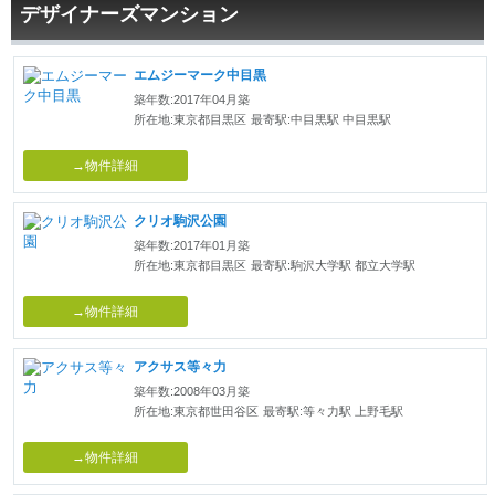
デザイナーズマンション
エムジーマーク中目黒
築年数:2017年04月築
所在地:東京都目黒区
最寄駅:中目黒駅 中目黒駅
→物件詳細
クリオ駒沢公園
築年数:2017年01月築
所在地:東京都目黒区
最寄駅:駒沢大学駅 都立大学駅
→物件詳細
アクサス等々力
築年数:2008年03月築
所在地:東京都世田谷区
最寄駅:等々力駅 上野毛駅
→物件詳細