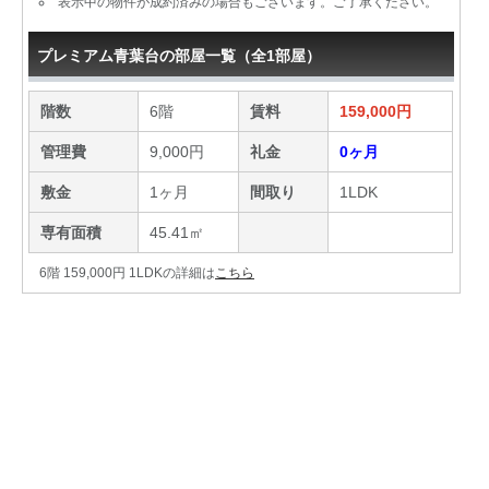
表示中の物件が成約済みの場合もございます。ご了承ください。
プレミアム青葉台の部屋一覧（全1部屋）
階数
6階
賃料
159,000円
管理費
9,000円
礼金
0ヶ月
敷金
1ヶ月
間取り
1LDK
専有面積
45.41㎡
6階 159,000円 1LDKの詳細は
こちら