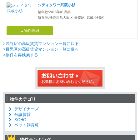
シティタワー武蔵小杉
築年数:2016年01月築
所在地:神奈川県大田区
最寄駅: 武蔵小杉駅
→物件詳細
>渋谷駅の高級賃貸マンション一覧に戻る
>目黒区の高級賃貸マンション一覧に戻る
>物件を再検索する
物件カテゴリ
デザイナーズ
分譲賃貸
SOHO
ペット飼育可
物件ランキング