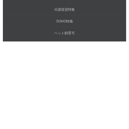
分譲賃貸特集
SOHO特集
ペット飼育可