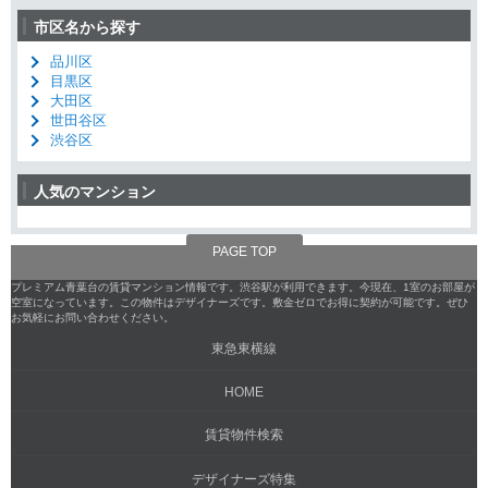
市区名から探す
品川区
目黒区
大田区
世田谷区
渋谷区
人気のマンション
PAGE TOP
プレミアム青葉台の賃貸マンション情報です。渋谷駅が利用できます。今現在、1室のお部屋が
空室になっています。この物件はデザイナーズです。敷金ゼロでお得に契約が可能です。ぜひ
お気軽にお問い合わせください。
東急東横線
HOME
賃貸物件検索
デザイナーズ特集