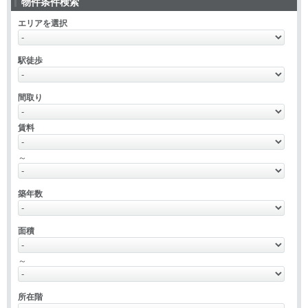
物件条件検索
エリアを選択
駅徒歩
間取り
賃料
～
築年数
面積
～
所在階