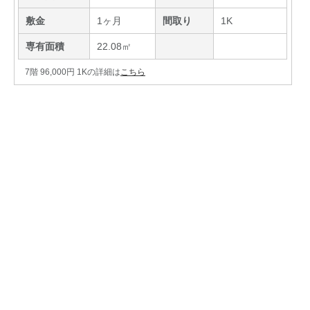
敷金
1ヶ月
間取り
1K
専有面積
22.08㎡
7階 96,000円 1Kの詳細は
こちら