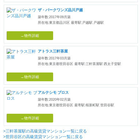
ザ・パークワンズ品川戸越
築年数:2017年09月築
所在地:東京都品川区
最寄駅:戸越駅 戸越駅
→物件詳細
アトラス三軒茶屋
築年数:2017年03月築
所在地:東京都世田谷区
最寄駅:三軒茶屋駅 西太子堂駅
→物件詳細
アルテシモ ブロス
築年数:2020年02月築
所在地:東京都世田谷区
最寄駅:桜新町駅 世田谷駅
→物件詳細
>三軒茶屋駅の高級賃貸マンション一覧に戻る
>世田谷区の高級賃貸マンション一覧に戻る