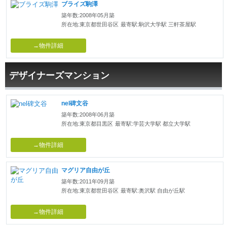
ブライズ駒澤
築年数:2008年05月築
所在地:東京都世田谷区
最寄駅:駒沢大学駅 三軒茶屋駅
→物件詳細
デザイナーズマンション
nel碑文谷
築年数:2008年06月築
所在地:東京都目黒区
最寄駅:学芸大学駅 都立大学駅
→物件詳細
マグリア自由が丘
築年数:2011年09月築
所在地:東京都世田谷区
最寄駅:奥沢駅 自由が丘駅
→物件詳細