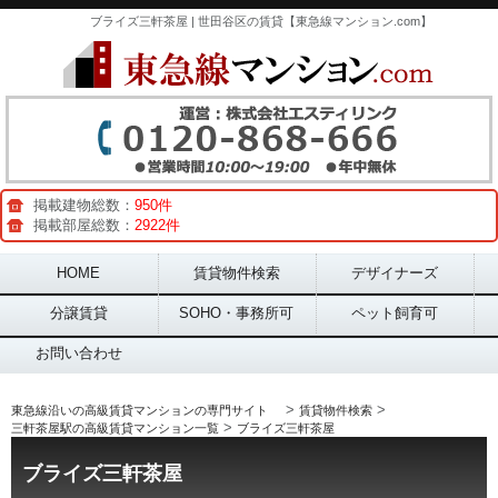
ブライズ三軒茶屋 | 世田谷区の賃貸【東急線マンション.com】
掲載建物総数：
950件
掲載部屋総数：
2922件
Main menu
HOME
賃貸物件検索
デザイナーズ
分譲賃貸
SOHO・事務所可
ペット飼育可
お問い合わせ
>
>
東急線沿いの高級賃貸マンションの専門サイト
賃貸物件検索
>
三軒茶屋駅の高級賃貸マンション一覧
ブライズ三軒茶屋
ブライズ三軒茶屋