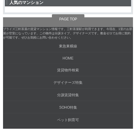
人気のマンション
PAGE TOP
ブライズ三軒茶屋の賃貸マンション情報です。三軒茶屋駅が利用できます。今現在、1室のお部
屋が空室になっています。この物件は分譲タイプ、デザイナーズです。敷金ゼロでお得に契約
が可能です。ぜひお気軽にお問い合わせください。
東急東横線
HOME
賃貸物件検索
デザイナーズ特集
分譲賃貸特集
SOHO特集
ペット飼育可