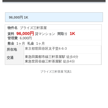
96,000円 1K
物件名
ブライズ三軒茶屋
96,000円
1K
賃料
貸マンション
間取り
管理費
6,000円
敷金
1ヶ月
礼金
1ヶ月
東京都
世田谷区
太子堂
4-6-3
所在地
東急田園都市線
三軒茶屋駅
徒歩4分
交通
東急世田谷線
三軒茶屋駅
徒歩4分