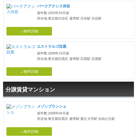
パークアクシス渋谷
築年数:2003年04月築
所在地:東京都渋谷区
最寄駅:渋谷駅 渋谷駅
→物件詳細
エストラルゴ目黒
築年数:2008年10月築
所在地:東京都目黒区
最寄駅:目黒駅 目黒駅
→物件詳細
分譲賃貸マンション
メゾンブランシェ
築年数:2008年04月築
所在地:東京都目黒区
最寄駅:都立大学駅 自由が丘駅
→物件詳細