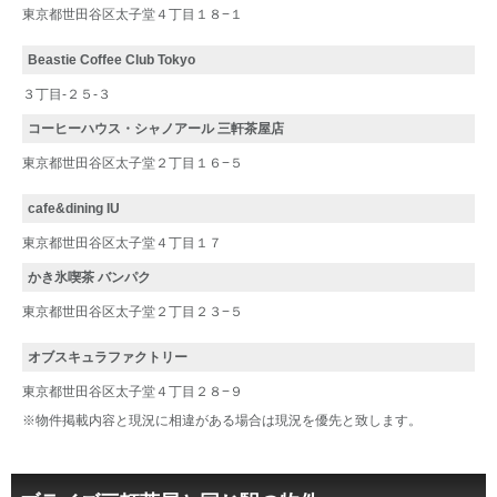
東京都世田谷区太子堂４丁目１８−１
Beastie Coffee Club Tokyo
３丁目-２５-３
コーヒーハウス・シャノアール 三軒茶屋店
東京都世田谷区太子堂２丁目１６−５
cafe&dining IU
東京都世田谷区太子堂４丁目１７
かき氷喫茶 バンパク
東京都世田谷区太子堂２丁目２３−５
オブスキュラファクトリー
東京都世田谷区太子堂４丁目２８−９
※物件掲載内容と現況に相違がある場合は現況を優先と致します。