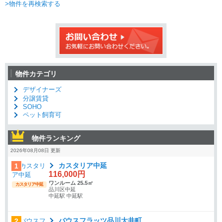
>物件を再検索する
物件カテゴリ
デザイナーズ
分譲賃貸
SOHO
ペット飼育可
物件ランキング
2026年08月08日 更新
カスタリア中延
1
116,000円
ワンルーム 25.5㎡
カスタリア中延
品川区中延
中延駅 中延駅
バウスフラッツ品川大井町
2