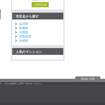
» 物件詳細
市区名から探す
品川区
目黒区
大田区
世田谷区
渋谷区
人気のマンション
PAGE TOP
です。ぜひお気軽にお問い合わせください。