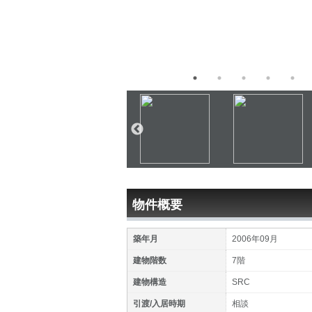
物件概要
築年月
2006年09月
建物階数
7階
建物構造
SRC
引渡/入居時期
相談