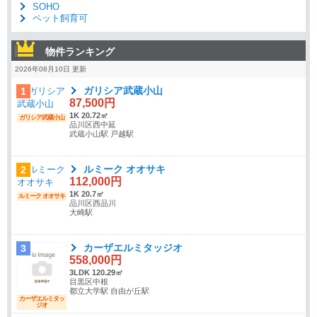
SOHO
ペット飼育可
物件ランキング
2026年08月10日 更新
ガリシア武蔵小山
1
87,500円
1K 20.72㎡
ガリシア武蔵小山
品川区西中延
武蔵小山駅 戸越駅
ルミーク オオサキ
2
112,000円
1K 20.7㎡
ルミーク オオサキ
品川区西品川
大崎駅
カーザエルミタッジオ
3
558,000円
3LDK 120.29㎡
目黒区中根
都立大学駅 自由が丘駅
カーザエルミタッ
ジオ