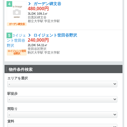
ガーデン碑文谷
4
480,000円
3LDK 109.1㎡
目黒区碑文谷
都立大学駅 学芸大学駅
ガーデン碑文谷
ロイジェント世田谷野沢
5
240,000円
2LDK 54.11㎡
世田谷区野沢
ロイジェント世田
駒沢大学駅 学芸大学駅
谷野沢
物件条件検索
エリアを選択
駅徒歩
間取り
賃料