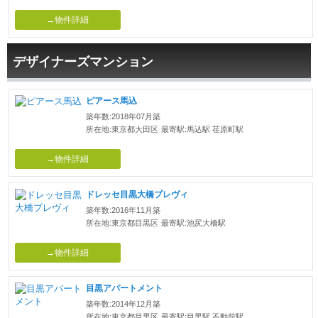
→物件詳細
デザイナーズマンション
ピアース馬込
築年数:2018年07月築
所在地:東京都大田区
最寄駅:馬込駅 荏原町駅
→物件詳細
ドレッセ目黒大橋プレヴィ
築年数:2016年11月築
所在地:東京都目黒区
最寄駅:池尻大橋駅
→物件詳細
目黒アパートメント
築年数:2014年12月築
所在地:東京都目黒区
最寄駅:目黒駅 不動前駅