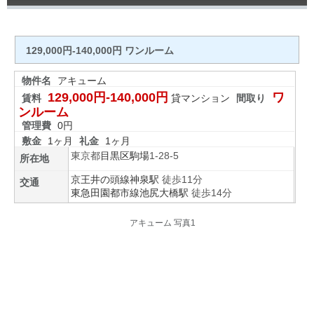
129,000円-140,000円 ワンルーム
物件名
アキューム
129,000円-140,000円
ワ
賃料
貸マンション
間取り
ンルーム
管理費
0円
敷金
1ヶ月
礼金
1ヶ月
東京都
目黒区
駒場
1-28-5
所在地
京王井の頭線
神泉駅
徒歩11分
交通
東急田園都市線
池尻大橋駅
徒歩14分