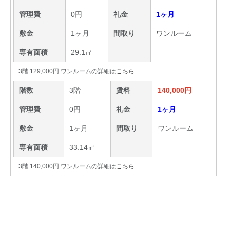
管理費
0円
礼金
1ヶ月
敷金
1ヶ月
間取り
ワンルーム
専有面積
29.1㎡
3階 129,000円 ワンルームの詳細は
こちら
階数
3階
賃料
140,000円
管理費
0円
礼金
1ヶ月
敷金
1ヶ月
間取り
ワンルーム
専有面積
33.14㎡
3階 140,000円 ワンルームの詳細は
こちら