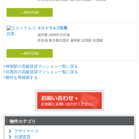
→物件詳細
エストラルゴ目黒
築年数:2008年10月築
所在地:東京都目黒区
最寄駅:目黒駅 目黒駅
→物件詳細
>神泉駅の高級賃貸マンション一覧に戻る
>目黒区の高級賃貸マンション一覧に戻る
>物件を再検索する
物件カテゴリ
デザイナーズ
分譲賃貸