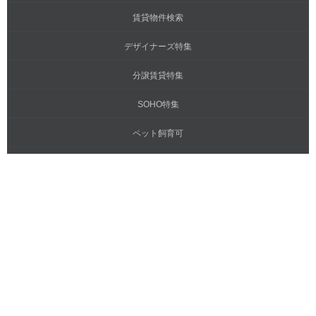
賃貸物件検索
デザイナーズ特集
分譲賃貸特集
SOHO特集
ペット飼育可