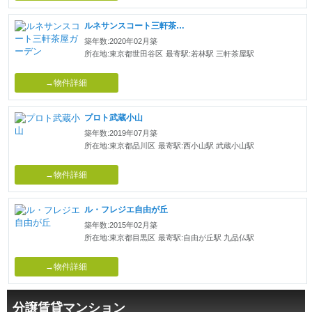
ルネサンスコート三軒茶屋ガーデン
築年数:2020年02月築
所在地:東京都世田谷区
最寄駅:若林駅 三軒茶屋駅
→物件詳細
プロト武蔵小山
築年数:2019年07月築
所在地:東京都品川区
最寄駅:西小山駅 武蔵小山駅
→物件詳細
ル・フレジエ自由が丘
築年数:2015年02月築
所在地:東京都目黒区
最寄駅:自由が丘駅 九品仏駅
→物件詳細
分譲賃貸マンション