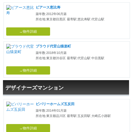
ピアース恵比寿
築年数:2012年06月築
所在地:東京都目黒区
最寄駅:恵比寿駅 代官山駅
→物件詳細
プラウド代官山猿楽町
築年数:2018年10月築
所在地:東京都渋谷区
最寄駅:代官山駅 中目黒駅
→物件詳細
デザイナーズマンション
ビバリーホームズ五反田
築年数:2014年01月築
所在地:東京都品川区
最寄駅:五反田駅 大崎広小路駅
→物件詳細