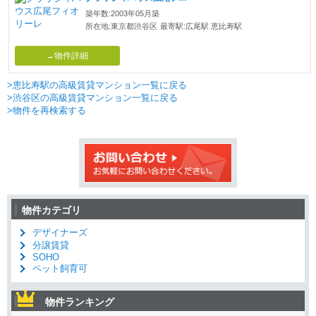
築年数:2003年05月築
所在地:東京都渋谷区
最寄駅:広尾駅 恵比寿駅
→物件詳細
>恵比寿駅の高級賃貸マンション一覧に戻る
>渋谷区の高級賃貸マンション一覧に戻る
>物件を再検索する
物件カテゴリ
デザイナーズ
分譲賃貸
SOHO
ペット飼育可
物件ランキング