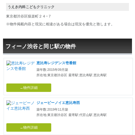
うえき内科こどもクリニック
東京都渋谷区猿楽町２４−７
※物件掲載内容と現況に相違がある場合は現況を優先と致します。
フィーノ渋谷と同じ駅の物件
恵比寿レジデンス壱番館
築年数:2015年09月築
所在地:東京都渋谷区
最寄駅:恵比寿駅 恵比寿駅
→物件詳細
ジェーピーノイエ恵比寿西
築年数:2019年11月築
所在地:東京都渋谷区
最寄駅:代官山駅 恵比寿駅
→物件詳細