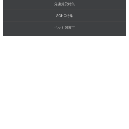
分譲賃貸特集
SOHO特集
ペット飼育可