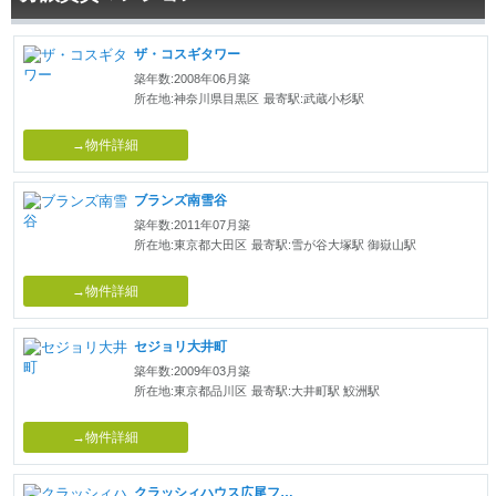
ザ・コスギタワー
築年数:2008年06月築
所在地:神奈川県目黒区
最寄駅:武蔵小杉駅
→物件詳細
ブランズ南雪谷
築年数:2011年07月築
所在地:東京都大田区
最寄駅:雪が谷大塚駅 御嶽山駅
→物件詳細
セジョリ大井町
築年数:2009年03月築
所在地:東京都品川区
最寄駅:大井町駅 鮫洲駅
→物件詳細
クラッシィハウス広尾フィオリーレ