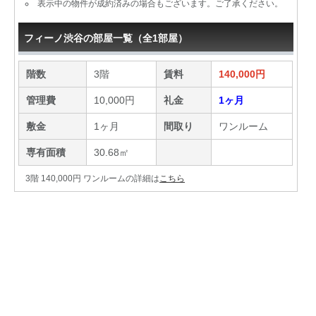
表示中の物件が成約済みの場合もございます。ご了承ください。
フィーノ渋谷の部屋一覧（全1部屋）
階数
3階
賃料
140,000円
管理費
10,000円
礼金
1ヶ月
敷金
1ヶ月
間取り
ワンルーム
専有面積
30.68㎡
3階 140,000円 ワンルームの詳細は
こちら