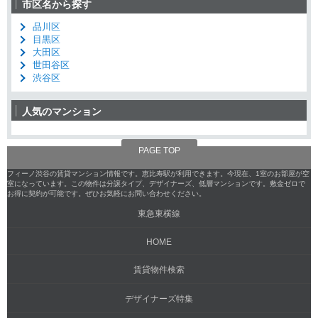
市区名から探す
品川区
目黒区
大田区
世田谷区
渋谷区
人気のマンション
PAGE TOP
フィーノ渋谷の賃貸マンション情報です。恵比寿駅が利用できます。今現在、1室のお部屋が空
室になっています。この物件は分譲タイプ、デザイナーズ、低層マンションです。敷金ゼロで
お得に契約が可能です。ぜひお気軽にお問い合わせください。
東急東横線
HOME
賃貸物件検索
デザイナーズ特集