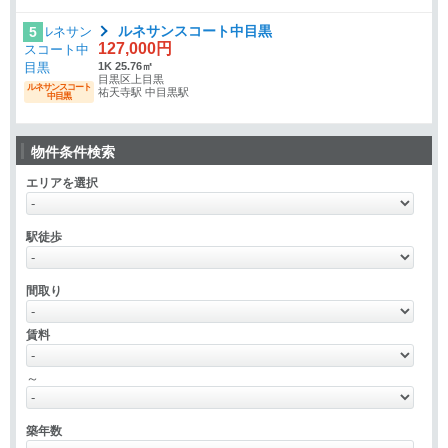
ルネサンスコート中目黒
5
127,000円
1K 25.76㎡
目黒区上目黒
ルネサンスコート
祐天寺駅 中目黒駅
中目黒
物件条件検索
エリアを選択
駅徒歩
間取り
賃料
～
築年数