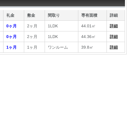
礼金
敷金
間取り
専有面積
詳細
0ヶ月
2ヶ月
1LDK
44.01㎡
詳細
0ヶ月
2ヶ月
1LDK
44.36㎡
詳細
1ヶ月
1ヶ月
ワンルーム
39.8㎡
詳細