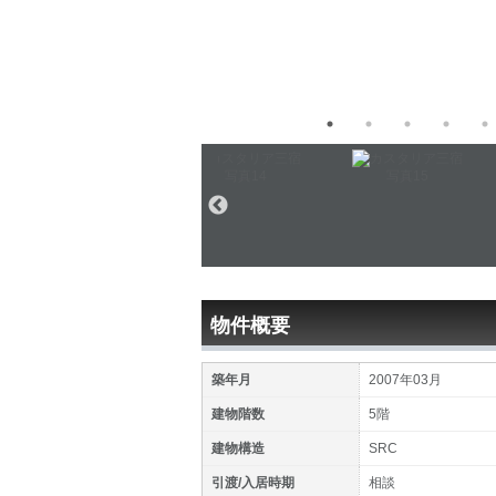
物件概要
築年月
2007年03月
建物階数
5階
建物構造
SRC
引渡/入居時期
相談