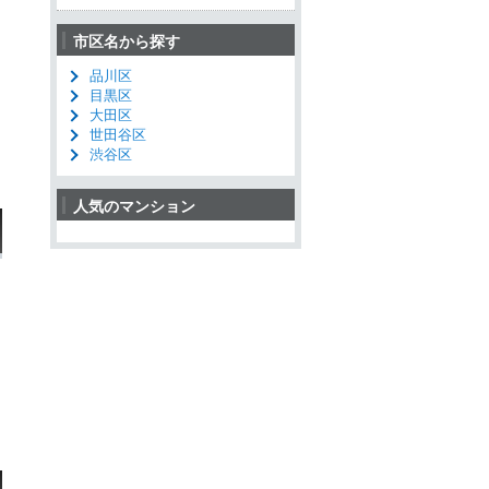
市区名から探す
品川区
目黒区
大田区
世田谷区
渋谷区
人気のマンション