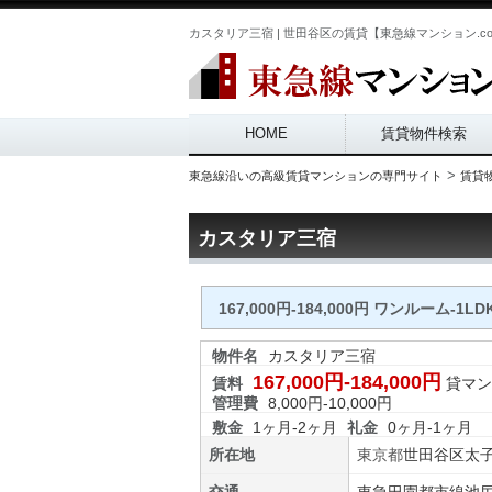
カスタリア三宿 | 世田谷区の賃貸【東急線マンション.c
Main menu
HOME
賃貸物件検索
>
東急線沿いの高級賃貸マンションの専門サイト
賃貸
カスタリア三宿
167,000円-184,000円 ワンルーム-1LD
物件名
カスタリア三宿
167,000円-184,000円
賃料
貸マン
管理費
8,000円-10,000円
敷金
1ヶ月-2ヶ月
礼金
0ヶ月-1ヶ月
所在地
東京都
世田谷区
太