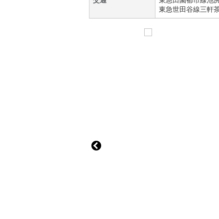
交通
東急田園都市線
池
東急世田谷線
三軒