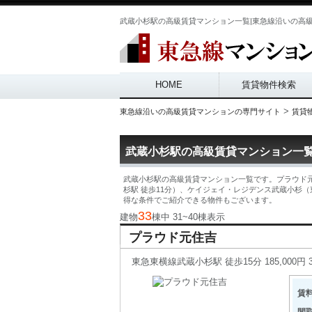
武蔵小杉駅の高級賃貸マンション一覧|東急線沿いの高
Main menu
HOME
賃貸物件検索
>
東急線沿いの高級賃貸マンションの専門サイト
賃貸
武蔵小杉駅の高級賃貸マンション一
武蔵小杉駅の高級賃貸マンション一覧です。プラウド元住吉
杉駅 徒歩11分）、ケイジェイ・レジデンス武蔵小杉
得な条件でご紹介できる物件もございます。
33
建物
棟中 31~40棟表示
プラウド元住吉
東急東横線武蔵小杉駅 徒歩15分 185,000円 3
賃