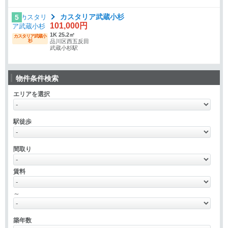
カスタリア武蔵小杉
5
101,000円
1K 25.2㎡
カスタリア武蔵小
杉
品川区西五反田
武蔵小杉駅
物件条件検索
エリアを選択
駅徒歩
間取り
賃料
～
築年数