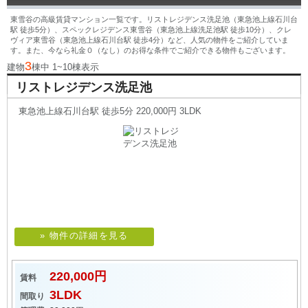
東雪谷の高級賃貸マンション一覧です。リストレジデンス洗足池（東急池上線石川台
駅 徒歩5分）、スペックレジデンス東雪谷（東急池上線洗足池駅 徒歩10分）、クレ
ヴィア東雪谷（東急池上線石川台駅 徒歩4分）など、人気の物件をご紹介していま
す。また、今なら礼金０（なし）のお得な条件でご紹介できる物件もございます。
3
建物
棟中 1~10棟表示
リストレジデンス洗足池
東急池上線石川台駅 徒歩5分 220,000円 3LDK
» 物件の詳細を見る
220,000円
賃料
3LDK
間取り