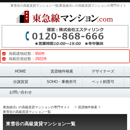
東雪谷の高級賃貸マンション一覧|東急線沿いの高級賃貸マンションの専門サイト
掲載建物総数：
950件
掲載部屋総数：
2922件
Main menu
HOME
賃貸物件検索
デザイナーズ
分譲賃貸
SOHO・事務所可
ペット飼育可
お問い合わせ
>
>
東急線沿いの高級賃貸マンションの専門サイト
賃貸物件検索
東雪谷の高級賃貸マンション一覧
東雪谷の高級賃貸マンション一覧