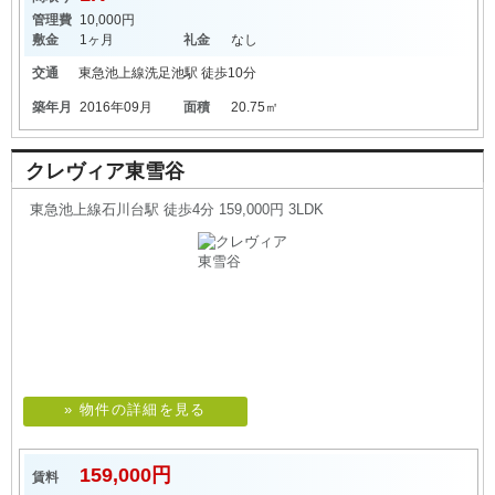
管理費
10,000円
敷金
1ヶ月
礼金
なし
交通
東急池上線
洗足池駅
徒歩10分
築年月
2016年09月
面積
20.75㎡
クレヴィア東雪谷
東急池上線石川台駅 徒歩4分 159,000円 3LDK
» 物件の詳細を見る
159,000円
賃料