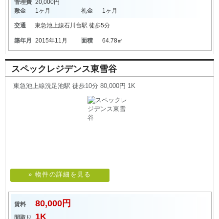
管理費
20,000円
敷金
1ヶ月
礼金
1ヶ月
交通
東急池上線
石川台駅
徒歩5分
築年月
2015年11月
面積
64.78㎡
スペックレジデンス東雪谷
東急池上線洗足池駅 徒歩10分 80,000円 1K
» 物件の詳細を見る
80,000円
賃料
1K
間取り