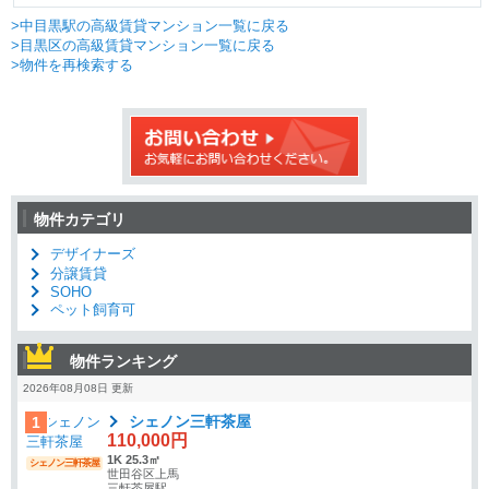
>中目黒駅の高級賃貸マンション一覧に戻る
>目黒区の高級賃貸マンション一覧に戻る
>物件を再検索する
物件カテゴリ
デザイナーズ
分譲賃貸
SOHO
ペット飼育可
物件ランキング
2026年08月08日 更新
シェノン三軒茶屋
1
110,000円
1K 25.3㎡
シェノン三軒茶屋
世田谷区上馬
三軒茶屋駅