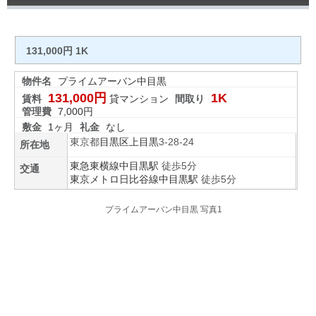
131,000円 1K
物件名
プライムアーバン中目黒
131,000円
1K
賃料
貸マンション
間取り
管理費
7,000円
敷金
1ヶ月
礼金
なし
東京都
目黒区
上目黒
3-28-24
所在地
東急東横線
中目黒駅
徒歩5分
交通
東京メトロ日比谷線
中目黒駅
徒歩5分