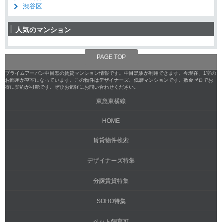
渋谷区
人気のマンション
PAGE TOP
プライムアーバン中目黒の賃貸マンション情報です。中目黒駅が利用できます。今現在、1室の
お部屋が空室になっています。この物件はデザイナーズ、低層マンションです。敷金ゼロでお
得に契約が可能です。ぜひお気軽にお問い合わせください。
東急東横線
HOME
賃貸物件検索
デザイナーズ特集
分譲賃貸特集
SOHO特集
ペット飼育可