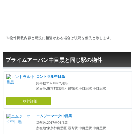
※物件掲載内容と現況に相違がある場合は現況を優先と致します。
プライムアーバン中目黒と同じ駅の物件
コントラル中目黒
築年数:2021年02月築
所在地:東京都目黒区
最寄駅:中目黒駅 中目黒駅
→物件詳細
エムジーマーク中目黒
築年数:2017年04月築
所在地:東京都目黒区
最寄駅:中目黒駅 中目黒駅