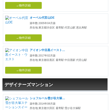
→物件詳細
オーベル代官山DE
築年数:2005年04月築
所在地:東京都渋谷区
最寄駅:代官山駅 恵比寿駅
→物件詳細
アイオン中目黒イースト・ウエスト
築年数:2017年02月築
所在地:東京都目黒区
最寄駅:中目黒駅 代官山駅
→物件詳細
デザイナーズマンション
シェフルール雪が谷大塚ステーションスイート
築年数:2014年08月築
所在地:東京都大田区
最寄駅:雪が谷大塚駅