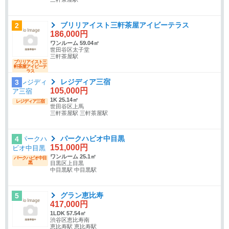
ブリリアイスト三軒茶屋アイビーテラス
2
186,000円
ワンルーム 59.04㎡
世田谷区太子堂
三軒茶屋駅
ブリリアイスト三
軒茶屋アイビーテ
ラス
レジディア三宿
3
105,000円
1K 25.14㎡
レジディア三宿
世田谷区上馬
三軒茶屋駅 三軒茶屋駅
パークハビオ中目黒
4
151,000円
ワンルーム 25.1㎡
パークハビオ中目
黒
目黒区上目黒
中目黒駅 中目黒駅
グラン恵比寿
5
417,000円
1LDK 57.54㎡
渋谷区恵比寿南
恵比寿駅 恵比寿駅