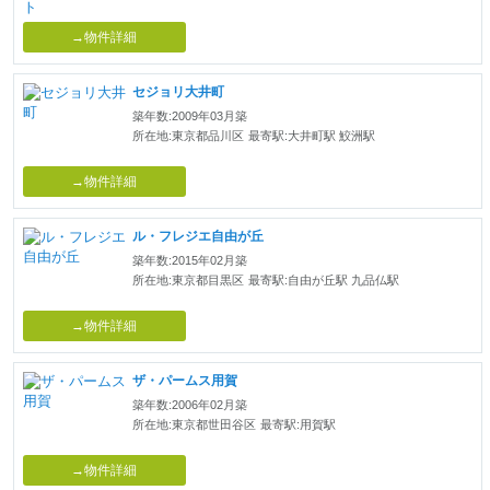
→物件詳細
セジョリ大井町
築年数:2009年03月築
所在地:東京都品川区
最寄駅:大井町駅 鮫洲駅
→物件詳細
ル・フレジエ自由が丘
築年数:2015年02月築
所在地:東京都目黒区
最寄駅:自由が丘駅 九品仏駅
→物件詳細
ザ・パームス用賀
築年数:2006年02月築
所在地:東京都世田谷区
最寄駅:用賀駅
→物件詳細