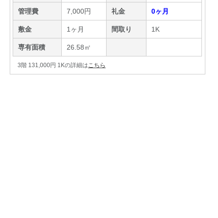
管理費
7,000円
礼金
0ヶ月
敷金
1ヶ月
間取り
1K
専有面積
26.58㎡
3階 131,000円 1Kの詳細は
こちら