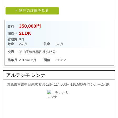
» 物件の詳細を見る
350,000円
賃料
2LDK
間取り
管理費
0円
敷金
2ヶ月
礼金
1ヶ月
交通
JR山手線
目黒駅
徒歩16分
築年月
2015年06月
面積
79.28㎡
アルテシモ レンナ
東急東横線中目黒駅 徒歩12分 114,000円-118,500円 ワンルーム-1K