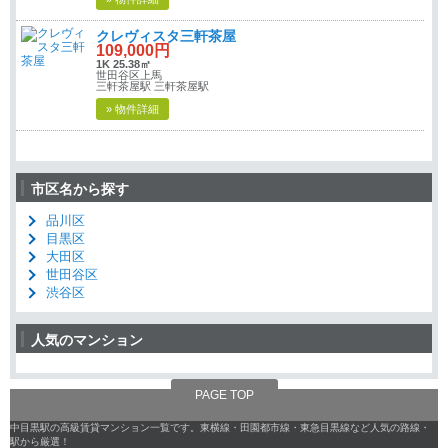
クレヴィスタ三軒茶屋
109,000円
1K 25.38㎡
世田谷区上馬
三軒茶屋駅 三軒茶屋駅
» 物件詳細
市区名から探す
品川区
目黒区
大田区
世田谷区
渋谷区
人気のマンション
PAGE TOP
中目黒駅の高級賃貸マンション一覧です。東横線・田園都市線・東急目黒線など人気の路線・
駅から厳選！