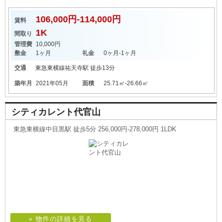
106,000円-114,000円
賃料
1K
間取り
管理費
10,000円
敷金
1ヶ月
礼金
0ヶ月-1ヶ月
交通
東急東横線
祐天寺駅
徒歩13分
築年月
2021年05月
面積
25.71㎡-26.66㎡
シティカレント代官山
東急東横線中目黒駅 徒歩5分 256,000円-278,000円 1LDK
» 物件の詳細を見る