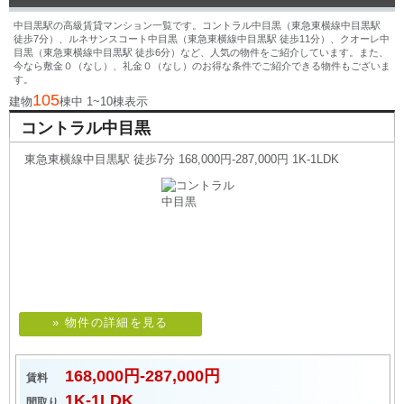
中目黒駅の高級賃貸マンション一覧です。コントラル中目黒（東急東横線中目黒駅
徒歩7分）、ルネサンスコート中目黒（東急東横線中目黒駅 徒歩11分）、クオーレ中
目黒（東急東横線中目黒駅 徒歩6分）など、人気の物件をご紹介しています。また、
今なら敷金０（なし）、礼金０（なし）のお得な条件でご紹介できる物件もございま
す。
105
建物
棟中 1~10棟表示
コントラル中目黒
東急東横線中目黒駅 徒歩7分 168,000円-287,000円 1K-1LDK
» 物件の詳細を見る
168,000円-287,000円
賃料
1K-1LDK
間取り