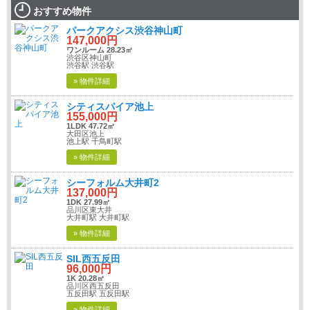
おすすめ物件
パークアクシス渋谷神山町
147,000円
ワンルーム 28.23㎡
渋谷区神山町
渋谷駅 渋谷駅
» 物件詳細
シティスパイア池上
155,000円
1LDK 47.72㎡
大田区池上
池上駅 千鳥町駅
» 物件詳細
シーフォルム大井町2
137,000円
1DK 27.99㎡
品川区東大井
大井町駅 大井町駅
» 物件詳細
SIL西五反田
96,000円
1K 20.28㎡
品川区西五反田
五反田駅 五反田駅
» 物件詳細