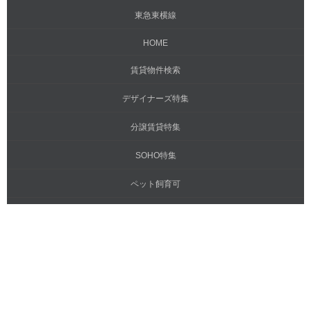
東急東横線
HOME
賃貸物件検索
デザイナーズ特集
分譲賃貸特集
SOHO特集
ペット飼育可