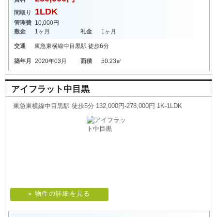
1LDK
間取り
管理費
10,000円
敷金
1ヶ月
礼金
1ヶ月
交通
東急東横線
中目黒駅
徒歩6分
築年月
2020年03月
面積
50.23㎡
アイフラット中目黒
東急東横線中目黒駅 徒歩5分 132,000円-278,000円 1K-1LDK
» 物件の詳細を見る