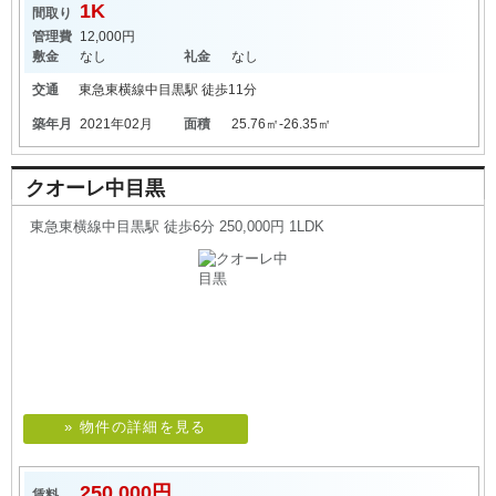
1K
間取り
管理費
12,000円
敷金
なし
礼金
なし
交通
東急東横線
中目黒駅
徒歩11分
築年月
2021年02月
面積
25.76㎡-26.35㎡
クオーレ中目黒
東急東横線中目黒駅 徒歩6分 250,000円 1LDK
» 物件の詳細を見る
250,000円
賃料