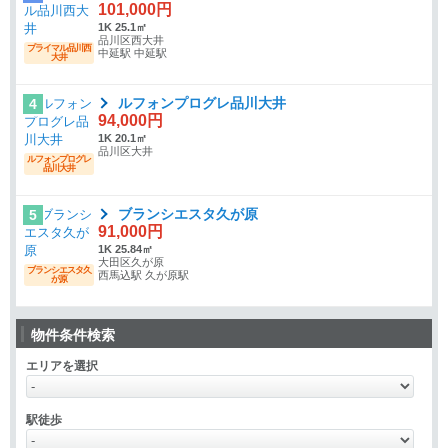
101,000円
1K 25.1㎡
品川区西大井
プライマル品川西
中延駅 中延駅
大井
ルフォンプログレ品川大井
4
94,000円
1K 20.1㎡
品川区大井
ルフォンプログレ
品川大井
ブランシエスタ久が原
5
91,000円
1K 25.84㎡
大田区久が原
ブランシエスタ久
西馬込駅 久が原駅
が原
物件条件検索
エリアを選択
駅徒歩