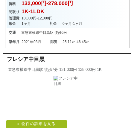
132,000円-278,000円
賃料
1K-1LDK
間取り
管理費
10,000円-12,000円
敷金
1ヶ月
礼金
0ヶ月-1ヶ月
交通
東急東横線
中目黒駅
徒歩5分
築年月
2021年03月
面積
25.11㎡-46.45㎡
フレシア中目黒
東急東横線中目黒駅 徒歩7分 131,000円-138,000円 1K
» 物件の詳細を見る