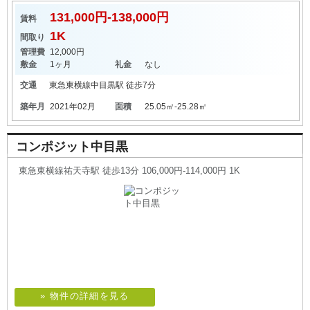
131,000円-138,000円
賃料
1K
間取り
管理費
12,000円
敷金
1ヶ月
礼金
なし
交通
東急東横線
中目黒駅
徒歩7分
築年月
2021年02月
面積
25.05㎡-25.28㎡
コンポジット中目黒
東急東横線祐天寺駅 徒歩13分 106,000円-114,000円 1K
» 物件の詳細を見る