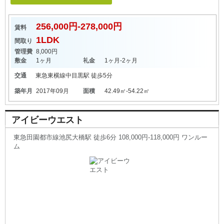
256,000円-278,000円
賃料
1LDK
間取り
管理費
8,000円
敷金
1ヶ月
礼金
1ヶ月-2ヶ月
交通
東急東横線
中目黒駅
徒歩5分
築年月
2017年09月
面積
42.49㎡-54.22㎡
アイビーウエスト
東急田園都市線池尻大橋駅 徒歩6分 108,000円-118,000円 ワンルー
ム