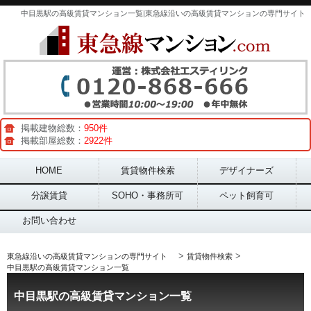
中目黒駅の高級賃貸マンション一覧|東急線沿いの高級賃貸マンションの専門サイト
掲載建物総数：
950件
掲載部屋総数：
2922件
Main menu
HOME
賃貸物件検索
デザイナーズ
分譲賃貸
SOHO・事務所可
ペット飼育可
お問い合わせ
>
>
東急線沿いの高級賃貸マンションの専門サイト
賃貸物件検索
中目黒駅の高級賃貸マンション一覧
中目黒駅の高級賃貸マンション一覧