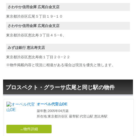
さわやか信用金庫 広尾白金支店
東京都渋谷区広尾５丁目１９−１０
さわやか信用金庫 広尾白金支店
東京都渋谷区恵比寿３丁目４５−６,
みずほ銀行 恵比寿支店
東京都渋谷区恵比寿南１丁目２０−２２
※物件掲載内容と現況に相違がある場合は現況を優先と致します。
プロスペクト・グラーサ広尾と同じ駅の物件
オーベル代官山DE
築年数:2005年04月築
所在地:東京都渋谷区
最寄駅:代官山駅 恵比寿駅
→物件詳細