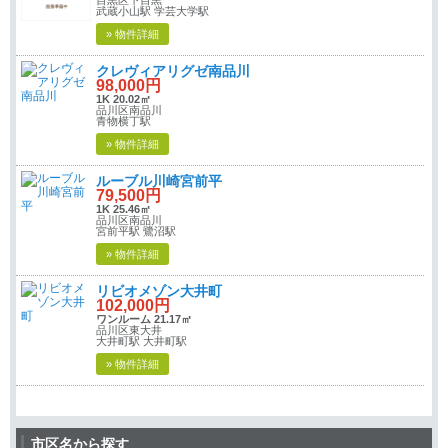
武蔵小山駅 学芸大学駅
» 物件詳細
クレヴィアリグゼ南品川
98,000円
1K 20.02㎡
品川区南品川
青物横丁駅
» 物件詳細
ルーブル川崎宮前平
79,500円
1K 25.46㎡
品川区南品川
宮前平駅 鷺沼駅
» 物件詳細
リビオメゾン大井町
102,000円
ワンルーム 21.17㎡
品川区東大井
大井町駅 大井町駅
» 物件詳細
市区名から探す