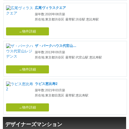
広尾ヴィラスクエア
築年数:2020年08月築
所在地:東京都渋谷区
最寄駅:渋谷駅 恵比寿駅
→物件詳細
ザ・パークハウス代官山レジデンス
築年数:2013年09月築
所在地:東京都渋谷区
最寄駅:代官山駅 恵比寿駅
→物件詳細
ラピス恵比寿2
築年数:2021年03月築
所在地:東京都目黒区
最寄駅:恵比寿駅
→物件詳細
デザイナーズマンション