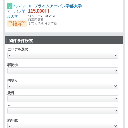
プライムアーバン学芸大学
5
115,000円
ワンルーム 28.28㎡
目黒区鷹番
プライムアーバン
学芸大学駅 祐天寺駅
学芸大学
物件条件検索
エリアを選択
駅徒歩
間取り
賃料
～
築年数