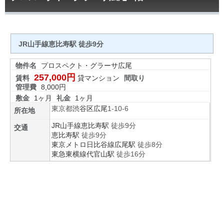
JR山手線恵比寿駅 徒歩9分
物件名
プロスペクト・グラーサ広尾
257,000円
賃料
貸マンション
間取り
管理費
8,000円
敷金
1ヶ月
礼金
1ヶ月
東京都
渋谷区
広尾
1‐10‐6
所在地
JR山手線
恵比寿駅
徒歩9分
交通
恵比寿駅
徒歩9分
東京メトロ日比谷線
広尾駅
徒歩8分
東急東横線
代官山駅
徒歩16分