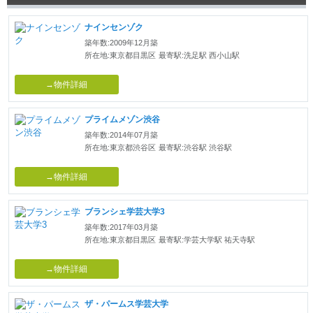
ナインセンゾク
築年数:2009年12月築
所在地:東京都目黒区
最寄駅:洗足駅 西小山駅
→物件詳細
プライムメゾン渋谷
築年数:2014年07月築
所在地:東京都渋谷区
最寄駅:渋谷駅 渋谷駅
→物件詳細
ブランシェ学芸大学3
築年数:2017年03月築
所在地:東京都目黒区
最寄駅:学芸大学駅 祐天寺駅
→物件詳細
ザ・パームス学芸大学