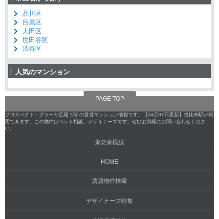
品川区
目黒区
大田区
世田谷区
渋谷区
人気のマンション
PAGE TOP
プロスペクト・グラーサ広尾 5階 の賃貸マンション情報です。【04月07日更新】恵比寿駅が利
用できます。この物件はペット相談、デザイナーズです。ぜひお気軽にお問い合わせくださ
い。
東急東横線
HOME
賃貸物件検索
デザイナーズ特集