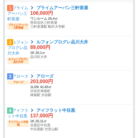
プライムアーバン三軒茶屋
1
106,000円
ワンルーム 25.4㎡
世田谷区三軒茶屋
プライムアーバン
三軒茶屋駅 駒沢大学駅
三軒茶屋
ルフォンプログレ品川大井
2
89,000円
1K 20.1㎡
品川区大井
ルフォンプログレ
品川大井
アローズ
3
203,000円
アローズ
1LDK 41.83㎡
渋谷区神泉町
神泉駅 渋谷駅
アイフラット中目黒
4
137,000円
1K 25.11㎡
アイフラット中目
黒
目黒区中目黒
中目黒駅 代官山駅