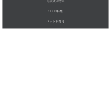
分譲賃貸特集
SOHO特集
ペット飼育可