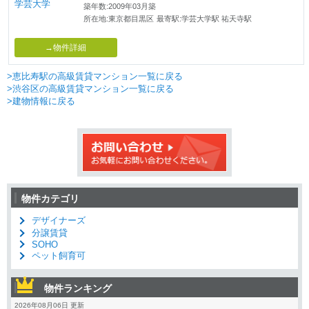
築年数:2009年03月築
所在地:東京都目黒区
最寄駅:学芸大学駅 祐天寺駅
→物件詳細
>恵比寿駅の高級賃貸マンション一覧に戻る
>渋谷区の高級賃貸マンション一覧に戻る
>建物情報に戻る
物件カテゴリ
デザイナーズ
分譲賃貸
SOHO
ペット飼育可
物件ランキング
2026年08月06日 更新