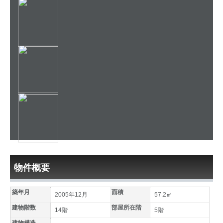
物件概要
築年月
面積
2005年12月
57.2㎡
建物階数
部屋所在階
14階
5階