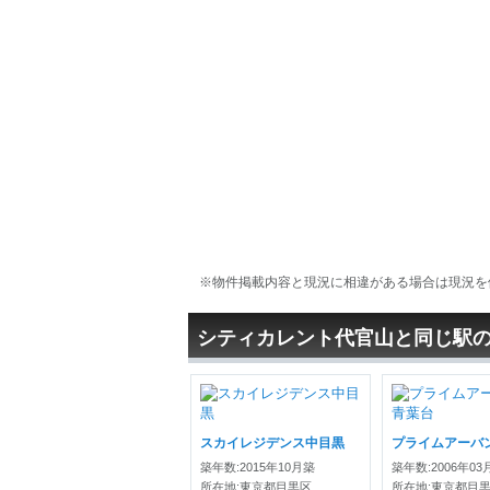
※物件掲載内容と現況に相違がある場合は現況を
シティカレント代官山と同じ駅
スカイレジデンス中目黒
築年数:2015年10月築
築年数:2006年03
所在地:東京都目黒区
所在地:東京都目