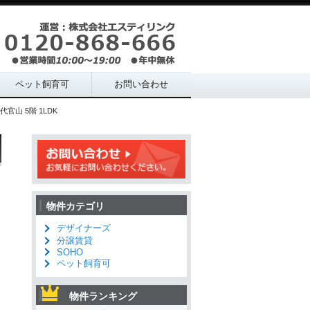
ペット飼育可
お問い合わせ
官山 5階 1LDK
物件カテゴリ
デザイナーズ
分譲賃貸
SOHO
ペット飼育可
物件ランキング