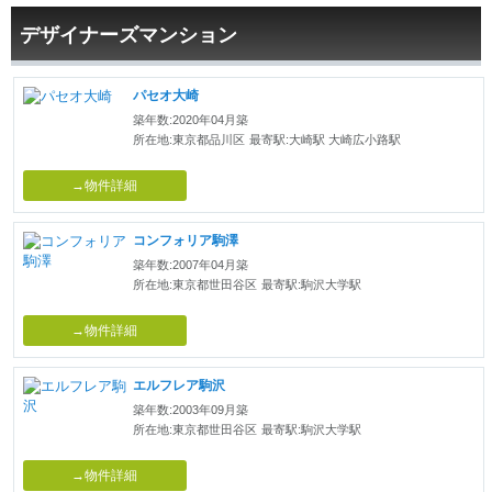
デザイナーズマンション
パセオ大崎
築年数:2020年04月築
所在地:東京都品川区
最寄駅:大崎駅 大崎広小路駅
→物件詳細
コンフォリア駒澤
築年数:2007年04月築
所在地:東京都世田谷区
最寄駅:駒沢大学駅
→物件詳細
エルフレア駒沢
築年数:2003年09月築
所在地:東京都世田谷区
最寄駅:駒沢大学駅
→物件詳細