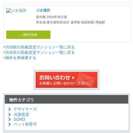
ジオ深沢
築年数:2004年06月築
所在地:東京都世田谷区
最寄駅:桜新町駅 用賀駅
→物件詳細
>渋谷駅の高級賃貸マンション一覧に戻る
>渋谷区の高級賃貸マンション一覧に戻る
>物件を再検索する
物件カテゴリ
デザイナーズ
分譲賃貸
SOHO
ペット飼育可