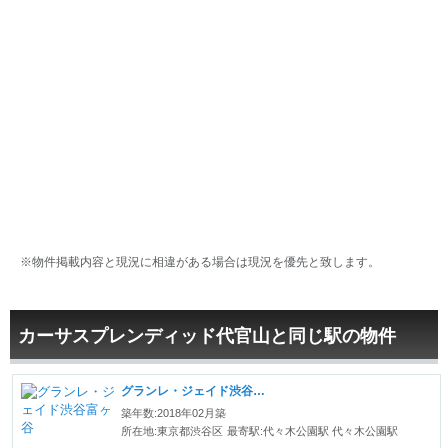
※物件掲載内容と現況に相違がある場合は現況を優先と致します。
カーサスプレンディッド代官山と同じ駅の物件
グランレ・ジェイド渋谷富ヶ谷
築年数:2018年02月築
所在地:東京都渋谷区
最寄駅:代々木公園駅 代々木公園駅