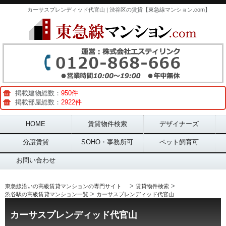
カーサスプレンディッド代官山 | 渋谷区の賃貸【東急線マンション.com】
掲載建物総数：
950件
掲載部屋総数：
2922件
Main menu
HOME
賃貸物件検索
デザイナーズ
分譲賃貸
SOHO・事務所可
ペット飼育可
お問い合わせ
>
>
東急線沿いの高級賃貸マンションの専門サイト
賃貸物件検索
>
渋谷駅の高級賃貸マンション一覧
カーサスプレンディッド代官山
カーサスプレンディッド代官山