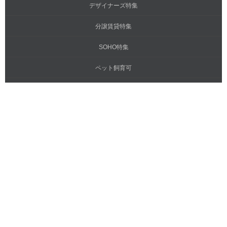
デザイナーズ特集
分譲賃貸特集
SOHO特集
ペット飼育可