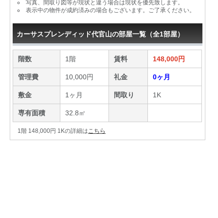
写真、間取り図等が現状と違う場合は現状を優先致します。
表示中の物件が成約済みの場合もございます。ご了承ください。
カーサスプレンディッド代官山の部屋一覧（全1部屋）
階数
1階
賃料
148,000円
管理費
10,000円
礼金
0ヶ月
敷金
1ヶ月
間取り
1K
専有面積
32.8㎡
1階 148,000円 1Kの詳細は
こちら