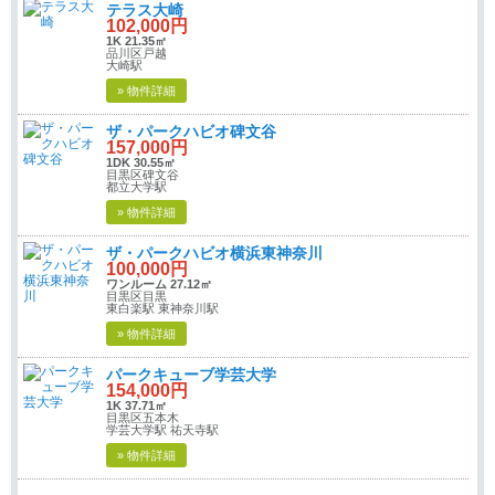
テラス大崎
102,000円
1K 21.35㎡
品川区戸越
大崎駅
» 物件詳細
ザ・パークハビオ碑文谷
157,000円
1DK 30.55㎡
目黒区碑文谷
都立大学駅
» 物件詳細
ザ・パークハビオ横浜東神奈川
100,000円
ワンルーム 27.12㎡
目黒区目黒
東白楽駅 東神奈川駅
» 物件詳細
パークキューブ学芸大学
154,000円
1K 37.71㎡
目黒区五本木
学芸大学駅 祐天寺駅
» 物件詳細