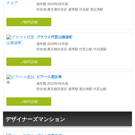
築年数:2020年08月築
所在地:東京都渋谷区
最寄駅:渋谷駅 恵比寿駅
→物件詳細
プラウド代官山猿楽町
築年数:2018年10月築
所在地:東京都渋谷区
最寄駅:代官山駅 中目黒駅
→物件詳細
ピアース恵比寿
築年数:2012年06月築
所在地:東京都目黒区
最寄駅:恵比寿駅 代官山駅
→物件詳細
デザイナーズマンション