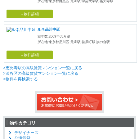
所在地:東京都目黒区
最寄駅:学芸大学駅 祐天寺駅
→物件詳細
ルネ品川中延
築年数:2009年03月築
所在地:東京都品川区
最寄駅:荏原町駅 旗の台駅
→物件詳細
>恵比寿駅の高級賃貸マンション一覧に戻る
>渋谷区の高級賃貸マンション一覧に戻る
>物件を再検索する
物件カテゴリ
デザイナーズ
分譲賃貸