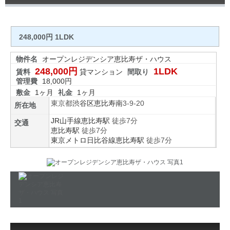
248,000円 1LDK
物件名
オープンレジデンシア恵比寿ザ・ハウス
248,000円
1LDK
賃料
貸マンション
間取り
管理費
18,000円
敷金
1ヶ月
礼金
1ヶ月
東京都
渋谷区
恵比寿南
3-9-20
所在地
JR山手線
恵比寿駅
徒歩7分
交通
恵比寿駅
徒歩7分
東京メトロ日比谷線
恵比寿駅
徒歩7分