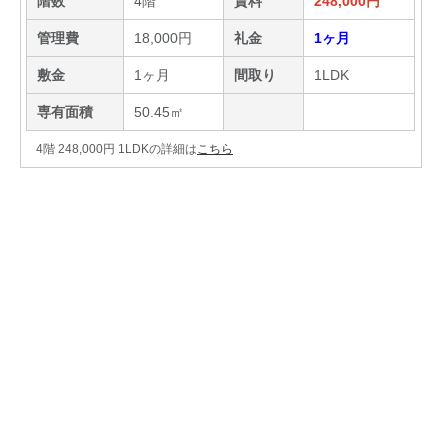
階数
4階
賃料
248,000円
管理費
18,000円
礼金
1ヶ月
敷金
1ヶ月
間取り
1LDK
専有面積
50.45㎡
4階 248,000円 1LDKの詳細は
こちら