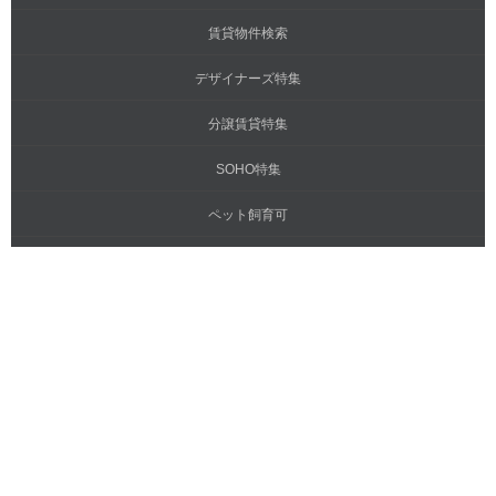
賃貸物件検索
デザイナーズ特集
分譲賃貸特集
SOHO特集
ペット飼育可