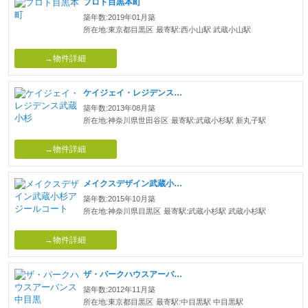
プロト目黒本町
築年数:2019年01月築
所在地:東京都目黒区
最寄駅:西小山駅 武蔵小山駅
→物件詳細
ケイジェイ・レジデンス武蔵小杉
築年数:2013年08月築
所在地:神奈川県世田谷区
最寄駅:武蔵小杉駅 新丸子駅
→物件詳細
メイクスデザイン武蔵小杉アジールコート
築年数:2015年10月築
所在地:神奈川県目黒区
最寄駅:武蔵小杉駅 武蔵小杉駅
→物件詳細
ザ・パークハウスアーバンス中目黒
築年数:2012年11月築
所在地:東京都目黒区
最寄駅:中目黒駅 中目黒駅