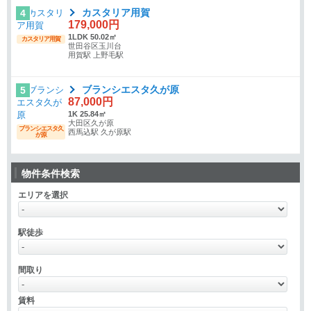
カスタリア用賀
4
179,000円
1LDK 50.02㎡
カスタリア用賀
世田谷区玉川台
用賀駅 上野毛駅
ブランシエスタ久が原
5
87,000円
1K 25.84㎡
大田区久が原
ブランシエスタ久
西馬込駅 久が原駅
が原
物件条件検索
エリアを選択
駅徒歩
間取り
賃料