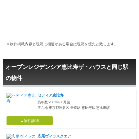
※物件掲載内容と現況に相違がある場合は現況を優先と致します。
オープンレジデンシア恵比寿ザ・ハウスと同じ駅
の物件
セディア恵比寿
築年数:2003年08月築
所在地:東京都渋谷区
最寄駅:恵比寿駅 恵比寿駅
→物件詳細
広尾ヴィラスクエア