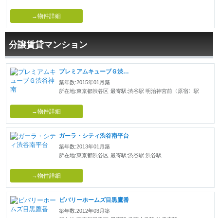
→物件詳細
分譲賃貸マンション
プレミアムキューブＧ渋谷神南
築年数:2015年01月築
所在地:東京都渋谷区
最寄駅:渋谷駅 明治神宮前〈原宿〉駅
→物件詳細
ガーラ・シティ渋谷南平台
築年数:2013年01月築
所在地:東京都渋谷区
最寄駅:渋谷駅 渋谷駅
→物件詳細
ビバリーホームズ目黒鷹番
築年数:2012年03月築