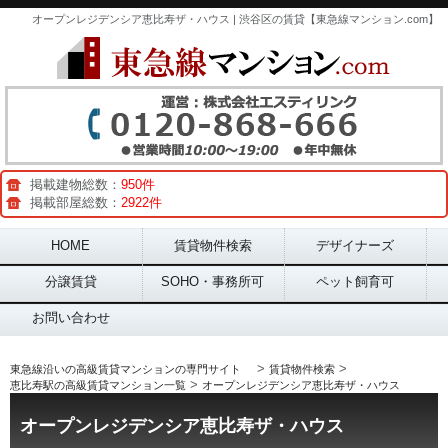
オープンレジデンシア恵比寿ザ・ハウス | 渋谷区の賃貸【東急線マンション.com】
掲載建物総数：
950件
掲載部屋総数：
2922件
Main menu
HOME
賃貸物件検索
デザイナーズ
分譲賃貸
SOHO・事務所可
ペット飼育可
お問い合わせ
>
>
東急線沿いの高級賃貸マンションの専門サイト
賃貸物件検索
>
恵比寿駅の高級賃貸マンション一覧
オープンレジデンシア恵比寿ザ・ハウス
オープンレジデンシア恵比寿ザ・ハウス