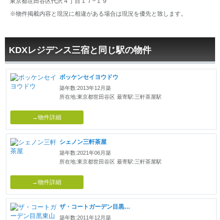
東京都世田谷区代沢４丁目１７−１９
※物件掲載内容と現況に相違がある場合は現況を優先と致します。
KDXレジデンス三宿と同じ駅の物件
ボッケンセイヨウドウ
築年数:2013年12月築
所在地:東京都世田谷区
最寄駅:三軒茶屋駅
→物件詳細
シェノン三軒茶屋
築年数:2021年06月築
所在地:東京都世田谷区
最寄駅:三軒茶屋駅
→物件詳細
ザ・コートガーデン目黒東山
築年数:2011年12月築