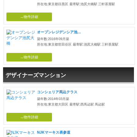
所在地:東京都目黒区
最寄駅:池尻大橋駅 三軒茶屋駅
→物件詳細
オープンレジデンシア池尻大橋
築年数:2016年09月築
所在地:東京都世田谷区
最寄駅:池尻大橋駅 三軒茶屋駅
→物件詳細
デザイナーズマンション
コンシェリア馬込テラス
築年数:2014年03月築
所在地:東京都大田区
最寄駅:西馬込駅 馬込駅
→物件詳細
NJKマーキス表参道