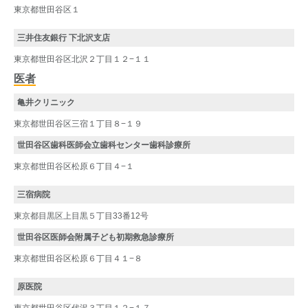
東京都世田谷区１
三井住友銀行 下北沢支店
東京都世田谷区北沢２丁目１２−１１
医者
亀井クリニック
東京都世田谷区三宿１丁目８−１９
世田谷区歯科医師会立歯科センター歯科診療所
東京都世田谷区松原６丁目４−１
三宿病院
東京都目黒区上目黒５丁目33番12号
世田谷区医師会附属子ども初期救急診療所
東京都世田谷区松原６丁目４１−８
原医院
東京都世田谷区代沢３丁目１２−１７