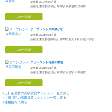
築年数:2014年09月築
所在地:東京都渋谷区
最寄駅:表参道駅 渋谷駅
→物件詳細
ザ・プレシャス武蔵小杉
築年数:2021年03月築
所在地:東京都世田谷区
最寄駅:新丸子駅 武蔵小杉駅
→物件詳細
グランジット目黒不動前
築年数:2021年03月築
所在地:東京都品川区
最寄駅:目黒駅 不動前駅
→物件詳細
>三軒茶屋駅の高級賃貸マンション一覧に戻る
>世田谷区の高級賃貸マンション一覧に戻る
>建物情報に戻る