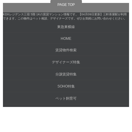
PAGE TOP
KDXレジデンス三宿 5階 1Kの賃貸マンション情報です。【04月09日更新】三軒茶屋駅が利用
できます。この物件はペット相談、デザイナーズです。ぜひお気軽にお問い合わせください。
東急東横線
HOME
賃貸物件検索
デザイナーズ特集
分譲賃貸特集
SOHO特集
ペット飼育可