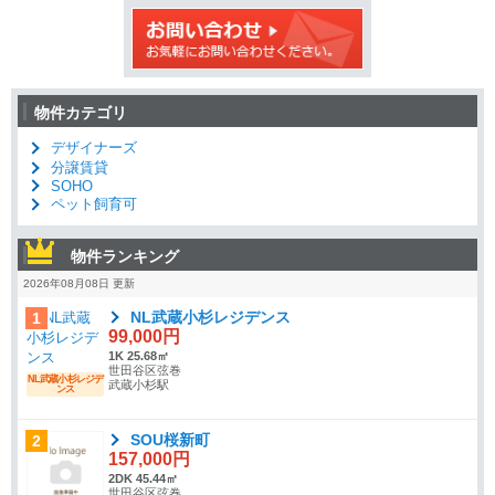
物件カテゴリ
デザイナーズ
分譲賃貸
SOHO
ペット飼育可
物件ランキング
2026年08月08日 更新
NL武蔵小杉レジデンス
1
99,000円
1K 25.68㎡
世田谷区弦巻
NL武蔵小杉レジデ
武蔵小杉駅
ンス
SOU桜新町
2
157,000円
2DK 45.44㎡
世田谷区弦巻