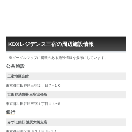
KDXレジデンス三宿の周辺施設情報
※グーグルマップに掲載のある施設情報を参考にしています。
公共施設
三宿地区会館
東京都世田谷区三宿２丁目７−１０
世田谷消防署 三宿出張所
東京都世田谷区三宿１丁目１４−５
銀行
みずほ銀行 池尻大橋支店
東京都目黒区東山３丁目３−１１