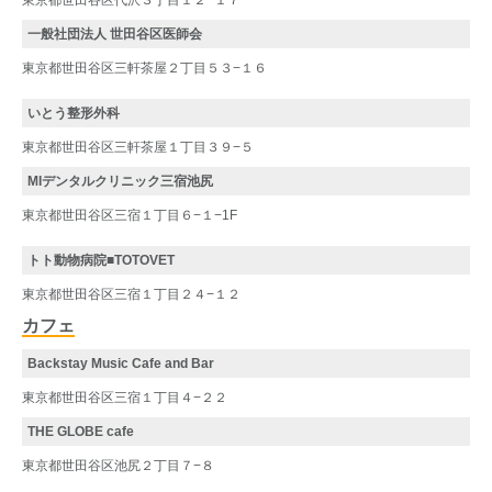
一般社団法人 世田谷区医師会
東京都世田谷区三軒茶屋２丁目５３−１６
いとう整形外科
東京都世田谷区三軒茶屋１丁目３９−５
MIデンタルクリニック三宿池尻
東京都世田谷区三宿１丁目６−１−1F
トト動物病院■TOTOVET
東京都世田谷区三宿１丁目２４−１２
カフェ
Backstay Music Cafe and Bar
東京都世田谷区三宿１丁目４−２２
THE GLOBE cafe
東京都世田谷区池尻２丁目７−８