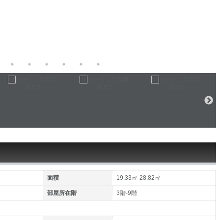
面積
19.33㎡-28.82㎡
部屋所在階
3階-9階