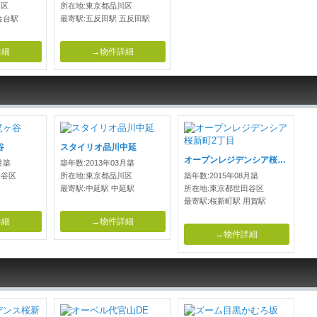
川区
所在地:東京都品川区
金台駅
最寄駅:五反田駅 五反田駅
詳細
→物件詳細
谷
スタイリオ品川中延
オープンレジデンシア桜新町2丁目
月築
築年数:2013年03月築
渋谷区
所在地:東京都品川区
築年数:2015年08月築
最寄駅:中延駅 中延駅
所在地:東京都世田谷区
最寄駅:桜新町駅 用賀駅
詳細
→物件詳細
→物件詳細