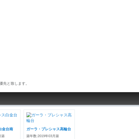
優先と致します。
白金台南
ガーラ・プレシャス高輪台
月築
築年数:2019年03月築