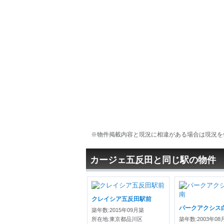
※物件掲載内容と現況に相違がある場合は現況を
カージェ五反田と同じ駅の物件
クレイシア五反田駅前
パークアクシス
築年数:2015年09月築
所在地:東京都品川区
築年数:2003年08