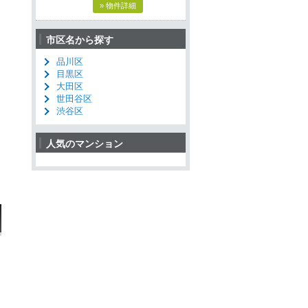
» 物件詳細
市区名から探す
品川区
目黒区
大田区
世田谷区
渋谷区
人気のマンション