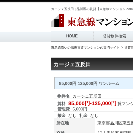
カージェ五反田 | 品川区の賃貸【東急線マンション.co
Main menu
HOME
賃貸物件検索
>
東急線沿いの高級賃貸マンションの専門サイト
賃貸
カージェ五反田
85,000円-125,000円 ワンルーム
物件名
カージェ五反田
85,000円-125,000円
賃料
貸マン
管理費
5,000円
敷金
なし
礼金
なし
所在地
東京都
品川区
東五