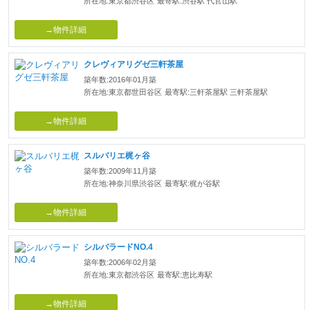
所在地:東京都渋谷区
最寄駅:渋谷駅 代官山駅
→物件詳細
クレヴィアリグゼ三軒茶屋
築年数:2016年01月築
所在地:東京都世田谷区
最寄駅:三軒茶屋駅 三軒茶屋駅
→物件詳細
スルバリエ梶ヶ谷
築年数:2009年11月築
所在地:神奈川県渋谷区
最寄駅:梶が谷駅
→物件詳細
シルバラードNO.4
築年数:2006年02月築
所在地:東京都渋谷区
最寄駅:恵比寿駅
→物件詳細