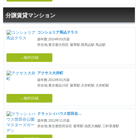
分譲賃貸マンション
コンシェリア馬込テラス
築年数:2014年03月築
所在地:東京都大田区
最寄駅:西馬込駅 馬込駅
→物件詳細
アクサス大井町
築年数:2013年01月築
所在地:東京都品川区
最寄駅:大井町駅 大井町駅
→物件詳細
クラッシィハウス世田谷公園マスターズガーデン
築年数:2012年11月築
所在地:東京都世田谷区
最寄駅:池尻大橋駅 三軒茶屋駅