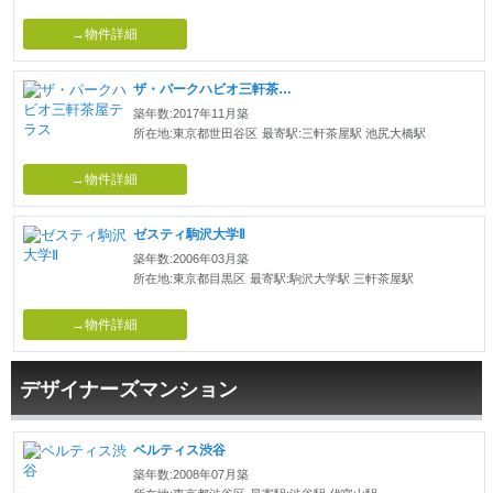
→物件詳細
ザ・パークハビオ三軒茶屋テラス
築年数:2017年11月築
所在地:東京都世田谷区
最寄駅:三軒茶屋駅 池尻大橋駅
→物件詳細
ゼスティ駒沢大学Ⅱ
築年数:2006年03月築
所在地:東京都目黒区
最寄駅:駒沢大学駅 三軒茶屋駅
→物件詳細
デザイナーズマンション
ベルティス渋谷
築年数:2008年07月築