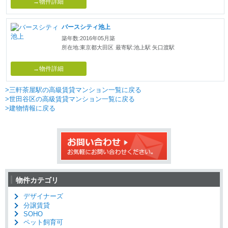
→物件詳細
バースシティ池上
築年数:2016年05月築
所在地:東京都大田区
最寄駅:池上駅 矢口渡駅
→物件詳細
>三軒茶屋駅の高級賃貸マンション一覧に戻る
>世田谷区の高級賃貸マンション一覧に戻る
>建物情報に戻る
物件カテゴリ
デザイナーズ
分譲賃貸
SOHO
ペット飼育可