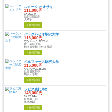
ルミーク オオサキ
111,000円
1K 20.7㎡
品川区西品川
大崎駅
» 物件詳細
パークハビオ駒沢大学
116,000円
ワンルーム 27.28㎡
世田谷区上馬
駒沢大学駅 三軒茶屋駅
» 物件詳細
ベルファース駒沢大学
115,000円
ワンルーム 25.2㎡
世田谷区野沢
駒沢大学駅
» 物件詳細
ラピス恵比寿2
145,000円
1K 26.84㎡
目黒区三田
恵比寿駅
» 物件詳細