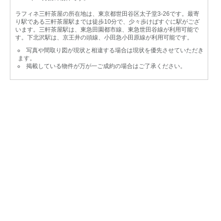
ラフィネ三軒茶屋の所在地は、東京都世田谷区太子堂3-26です。最寄
り駅である三軒茶屋駅までは徒歩10分で、少々歩けばすぐに駅がござ
います。三軒茶屋駅は、東急田園都市線、東急世田谷線が利用可能で
す。下北沢駅は、京王井の頭線、小田急小田原線が利用可能です。
写真や間取り図が現状と相違する場合は現状を優先させていただき
ます。
掲載している物件が万が一ご成約の場合はご了承ください。