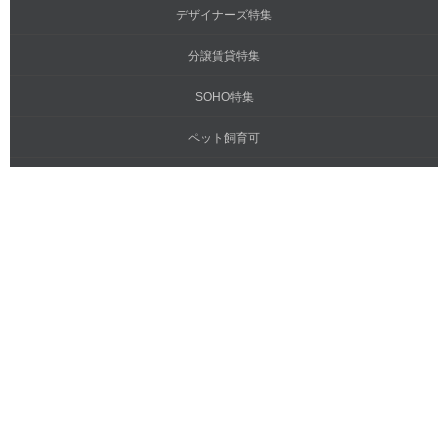
デザイナーズ特集
分譲賃貸特集
SOHO特集
ペット飼育可