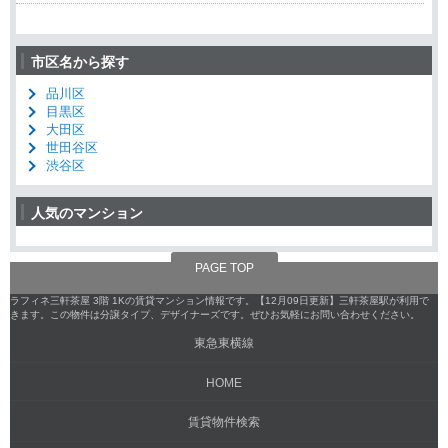
市区名から探す
品川区
目黒区
大田区
世田谷区
渋谷区
人気のマンション
PAGE TOP
ラフィネ三軒茶屋 3階 1Kの賃貸マンション情報です。【12月09日更新】三軒茶屋駅が利用で
きます。この物件は分譲タイプ、デザイナーズです。ぜひお気軽にお問い合わせください。
東急東横線
HOME
賃貸物件検索