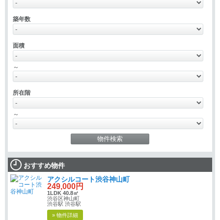
築年数
面積
～
所在階
～
おすすめ物件
アクシルコート渋谷神山町
249,000円
1LDK 40.8㎡
渋谷区神山町
渋谷駅 渋谷駅
» 物件詳細