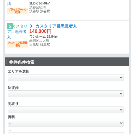
1LDK 53.48㎡
渋谷区松濤
プライムアーバン
渋谷駅 渋谷駅
松濤
カスタリア目黒長者丸
5
146,000円
ワンルーム 29.84㎡
品川区上大崎
カスタリア目黒長
目黒駅 目黒駅
者丸
物件条件検索
エリアを選択
駅徒歩
間取り
賃料
～