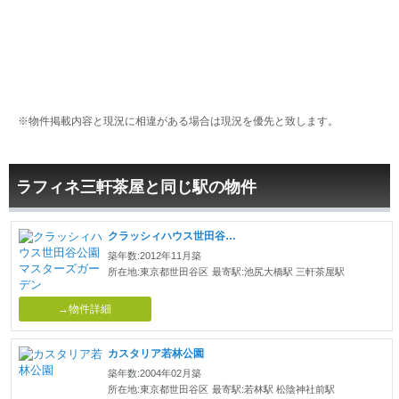
※物件掲載内容と現況に相違がある場合は現況を優先と致します。
ラフィネ三軒茶屋と同じ駅の物件
クラッシィハウス世田谷公園マスターズガーデン
築年数:2012年11月築
所在地:東京都世田谷区
最寄駅:池尻大橋駅 三軒茶屋駅
→物件詳細
カスタリア若林公園
築年数:2004年02月築
所在地:東京都世田谷区
最寄駅:若林駅 松陰神社前駅