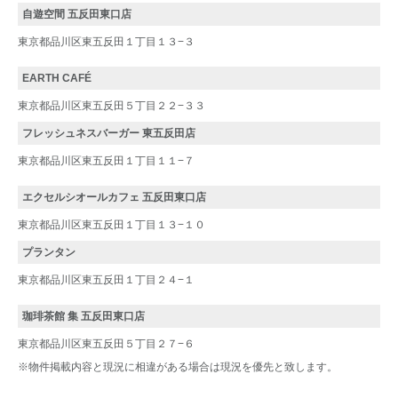
自遊空間 五反田東口店
東京都品川区東五反田１丁目１３−３
EARTH CAFÉ
東京都品川区東五反田５丁目２２−３３
フレッシュネスバーガー 東五反田店
東京都品川区東五反田１丁目１１−７
エクセルシオールカフェ 五反田東口店
東京都品川区東五反田１丁目１３−１０
プランタン
東京都品川区東五反田１丁目２４−１
珈琲茶館 集 五反田東口店
東京都品川区東五反田５丁目２７−６
※物件掲載内容と現況に相違がある場合は現況を優先と致します。