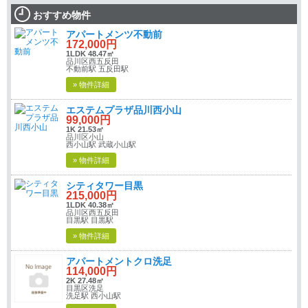
おすすめ物件
アパートメンツ不動前
172,000円
1LDK 48.47㎡
品川区西五反田
不動前駅 五反田駅
» 物件詳細
エステムプラザ品川西小山
99,000円
1K 21.53㎡
品川区小山
西小山駅 武蔵小山駅
» 物件詳細
シティタワー目黒
215,000円
1LDK 40.38㎡
品川区西五反田
目黒駅 目黒駅
» 物件詳細
アパートメントクロ洗足
114,000円
2K 27.48㎡
目黒区洗足
洗足駅 西小山駅