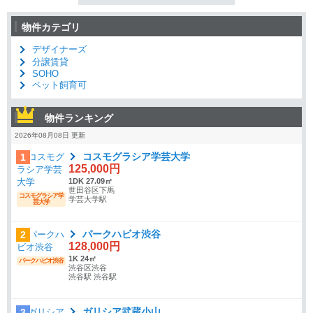
物件カテゴリ
デザイナーズ
分譲賃貸
SOHO
ペット飼育可
物件ランキング
2026年08月08日 更新
コスモグラシア学芸大学
1
125,000円
1DK 27.09㎡
世田谷区下馬
コスモグラシア学
学芸大学駅
芸大学
パークハビオ渋谷
2
128,000円
1K 24㎡
パークハビオ渋谷
渋谷区渋谷
渋谷駅 渋谷駅
ガリシア武蔵小山
3