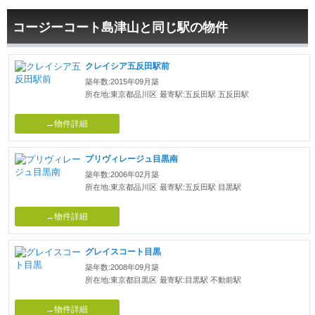
コージーコート島津山と同じ駅の物件
クレイシア五反田駅前
築年数:2015年09月築
所在地:東京都品川区
最寄駅:五反田駅 五反田駅
→物件詳細
プリヴィレージュ目黒南
築年数:2006年02月築
所在地:東京都品川区
最寄駅:五反田駅 目黒駅
→物件詳細
グレイスコート目黒
築年数:2008年09月築
所在地:東京都目黒区
最寄駅:目黒駅 不動前駅
→物件詳細