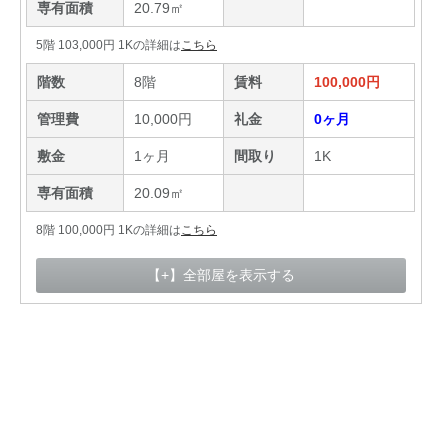
専有面積
20.79㎡
5階 103,000円 1Kの詳細は
こちら
階数
8階
賃料
100,000円
管理費
10,000円
礼金
0ヶ月
敷金
1ヶ月
間取り
1K
専有面積
20.09㎡
8階 100,000円 1Kの詳細は
こちら
【+】全部屋を表示する