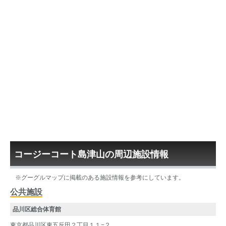
コージーコート島津山の周辺施設情報
※グーグルマップに掲載のある施設情報を参考にしています。
公共施設
品川区総合体育館
東京都品川区東五反田２丁目１１−２