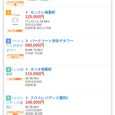
パークハウス中目
黒
モンクレ桜新町
2
125,000円
ワンルーム 31.54㎡
世田谷区新町
桜新町駅 駒沢大学駅
モンクレ桜新町
パークコート渋谷ザタワー
3
580,000円
2LDK 72.52㎡
渋谷駅 渋谷駅
パークコート渋谷
ザタワー
オジオ桜新町
4
115,000円
1K 25.75㎡
オジオ桜新町
世田谷区新町
桜新町駅
クロスレジデンス蒲田2
5
106,000円
1K 25.14㎡
大田区西蒲田
クロスレジデンス
蒲田駅 蓮沼駅
蒲田2