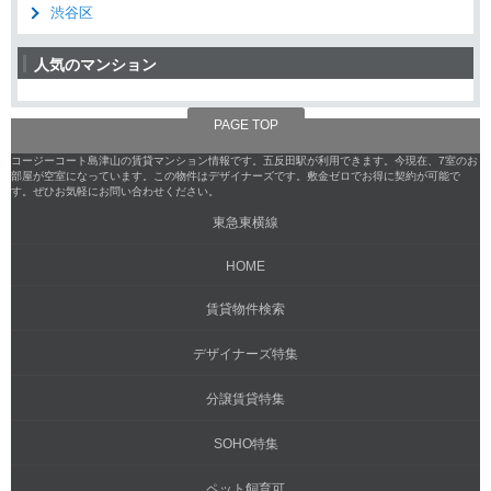
渋谷区
人気のマンション
PAGE TOP
コージーコート島津山の賃貸マンション情報です。五反田駅が利用できます。今現在、7室のお
部屋が空室になっています。この物件はデザイナーズです。敷金ゼロでお得に契約が可能で
す。ぜひお気軽にお問い合わせください。
東急東横線
HOME
賃貸物件検索
デザイナーズ特集
分譲賃貸特集
SOHO特集
ペット飼育可