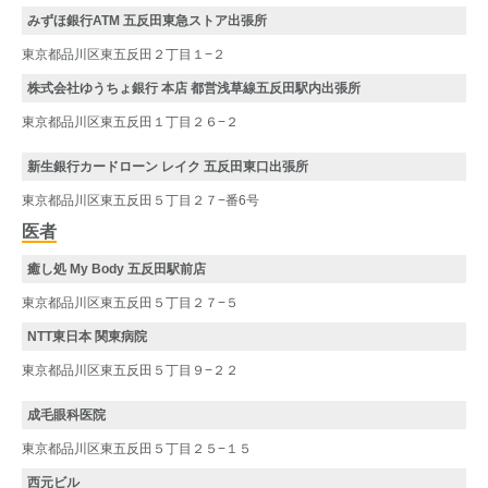
みずほ銀行ATM 五反田東急ストア出張所
東京都品川区東五反田２丁目１−２
株式会社ゆうちょ銀行 本店 都営浅草線五反田駅内出張所
東京都品川区東五反田１丁目２６−２
新生銀行カードローン レイク 五反田東口出張所
東京都品川区東五反田５丁目２７−番6号
医者
癒し処 My Body 五反田駅前店
東京都品川区東五反田５丁目２７−５
NTT東日本 関東病院
東京都品川区東五反田５丁目９−２２
成毛眼科医院
東京都品川区東五反田５丁目２５−１５
西元ビル