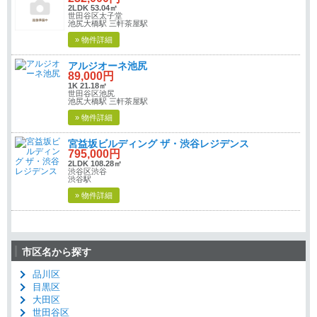
2LDK 53.04㎡
世田谷区太子堂
池尻大橋駅 三軒茶屋駅
» 物件詳細
アルジオーネ池尻
89,000円
1K 21.18㎡
世田谷区池尻
池尻大橋駅 三軒茶屋駅
» 物件詳細
宮益坂ビルディング ザ・渋谷レジデンス
795,000円
2LDK 108.28㎡
渋谷区渋谷
渋谷駅
» 物件詳細
市区名から探す
品川区
目黒区
大田区
世田谷区