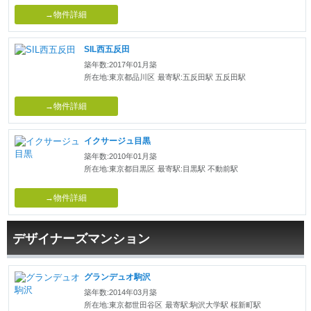
→物件詳細
SIL西五反田
築年数:2017年01月築
所在地:東京都品川区
最寄駅:五反田駅 五反田駅
→物件詳細
イクサージュ目黒
築年数:2010年01月築
所在地:東京都目黒区
最寄駅:目黒駅 不動前駅
→物件詳細
デザイナーズマンション
グランデュオ駒沢
築年数:2014年03月築
所在地:東京都世田谷区
最寄駅:駒沢大学駅 桜新町駅