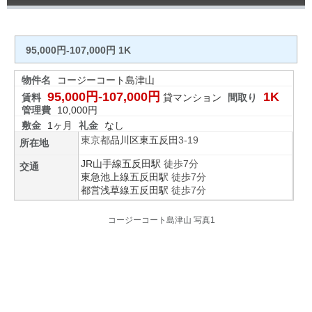
95,000円-107,000円 1K
物件名
コージーコート島津山
95,000円-107,000円
1K
賃料
貸マンション
間取り
管理費
10,000円
敷金
1ヶ月
礼金
なし
東京都
品川区
東五反田
3-19
所在地
JR山手線
五反田駅
徒歩7分
交通
東急池上線
五反田駅
徒歩7分
都営浅草線
五反田駅
徒歩7分