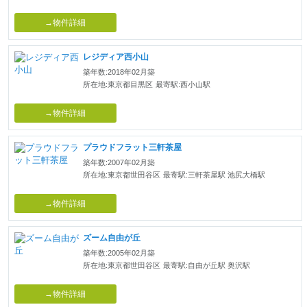
→物件詳細
レジディア西小山
築年数:2018年02月築
所在地:東京都目黒区
最寄駅:西小山駅
→物件詳細
プラウドフラット三軒茶屋
築年数:2007年02月築
所在地:東京都世田谷区
最寄駅:三軒茶屋駅 池尻大橋駅
→物件詳細
ズーム自由が丘
築年数:2005年02月築
所在地:東京都世田谷区
最寄駅:自由が丘駅 奥沢駅
→物件詳細