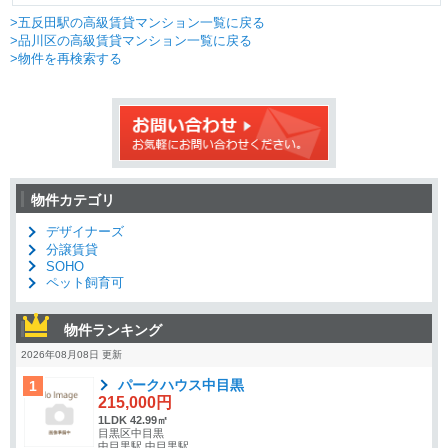
>五反田駅の高級賃貸マンション一覧に戻る
>品川区の高級賃貸マンション一覧に戻る
>物件を再検索する
物件カテゴリ
デザイナーズ
分譲賃貸
SOHO
ペット飼育可
物件ランキング
2026年08月08日 更新
パークハウス中目黒
1
215,000円
1LDK 42.99㎡
目黒区中目黒
中目黒駅 中目黒駅