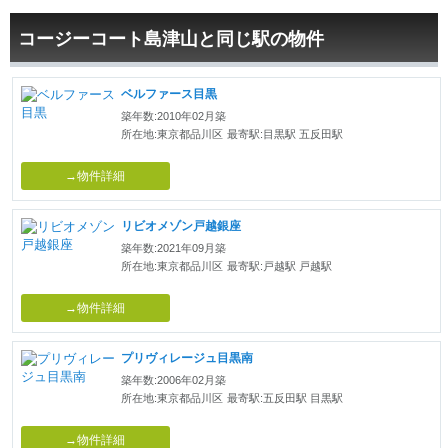
コージーコート島津山と同じ駅の物件
ベルファース目黒
築年数:2010年02月築
所在地:東京都品川区
最寄駅:目黒駅 五反田駅
→物件詳細
リビオメゾン戸越銀座
築年数:2021年09月築
所在地:東京都品川区
最寄駅:戸越駅 戸越駅
→物件詳細
プリヴィレージュ目黒南
築年数:2006年02月築
所在地:東京都品川区
最寄駅:五反田駅 目黒駅
→物件詳細