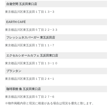
自遊空間 五反田東口店
東京都品川区東五反田１丁目１３−３
EARTH CAFÉ
東京都品川区東五反田５丁目２２−３３
フレッシュネスバーガー 東五反田店
東京都品川区東五反田１丁目１１−７
エクセルシオールカフェ 五反田東口店
東京都品川区東五反田１丁目１３−１０
プランタン
東京都品川区東五反田１丁目２４−１
珈琲茶館 集 五反田東口店
東京都品川区東五反田５丁目２７−６
※物件掲載内容と現況に相違がある場合は現況を優先と致します。