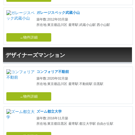
ガレージスペック武蔵小山
築年数:2012年03月築
所在地:東京都品川区
最寄駅:武蔵小山駅 西小山駅
→物件詳細
デザイナーズマンション
コンフォリア不動前
築年数:2020年02月築
所在地:東京都品川区
最寄駅:不動前駅 目黒駅
→物件詳細
ズーム都立大学
築年数:2016年11月築
所在地:東京都目黒区
最寄駅:都立大学駅 自由が丘駅