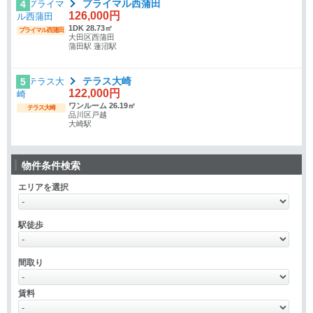
プライマル西蒲田
4
126,000円
1DK 28.73㎡
プライマル西蒲田
大田区西蒲田
蒲田駅 蓮沼駅
テラス大崎
5
122,000円
ワンルーム 26.19㎡
テラス大崎
品川区戸越
大崎駅
物件条件検索
エリアを選択
駅徒歩
間取り
賃料