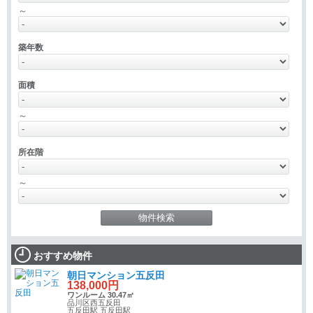
～
築年数
面積
～
所在階
～
おすすめ物件
朝日マンション五反田
138,000円
ワンルーム 30.47㎡
品川区西五反田
五反田駅 五反田駅