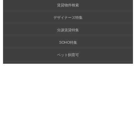
賃貸物件検索
デザイナーズ特集
分譲賃貸特集
SOHO特集
ペット飼育可