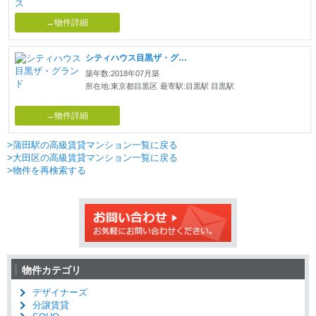
→物件詳細
シティハウス目黒ザ・グランド
築年数:2018年07月築
所在地:東京都目黒区
最寄駅:目黒駅 目黒駅
→物件詳細
>蒲田駅の高級賃貸マンション一覧に戻る
>大田区の高級賃貸マンション一覧に戻る
>物件を再検索する
物件カテゴリ
デザイナーズ
分譲賃貸