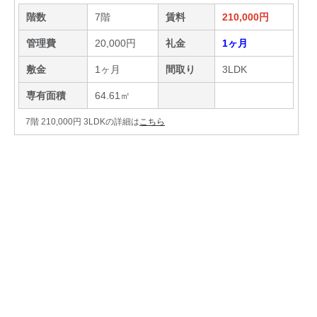
階数
7階
賃料
210,000円
管理費
20,000円
礼金
1ヶ月
敷金
1ヶ月
間取り
3LDK
専有面積
64.61㎡
7階 210,000円 3LDKの詳細は
こちら