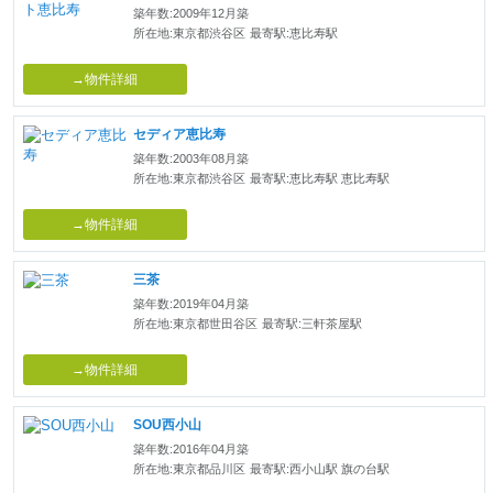
築年数:2009年12月築
所在地:東京都渋谷区
最寄駅:恵比寿駅
→物件詳細
セディア恵比寿
築年数:2003年08月築
所在地:東京都渋谷区
最寄駅:恵比寿駅 恵比寿駅
→物件詳細
三茶
築年数:2019年04月築
所在地:東京都世田谷区
最寄駅:三軒茶屋駅
→物件詳細
SOU西小山
築年数:2016年04月築
所在地:東京都品川区
最寄駅:西小山駅 旗の台駅