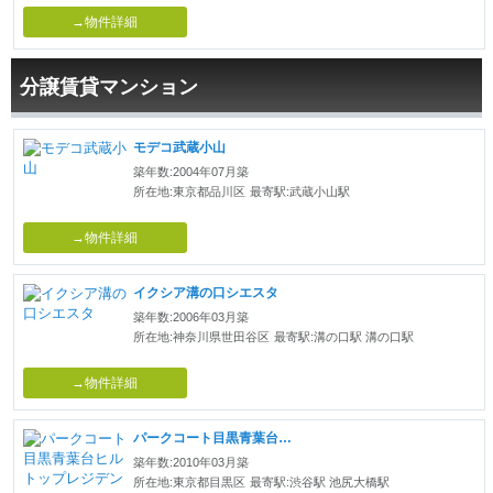
→物件詳細
分譲賃貸マンション
モデコ武蔵小山
築年数:2004年07月築
所在地:東京都品川区
最寄駅:武蔵小山駅
→物件詳細
イクシア溝の口シエスタ
築年数:2006年03月築
所在地:神奈川県世田谷区
最寄駅:溝の口駅 溝の口駅
→物件詳細
パークコート目黒青葉台ヒルトップレジデンス
築年数:2010年03月築
所在地:東京都目黒区
最寄駅:渋谷駅 池尻大橋駅