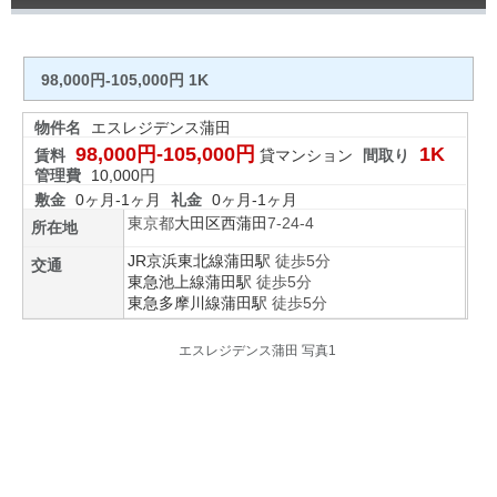
98,000円-105,000円 1K
物件名
エスレジデンス蒲田
98,000円-105,000円
1K
賃料
貸マンション
間取り
管理費
10,000円
敷金
0ヶ月-1ヶ月
礼金
0ヶ月-1ヶ月
東京都
大田区
西蒲田
7-24-4
所在地
JR京浜東北線
蒲田駅
徒歩5分
交通
東急池上線
蒲田駅
徒歩5分
東急多摩川線
蒲田駅
徒歩5分