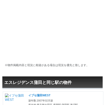
※物件掲載内容と現況に相違がある場合は現況を優先と致します。
エスレジデンス蒲田と同じ駅の物件
イプセ蒲田WEST
築年数:2007年02月築
所在地:東京都大田区
最寄駅:蒲田駅 蓮沼駅