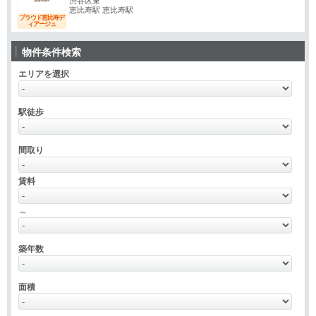
渋谷区東
恵比寿駅 恵比寿駅
プラウド恵比寿デ
ィアージュ
物件条件検索
エリアを選択
駅徒歩
間取り
賃料
～
築年数
面積