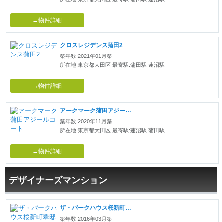
→物件詳細
クロスレジデンス蒲田2
築年数:2021年01月築
所在地:東京都大田区
最寄駅:蒲田駅 蓮沼駅
→物件詳細
アークマーク蒲田アジールコート
築年数:2020年11月築
所在地:東京都大田区
最寄駅:蓮沼駅 蒲田駅
→物件詳細
デザイナーズマンション
ザ・パークハウス桜新町翠邸
築年数:2016年03月築