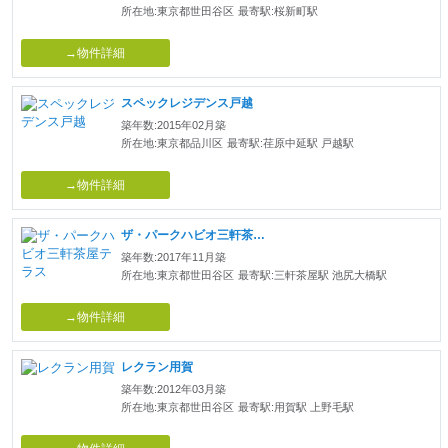
所在地:東京都世田谷区
最寄駅:桜新町駅
→物件詳細
スペックレジデンス戸越
築年数:2015年02月築
所在地:東京都品川区
最寄駅:荏原中延駅 戸越駅
→物件詳細
ザ・パークハビオ三軒茶屋テラス
築年数:2017年11月築
所在地:東京都世田谷区
最寄駅:三軒茶屋駅 池尻大橋駅
→物件詳細
レクラン用賀
築年数:2012年03月築
所在地:東京都世田谷区
最寄駅:用賀駅 上野毛駅