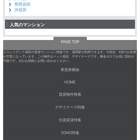
世田谷区
渋谷区
人気のマンション
PAGE TOP
エスレジデンス蒲田の賃貸マンション情報です。蒲田駅が利用できます。今現在、6室のお部屋
が空室になっています。この物件はペット相談、デザイナーズです。敷金ゼロでお得に契約が
可能です。ぜひお気軽にお問い合わせください。
東急東横線
HOME
賃貸物件検索
デザイナーズ特集
分譲賃貸特集
SOHO特集