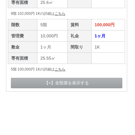
専有面積
25.6㎡
9階 102,000円 1Kの詳細は
こちら
階数
5階
賃料
100,000円
管理費
10,000円
礼金
1ヶ月
敷金
1ヶ月
間取り
1K
専有面積
25.55㎡
5階 100,000円 1Kの詳細は
こちら
【+】全部屋を表示する