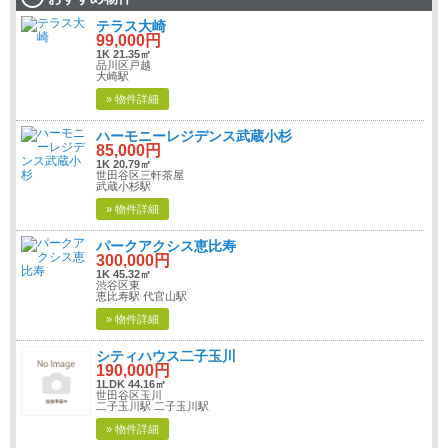
テラス大崎
99,000円
1K 21.35㎡
品川区戸越
大崎駅
» 物件詳細
ハーモニーレジデンス武蔵小杉
85,000円
1K 20.79㎡
世田谷区三軒茶屋
武蔵小杉駅
» 物件詳細
パークアクシス恵比寿
300,000円
1K 45.32㎡
渋谷区東
恵比寿駅 代官山駅
» 物件詳細
シティハウス二子玉川
190,000円
1LDK 44.16㎡
世田谷区玉川
二子玉川駅 二子玉川駅
» 物件詳細