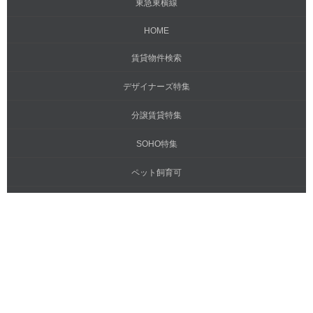
東急東横線
HOME
賃貸物件検索
デザイナーズ特集
分譲賃貸特集
SOHO特集
ペット飼育可