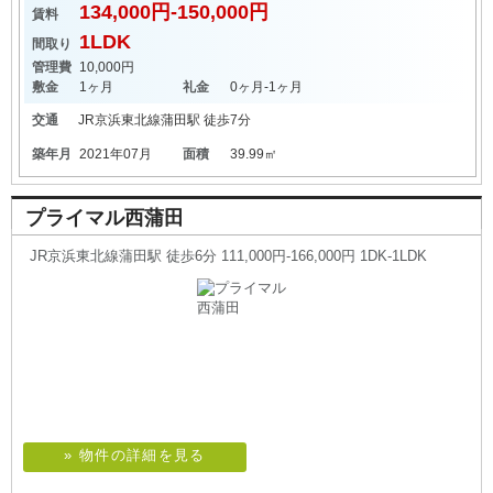
134,000円-150,000円
賃料
1LDK
間取り
管理費
10,000円
敷金
1ヶ月
礼金
0ヶ月-1ヶ月
交通
JR京浜東北線
蒲田駅
徒歩7分
築年月
2021年07月
面積
39.99㎡
プライマル西蒲田
JR京浜東北線蒲田駅 徒歩6分 111,000円-166,000円 1DK-1LDK
» 物件の詳細を見る