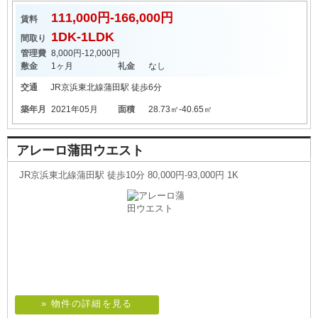
111,000円-166,000円
賃料
1DK-1LDK
間取り
管理費
8,000円-12,000円
敷金
1ヶ月
礼金
なし
交通
JR京浜東北線
蒲田駅
徒歩6分
築年月
2021年05月
面積
28.73㎡-40.65㎡
アレーロ蒲田ウエスト
JR京浜東北線蒲田駅 徒歩10分 80,000円-93,000円 1K
» 物件の詳細を見る