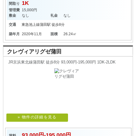
1K
間取り
管理費
15,000円
敷金
なし
礼金
なし
交通
東急池上線
蒲田駅
徒歩8分
築年月
2020年11月
面積
26.24㎡
クレヴィアリグゼ蒲田
JR京浜東北線蒲田駅 徒歩8分 93,000円-195,000円 1DK-2LDK
» 物件の詳細を見る
93,000円-195,000円
賃料