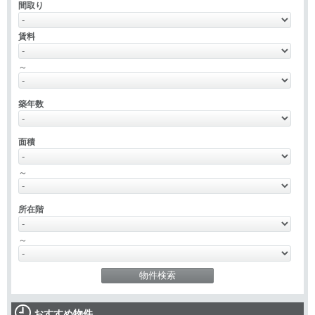
間取り
賃料
～
築年数
面積
～
所在階
～
おすすめ物件