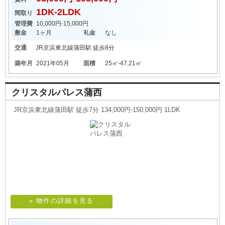
1DK-2LDK
間取り
管理費
10,000円-15,000円
敷金
1ヶ月
礼金
なし
交通
JR京浜東北線
蒲田駅
徒歩8分
築年月
2021年05月
面積
25㎡-47.21㎡
クリスタルパレス蒲西
JR京浜東北線蒲田駅 徒歩7分 134,000円-150,000円 1LDK
» 物件の詳細を見る