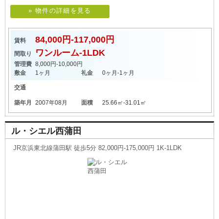
» 物件の詳細を見る
84,000円-117,000円
賃料
ワンルーム-1LDK
間取り
管理費
8,000円-10,000円
敷金
1ヶ月
礼金
0ヶ月-1ヶ月
交通
築年月
2007年08月
面積
25.66㎡-31.01㎡
ル・シエル西蒲田
JR京浜東北線蒲田駅 徒歩5分 82,000円-175,000円 1K-1LDK