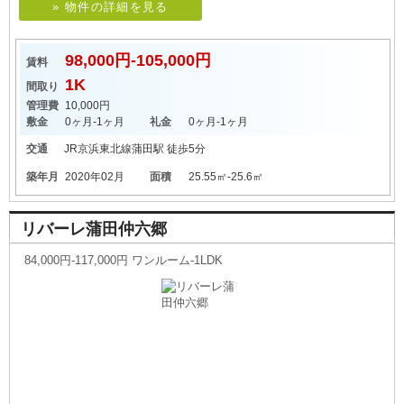
» 物件の詳細を見る
98,000円-105,000円
賃料
1K
間取り
管理費
10,000円
敷金
0ヶ月-1ヶ月
礼金
0ヶ月-1ヶ月
交通
JR京浜東北線
蒲田駅
徒歩5分
築年月
2020年02月
面積
25.55㎡-25.6㎡
リバーレ蒲田仲六郷
84,000円-117,000円 ワンルーム-1LDK