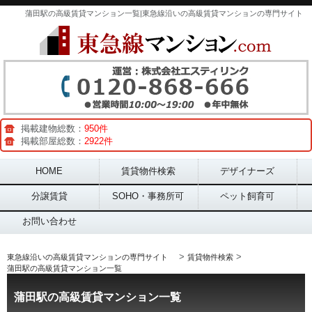
蒲田駅の高級賃貸マンション一覧|東急線沿いの高級賃貸マンションの専門サイト
掲載建物総数：
950件
掲載部屋総数：
2922件
Main menu
HOME
賃貸物件検索
デザイナーズ
分譲賃貸
SOHO・事務所可
ペット飼育可
お問い合わせ
>
>
東急線沿いの高級賃貸マンションの専門サイト
賃貸物件検索
蒲田駅の高級賃貸マンション一覧
蒲田駅の高級賃貸マンション一覧