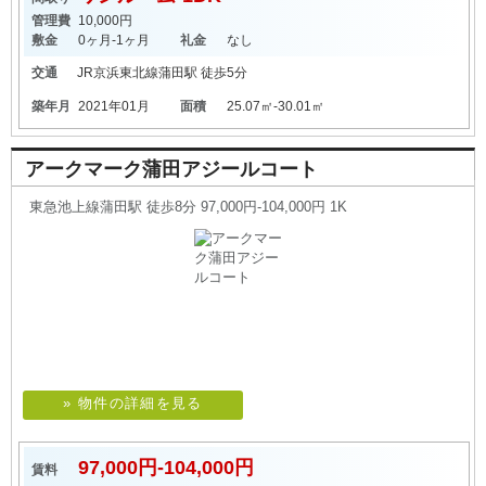
管理費
10,000円
敷金
0ヶ月-1ヶ月
礼金
なし
交通
JR京浜東北線
蒲田駅
徒歩5分
築年月
2021年01月
面積
25.07㎡-30.01㎡
アークマーク蒲田アジールコート
東急池上線蒲田駅 徒歩8分 97,000円-104,000円 1K
» 物件の詳細を見る
97,000円-104,000円
賃料