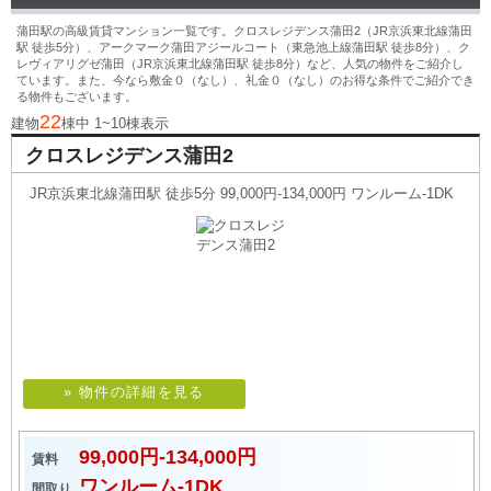
蒲田駅の高級賃貸マンション一覧です。クロスレジデンス蒲田2（JR京浜東北線蒲田
駅 徒歩5分）、アークマーク蒲田アジールコート（東急池上線蒲田駅 徒歩8分）、ク
レヴィアリグゼ蒲田（JR京浜東北線蒲田駅 徒歩8分）など、人気の物件をご紹介し
ています。また、今なら敷金０（なし）、礼金０（なし）のお得な条件でご紹介でき
る物件もございます。
22
建物
棟中 1~10棟表示
クロスレジデンス蒲田2
JR京浜東北線蒲田駅 徒歩5分 99,000円-134,000円 ワンルーム-1DK
» 物件の詳細を見る
99,000円-134,000円
賃料
ワンルーム-1DK
間取り