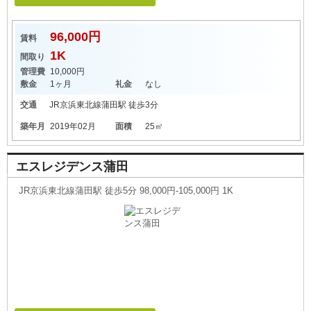
96,000円
賃料
1K
間取り
管理費
10,000円
敷金
1ヶ月
礼金
なし
交通
JR京浜東北線
蒲田駅
徒歩3分
築年月
2019年02月
面積
25㎡
エスレジデンス蒲田
JR京浜東北線蒲田駅 徒歩5分 98,000円-105,000円 1K