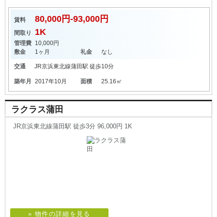
80,000円-93,000円
賃料
1K
間取り
管理費
10,000円
敷金
1ヶ月
礼金
なし
交通
JR京浜東北線
蒲田駅
徒歩10分
築年月
2017年10月
面積
25.16㎡
ラクラス蒲田
JR京浜東北線蒲田駅 徒歩3分 96,000円 1K
» 物件の詳細を見る