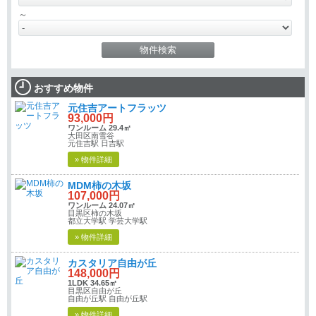
～
おすすめ物件
元住吉アートフラッツ
93,000円
ワンルーム 29.4㎡
大田区南雪谷
元住吉駅 日吉駅
» 物件詳細
MDM柿の木坂
107,000円
ワンルーム 24.07㎡
目黒区柿の木坂
都立大学駅 学芸大学駅
» 物件詳細
カスタリア自由が丘
148,000円
1LDK 34.65㎡
目黒区自由が丘
自由が丘駅 自由が丘駅
» 物件詳細