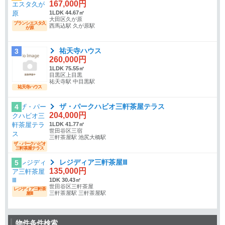
167,000円
1LDK 44.67㎡
大田区久が原
ブランシエスタ久
西馬込駅 久が原駅
が原
祐天寺ハウス
3
260,000円
1LDK 75.55㎡
目黒区上目黒
祐天寺駅 中目黒駅
祐天寺ハウス
ザ・パークハビオ三軒茶屋テラス
4
204,000円
1LDK 41.77㎡
世田谷区三宿
三軒茶屋駅 池尻大橋駅
ザ・パークハビオ
三軒茶屋テラス
レジディア三軒茶屋Ⅲ
5
135,000円
1DK 30.43㎡
世田谷区三軒茶屋
レジディア三軒茶
三軒茶屋駅 三軒茶屋駅
屋Ⅲ
物件条件検索