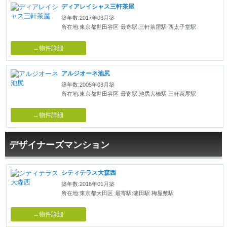
ディアレイシャス三軒茶屋
築年数:2017年03月築
所在地:東京都世田谷区
最寄駅:三軒茶屋駅 西太子堂駅
→物件詳細
アルジオーネ池尻
築年数:2005年03月築
所在地:東京都世田谷区
最寄駅:池尻大橋駅 三軒茶屋駅
→物件詳細
デザイナーズマンション
シティテラス大森西
築年数:2016年01月築
所在地:東京都大田区
最寄駅:蒲田駅 梅屋敷駅
→物件詳細