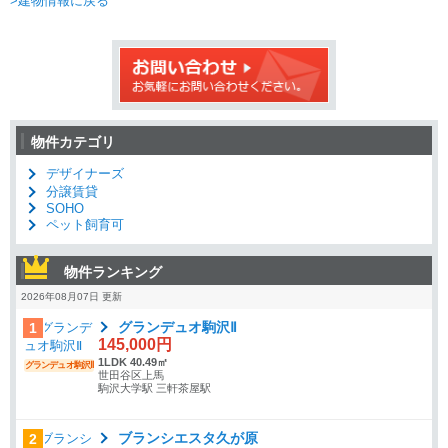
>建物情報に戻る
物件カテゴリ
デザイナーズ
分譲賃貸
SOHO
ペット飼育可
物件ランキング
2026年08月07日 更新
グランデュオ駒沢Ⅱ
1
145,000円
1LDK 40.49㎡
グランデュオ駒沢Ⅱ
世田谷区上馬
駒沢大学駅 三軒茶屋駅
ブランシエスタ久が原
2