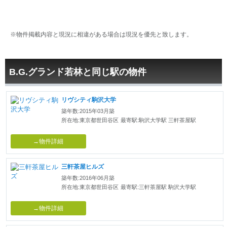
※物件掲載内容と現況に相違がある場合は現況を優先と致します。
B.G.グランド若林と同じ駅の物件
リヴシティ駒沢大学
築年数:2015年03月築
所在地:東京都世田谷区
最寄駅:駒沢大学駅 三軒茶屋駅
→物件詳細
三軒茶屋ヒルズ
築年数:2016年06月築
所在地:東京都世田谷区
最寄駅:三軒茶屋駅 駒沢大学駅
→物件詳細