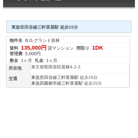
東急世田谷線三軒茶屋駅 徒歩15分
物件名
B.G.グランド若林
135,000円
1DK
賃料
貸マンション
間取り
管理費
5,000円
敷金
1ヶ月
礼金
1ヶ月
東京都
世田谷区
若林
4-2-3
所在地
東急世田谷線
三軒茶屋駅
徒歩15分
交通
東急田園都市線
三軒茶屋駅
徒歩15分