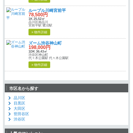
ルーブル川崎宮前平
78,500円
1K 25.52㎡
品川区南品川
宮前平駅 鷺沼駅
» 物件詳細
ズーム渋谷神山町
198,000円
1DK 36.43㎡
渋谷区神山町
代々木公園駅 代々木公園駅
» 物件詳細
市区名から探す
品川区
目黒区
大田区
世田谷区
渋谷区