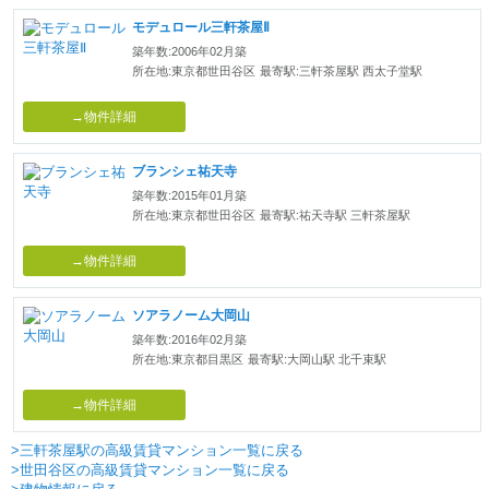
モデュロール三軒茶屋Ⅱ
築年数:2006年02月築
所在地:東京都世田谷区
最寄駅:三軒茶屋駅 西太子堂駅
→物件詳細
ブランシェ祐天寺
築年数:2015年01月築
所在地:東京都世田谷区
最寄駅:祐天寺駅 三軒茶屋駅
→物件詳細
ソアラノーム大岡山
築年数:2016年02月築
所在地:東京都目黒区
最寄駅:大岡山駅 北千束駅
→物件詳細
>三軒茶屋駅の高級賃貸マンション一覧に戻る
>世田谷区の高級賃貸マンション一覧に戻る