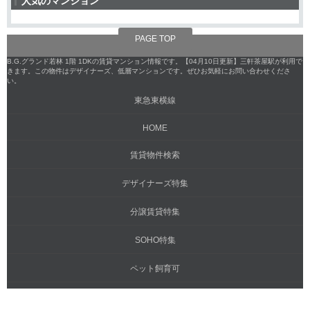
人気のマンション
PAGE TOP
B.G.グランド若林 1階 1DKの賃貸マンション情報です。【04月10日更新】三軒茶屋駅が利用で
きます。この物件はデザイナーズ、低層マンションです。ぜひお気軽にお問い合わせくださ
い。
東急東横線
HOME
賃貸物件検索
デザイナーズ特集
分譲賃貸特集
SOHO特集
ペット飼育可