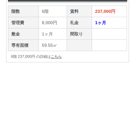
階数
6階
賃料
237,000円
管理費
8,000円
礼金
1ヶ月
敷金
1ヶ月
間取り
専有面積
59.55㎡
6階 237,000円 の詳細は
こちら