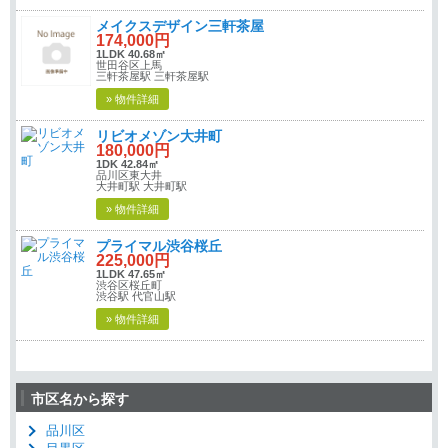
メイクスデザイン三軒茶屋
174,000円
1LDK 40.68㎡
世田谷区上馬
三軒茶屋駅 三軒茶屋駅
» 物件詳細
リビオメゾン大井町
180,000円
1DK 42.84㎡
品川区東大井
大井町駅 大井町駅
» 物件詳細
プライマル渋谷桜丘
225,000円
1LDK 47.65㎡
渋谷区桜丘町
渋谷駅 代官山駅
» 物件詳細
市区名から探す
品川区