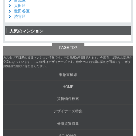
目黒区
大田区
世田谷区
渋谷区
人気のマンション
PAGE TOP
カスタリア目黒の賃貸マンション情報です。中目黒駅が利用できます。今現在、1室のお部屋が
空室になっています。この物件はデザイナーズです。敷金ゼロでお得に契約が可能です。ぜひ
お気軽にお問い合わせください。
東急東横線
HOME
賃貸物件検索
デザイナーズ特集
分譲賃貸特集
SOHO特集