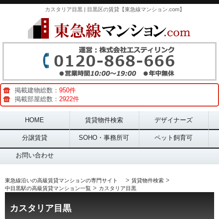
カスタリア目黒 | 目黒区の賃貸【東急線マンション.com】
掲載建物総数：
950件
掲載部屋総数：
2922件
Main menu
HOME
賃貸物件検索
デザイナーズ
分譲賃貸
SOHO・事務所可
ペット飼育可
お問い合わせ
>
>
東急線沿いの高級賃貸マンションの専門サイト
賃貸物件検索
>
中目黒駅の高級賃貸マンション一覧
カスタリア目黒
カスタリア目黒