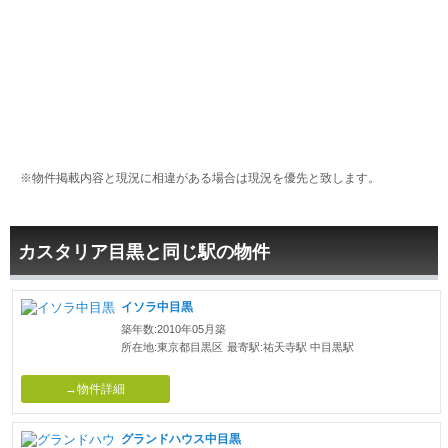
※物件掲載内容と現況に相違がある場合は現況を優先と致します。
カスタリア目黒と同じ駅の物件
イソラ中目黒
築年数:2010年05月築
所在地:東京都目黒区
最寄駅:祐天寺駅 中目黒駅
→物件詳細
グランドハウス中目黒