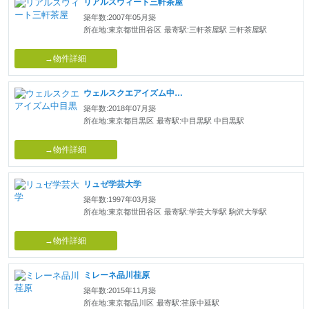
リアルスウィート三軒茶屋
築年数:2007年05月築
所在地:東京都世田谷区
最寄駅:三軒茶屋駅 三軒茶屋駅
→物件詳細
ウェルスクエアイズム中目黒
築年数:2018年07月築
所在地:東京都目黒区
最寄駅:中目黒駅 中目黒駅
→物件詳細
リュゼ学芸大学
築年数:1997年03月築
所在地:東京都世田谷区
最寄駅:学芸大学駅 駒沢大学駅
→物件詳細
ミレーネ品川荏原
築年数:2015年11月築
所在地:東京都品川区
最寄駅:荏原中延駅