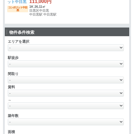
111,000円
1K 26.11㎡
コンポジット中目
黒
目黒区中目黒
中目黒駅 中目黒駅
物件条件検索
エリアを選択
駅徒歩
間取り
賃料
～
築年数
面積