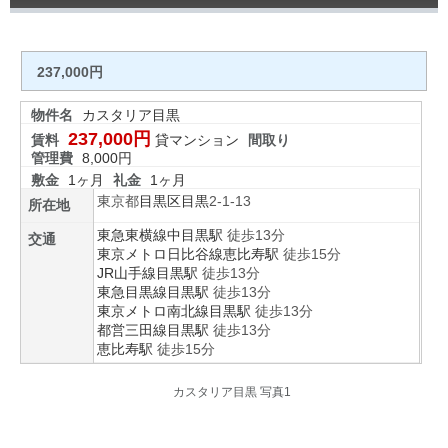
237,000円
物件名
カスタリア目黒
237,000円
賃料
貸マンション
間取り
管理費
8,000円
敷金
1ヶ月
礼金
1ヶ月
東京都
目黒区
目黒
2-1-13
所在地
東急東横線
中目黒駅
徒歩13分
交通
東京メトロ日比谷線
恵比寿駅
徒歩15分
JR山手線
目黒駅
徒歩13分
東急目黒線
目黒駅
徒歩13分
東京メトロ南北線
目黒駅
徒歩13分
都営三田線
目黒駅
徒歩13分
恵比寿駅
徒歩15分