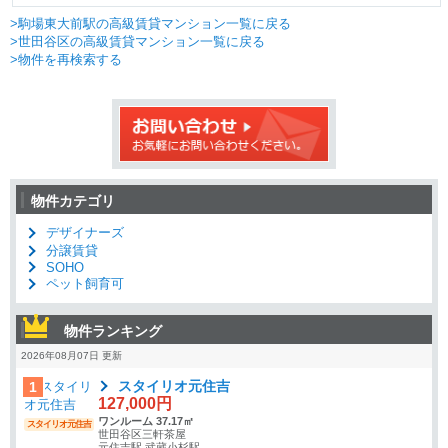
>駒場東大前駅の高級賃貸マンション一覧に戻る
>世田谷区の高級賃貸マンション一覧に戻る
>物件を再検索する
物件カテゴリ
デザイナーズ
分譲賃貸
SOHO
ペット飼育可
物件ランキング
2026年08月07日 更新
スタイリオ元住吉
1
127,000円
ワンルーム 37.17㎡
スタイリオ元住吉
世田谷区三軒茶屋
元住吉駅 武蔵小杉駅