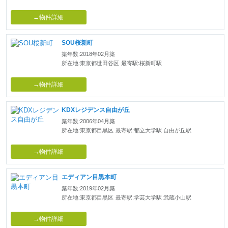
→物件詳細
SOU桜新町
築年数:2018年02月築
所在地:東京都世田谷区
最寄駅:桜新町駅
→物件詳細
KDXレジデンス自由が丘
築年数:2006年04月築
所在地:東京都目黒区
最寄駅:都立大学駅 自由が丘駅
→物件詳細
エディアン目黒本町
築年数:2019年02月築
所在地:東京都目黒区
最寄駅:学芸大学駅 武蔵小山駅
→物件詳細