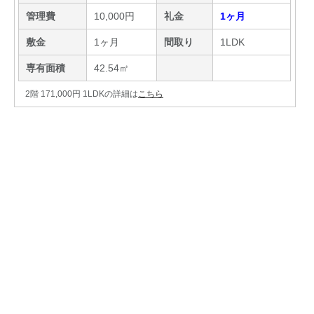
管理費
10,000円
礼金
1ヶ月
敷金
1ヶ月
間取り
1LDK
専有面積
42.54㎡
2階 171,000円 1LDKの詳細は
こちら