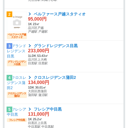
ベルファース戸越スタティオ
2
95,000円
1K 23㎡
品川区戸越
戸越駅 戸越駅
ベルファース戸越
スタティオ
グランドレジデンス目黒
3
233,000円
1LDK 53.43㎡
品川区上大崎
グランドレジデン
目黒駅 目黒駅
ス目黒
クロスレジデンス蒲田2
4
134,000円
1DK 30.01㎡
大田区西蒲田
クロスレジデンス
蒲田駅 蓮沼駅
蒲田2
フレシア中目黒
5
131,000円
1K 25.2㎡
フレシア中目黒
目黒区上目黒
中目黒駅 中目黒駅