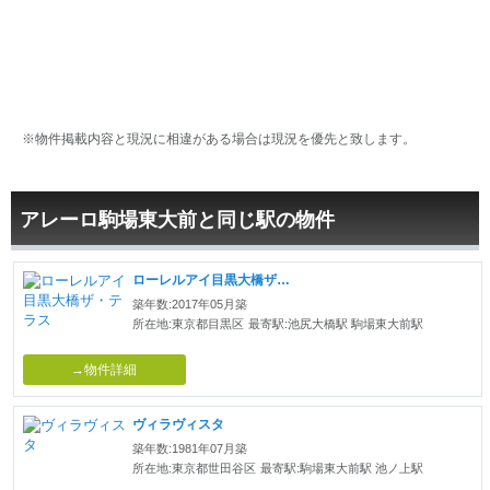
※物件掲載内容と現況に相違がある場合は現況を優先と致します。
アレーロ駒場東大前と同じ駅の物件
ローレルアイ目黒大橋ザ・テラス
築年数:2017年05月築
所在地:東京都目黒区
最寄駅:池尻大橋駅 駒場東大前駅
→物件詳細
ヴィラヴィスタ
築年数:1981年07月築
所在地:東京都世田谷区
最寄駅:駒場東大前駅 池ノ上駅