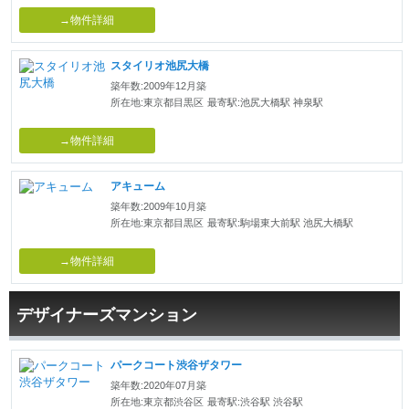
→物件詳細
スタイリオ池尻大橋
築年数:2009年12月築
所在地:東京都目黒区
最寄駅:池尻大橋駅 神泉駅
→物件詳細
アキューム
築年数:2009年10月築
所在地:東京都目黒区
最寄駅:駒場東大前駅 池尻大橋駅
→物件詳細
デザイナーズマンション
パークコート渋谷ザタワー
築年数:2020年07月築
所在地:東京都渋谷区
最寄駅:渋谷駅 渋谷駅