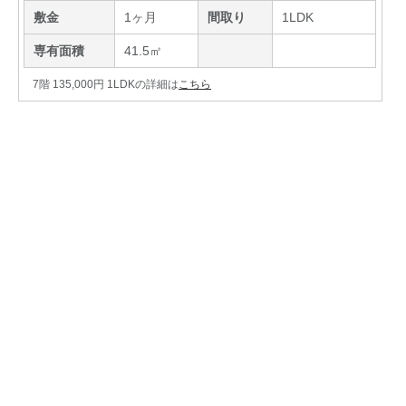
敷金
1ヶ月
間取り
1LDK
専有面積
41.5㎡
7階 135,000円 1LDKの詳細は
こちら