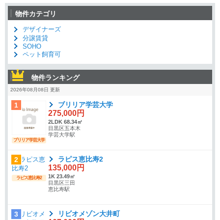
物件カテゴリ
デザイナーズ
分譲賃貸
SOHO
ペット飼育可
物件ランキング
2026年08月08日 更新
ブリリア学芸大学
1
275,000円
2LDK 68.34㎡
目黒区五本木
学芸大学駅
ブリリア学芸大学
ラピス恵比寿2
2
135,000円
1K 23.49㎡
ラピス恵比寿2
目黒区三田
恵比寿駅
リビオメゾン大井町
3