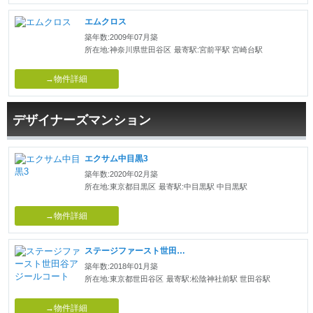
エムクロス
築年数:2009年07月築
所在地:神奈川県世田谷区
最寄駅:宮前平駅 宮崎台駅
→物件詳細
デザイナーズマンション
エクサム中目黒3
築年数:2020年02月築
所在地:東京都目黒区
最寄駅:中目黒駅 中目黒駅
→物件詳細
ステージファースト世田谷アジールコート
築年数:2018年01月築
所在地:東京都世田谷区
最寄駅:松陰神社前駅 世田谷駅
→物件詳細