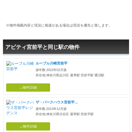
※物件掲載内容と現況に相違がある場合は現況を優先と致します。
アビティ宮前平と同じ駅の物件
ルーブル川崎宮前平
築年数:2022年02月築
所在地:神奈川県品川区
最寄駅:宮前平駅 鷺沼駅
→物件詳細
ザ・パークハウス宮前平レジデンス
築年数:2013年12月築
所在地:神奈川県渋谷区
最寄駅:宮前平駅
→物件詳細