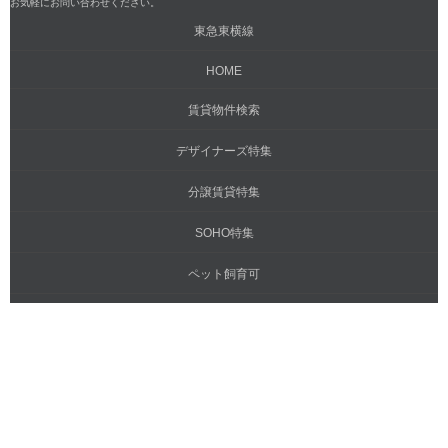
お気軽にお問い合わせください。
東急東横線
HOME
賃貸物件検索
デザイナーズ特集
分譲賃貸特集
SOHO特集
ペット飼育可