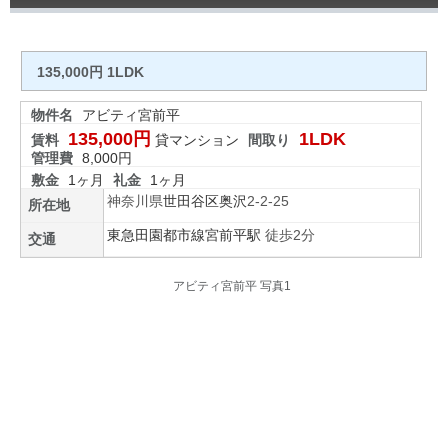
135,000円 1LDK
物件名
アビティ宮前平
135,000円
1LDK
賃料
貸マンション
間取り
管理費
8,000円
敷金
1ヶ月
礼金
1ヶ月
神奈川県
世田谷区
奥沢
2-2-25
所在地
東急田園都市線
宮前平駅
徒歩2分
交通