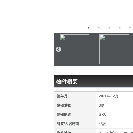
物件概要
築年月
2020年12月
建物階数
3階
建物構造
SRC
引渡/入居時期
相談