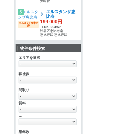
大崎駅
エルスタンザ恵
5
比寿
199,000円
エルスタンザ恵比
寿
1LDK 33.49㎡
渋谷区恵比寿南
恵比寿駅 恵比寿駅
物件条件検索
エリアを選択
駅徒歩
間取り
賃料
～
築年数