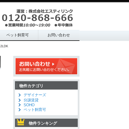
ペット飼育可
お問い合わせ
2LDK
物件カテゴリ
デザイナーズ
分譲賃貸
SOHO
ペット飼育可
物件ランキング