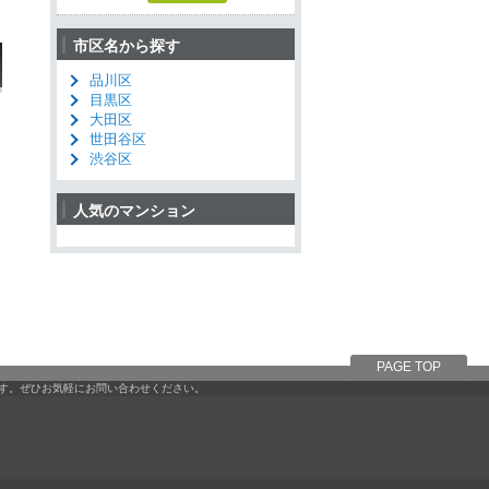
市区名から探す
品川区
目黒区
大田区
世田谷区
渋谷区
人気のマンション
PAGE TOP
です。ぜひお気軽にお問い合わせください。