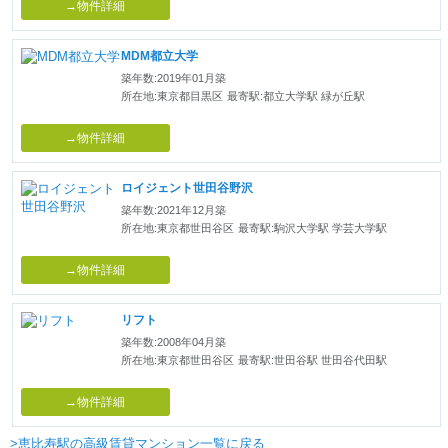
→物件詳細
MDM都立大学
築年数:2019年01月築
所在地:東京都目黒区
最寄駅:都立大学駅 緑が丘駅
→物件詳細
ロイジェント世田谷野沢
築年数:2021年12月築
所在地:東京都世田谷区
最寄駅:駒沢大学駅 学芸大学駅
→物件詳細
リフト
築年数:2008年04月築
所在地:東京都世田谷区
最寄駅:世田谷駅 世田谷代田駅
→物件詳細
>恵比寿駅の高級賃貸マンション一覧に戻る