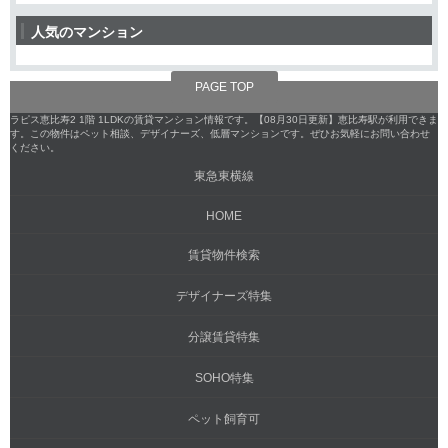
人気のマンション
PAGE TOP
ラピス恵比寿2 1階 1LDKの賃貸マンション情報です。【08月30日更新】恵比寿駅が利用できま
す。この物件はペット相談、デザイナーズ、低層マンションです。ぜひお気軽にお問い合わせ
ください。
東急東横線
HOME
賃貸物件検索
デザイナーズ特集
分譲賃貸特集
SOHO特集
ペット飼育可