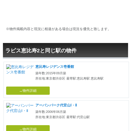
※物件掲載内容と現況に相違がある場合は現況を優先と致します。
ラピス恵比寿2と同じ駅の物件
恵比寿レジデンス壱番館
築年数:2015年09月築
所在地:東京都渋谷区
最寄駅:恵比寿駅 恵比寿駅
→物件詳細
アーバンパーク代官山Ⅰ・Ⅱ
築年数:2006年06月築
所在地:東京都渋谷区
最寄駅:代官山駅
→物件詳細