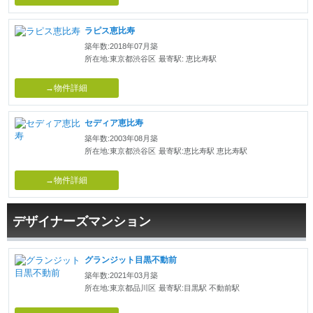
ラピス恵比寿
築年数:2018年07月築
所在地:東京都渋谷区
最寄駅: 恵比寿駅
→物件詳細
セディア恵比寿
築年数:2003年08月築
所在地:東京都渋谷区
最寄駅:恵比寿駅 恵比寿駅
→物件詳細
デザイナーズマンション
グランジット目黒不動前
築年数:2021年03月築
所在地:東京都品川区
最寄駅:目黒駅 不動前駅