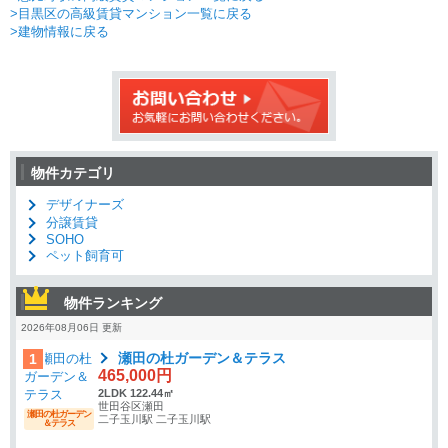
>目黒区の高級賃貸マンション一覧に戻る
>建物情報に戻る
物件カテゴリ
デザイナーズ
分譲賃貸
SOHO
ペット飼育可
物件ランキング
2026年08月06日 更新
瀬田の杜ガーデン＆テラス
1
465,000円
2LDK 122.44㎡
世田谷区瀬田
瀬田の杜ガーデン
二子玉川駅 二子玉川駅
＆テラス