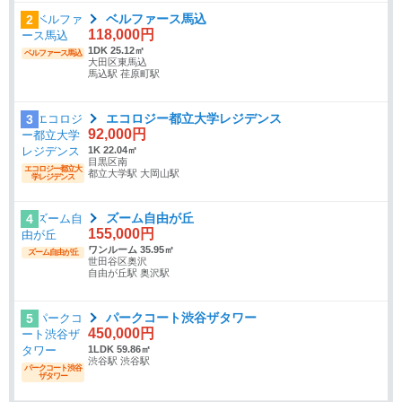
ベルファース馬込
2
118,000円
1DK 25.12㎡
ベルファース馬込
大田区東馬込
馬込駅 荏原町駅
エコロジー都立大学レジデンス
3
92,000円
1K 22.04㎡
目黒区南
エコロジー都立大
都立大学駅 大岡山駅
学レジデンス
ズーム自由が丘
4
155,000円
ワンルーム 35.95㎡
ズーム自由が丘
世田谷区奥沢
自由が丘駅 奥沢駅
パークコート渋谷ザタワー
5
450,000円
1LDK 59.86㎡
渋谷駅 渋谷駅
パークコート渋谷
ザタワー