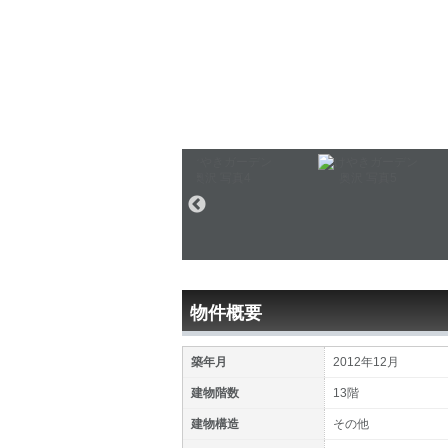
物件概要
築年月
2012年12月
建物階数
13階
建物構造
その他