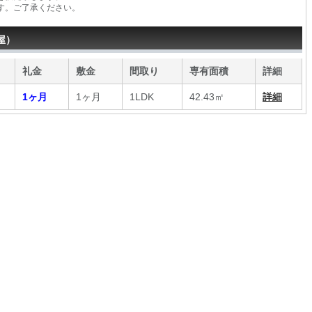
す。ご了承ください。
屋）
礼金
敷金
間取り
専有面積
詳細
1ヶ月
1ヶ月
1LDK
42.43㎡
詳細