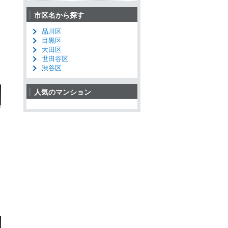
市区名から探す
品川区
目黒区
大田区
世田谷区
渋谷区
人気のマンション