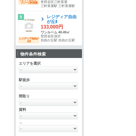
世田谷区三軒茶屋
ブジー三軒茶屋
三軒茶屋駅 三軒茶屋駅
レジディア自由
5
が丘Ⅱ
133,000円
ワンルーム 40.49㎡
世田谷区深沢
レジディア自由が
自由が丘駅 自由が丘駅
丘Ⅱ
物件条件検索
エリアを選択
駅徒歩
間取り
賃料
～