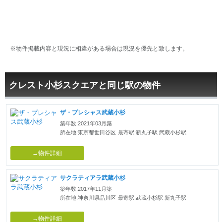
※物件掲載内容と現況に相違がある場合は現況を優先と致します。
クレスト小杉スクエアと同じ駅の物件
ザ・プレシャス武蔵小杉
築年数:2021年03月築
所在地:東京都世田谷区
最寄駅:新丸子駅 武蔵小杉駅
→物件詳細
サクラティアラ武蔵小杉
築年数:2017年11月築
所在地:神奈川県品川区
最寄駅:武蔵小杉駅 新丸子駅
→物件詳細