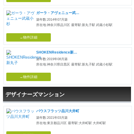
ガーラ・アヴェニュー武蔵小杉
築年数:2014年07月築
所在地:神奈川県品川区
最寄駅:新丸子駅 武蔵小杉駅
→物件詳細
SHOKENResidence新丸子
築年数:2019年08月築
所在地:神奈川県目黒区
最寄駅:新丸子駅 武蔵小杉駅
→物件詳細
デザイナーズマンション
バウスフラッツ品川大井町
築年数:2021年03月築
所在地:東京都品川区
最寄駅:大井町駅 大井町駅