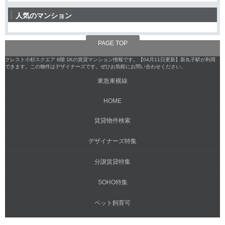
人気のマンション
PAGE TOP
クレスト小杉スクエア 6階 1Kの賃貸マンション情報です。【04月11日更新】新丸子駅が利用
できます。この物件はデザイナーズです。ぜひお気軽にお問い合わせください。
東急東横線
HOME
賃貸物件検索
デザイナーズ特集
分譲賃貸特集
SOHO特集
ペット飼育可