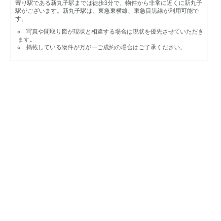
寄り駅である新丸子駅までは徒歩3分で、物件から非常に近くに新丸子
駅がございます。新丸子駅は、東急東横線、東急目黒線が利用可能で
す。
写真や間取り図が現状と相違する場合は現状を優先させていただき
ます。
掲載している物件が万が一ご成約の場合はご了承ください。