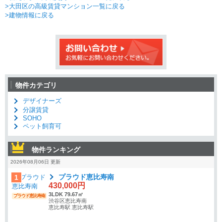
>大田区の高級賃貸マンション一覧に戻る
>建物情報に戻る
物件カテゴリ
デザイナーズ
分譲賃貸
SOHO
ペット飼育可
物件ランキング
2026年08月06日 更新
プラウド恵比寿南
1
430,000円
3LDK 79.67㎡
プラウド恵比寿南
渋谷区恵比寿南
恵比寿駅 恵比寿駅