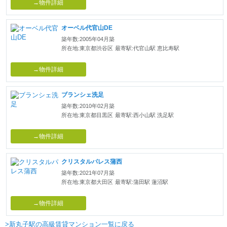
→物件詳細
オーベル代官山DE
築年数:2005年04月築
所在地:東京都渋谷区
最寄駅:代官山駅 恵比寿駅
→物件詳細
ブランシェ洗足
築年数:2010年02月築
所在地:東京都目黒区
最寄駅:西小山駅 洗足駅
→物件詳細
クリスタルパレス蒲西
築年数:2021年07月築
所在地:東京都大田区
最寄駅:蒲田駅 蓮沼駅
→物件詳細
>新丸子駅の高級賃貸マンション一覧に戻る