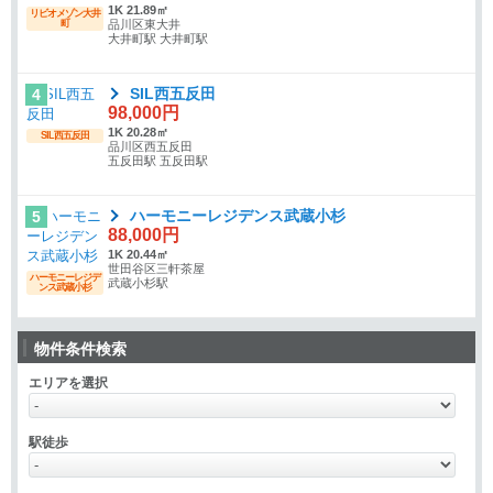
1K 21.89㎡
リビオメゾン大井
町
品川区東大井
大井町駅 大井町駅
SIL西五反田
4
98,000円
1K 20.28㎡
SIL西五反田
品川区西五反田
五反田駅 五反田駅
ハーモニーレジデンス武蔵小杉
5
88,000円
1K 20.44㎡
世田谷区三軒茶屋
ハーモニーレジデ
武蔵小杉駅
ンス武蔵小杉
物件条件検索
エリアを選択
駅徒歩