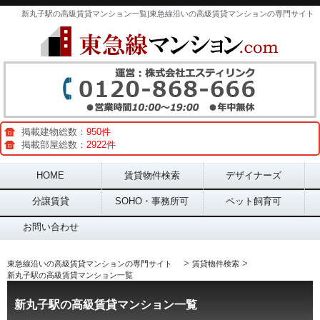
新丸子駅の高級賃貸マンション一覧|東急線沿いの高級賃貸マンションの専門サイト
掲載建物総数：
950件
掲載部屋総数：
2922件
Main menu
HOME
賃貸物件検索
デザイナーズ
分譲賃貸
SOHO・事務所可
ペット飼育可
お問い合わせ
>
>
東急線沿いの高級賃貸マンションの専門サイト
賃貸物件検索
新丸子駅の高級賃貸マンション一覧
新丸子駅の高級賃貸マンション一覧