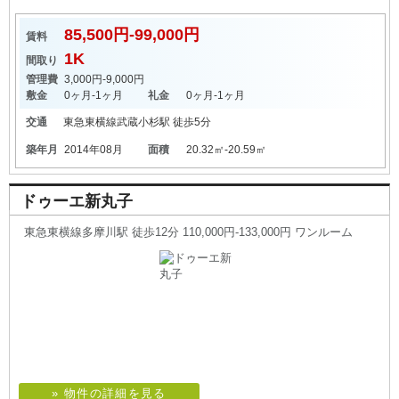
85,500円-99,000円
賃料
1K
間取り
管理費
3,000円-9,000円
敷金
0ヶ月-1ヶ月
礼金
0ヶ月-1ヶ月
交通
東急東横線
武蔵小杉駅
徒歩5分
築年月
2014年08月
面積
20.32㎡-20.59㎡
ドゥーエ新丸子
東急東横線多摩川駅 徒歩12分 110,000円-133,000円 ワンルーム
» 物件の詳細を見る