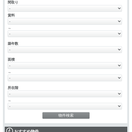
間取り
賃料
～
築年数
面積
～
所在階
～
おすすめ物件