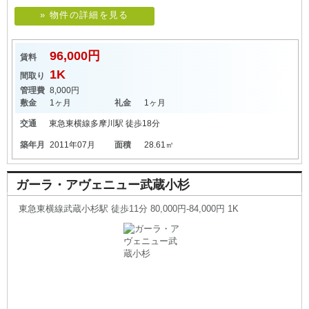
» 物件の詳細を見る
96,000円
賃料
1K
間取り
管理費
8,000円
敷金
1ヶ月
礼金
1ヶ月
交通
東急東横線
多摩川駅
徒歩18分
築年月
2011年07月
面積
28.61㎡
ガーラ・アヴェニュー武蔵小杉
東急東横線武蔵小杉駅 徒歩11分 80,000円-84,000円 1K