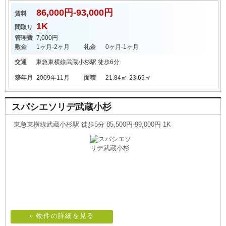
86,000円-93,000円
賃料
1K
間取り
管理費
7,000円
敷金
1ヶ月-2ヶ月
礼金
0ヶ月-1ヶ月
交通
東急東横線
武蔵小杉駅
徒歩6分
築年月
2009年11月
面積
21.84㎡-23.69㎡
スパシエソリデ武蔵小杉
東急東横線武蔵小杉駅 徒歩5分 85,500円-99,000円 1K
» 物件の詳細を見る