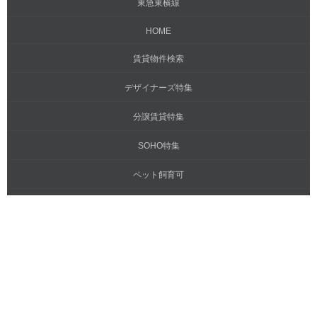
東急東横線
HOME
賃貸物件検索
デザイナーズ特集
分譲賃貸特集
SOHO特集
ペット飼育可