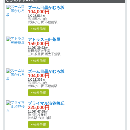
ズーム目黒かむろ坂
104,000円
1K 23.534㎡
品川区小山台
武蔵小山駅 不動前駅
» 物件詳細
アトラス三軒茶屋
159,000円
1LDK 39.92㎡
世田谷区太子堂
三軒茶屋駅 西太子堂駅
» 物件詳細
ズーム目黒かむろ坂
104,000円
1K 21.338㎡
品川区小山台
武蔵小山駅 不動前駅
» 物件詳細
プライマル渋谷桜丘
225,000円
1LDK 47.65㎡
渋谷区桜丘町
渋谷駅 代官山駅
» 物件詳細