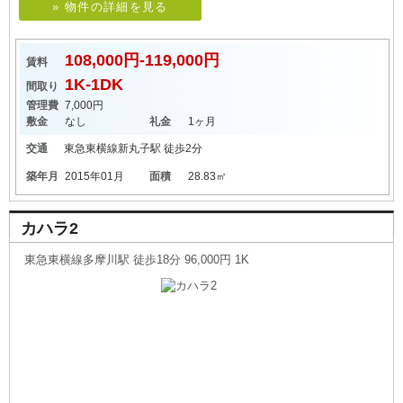
» 物件の詳細を見る
108,000円-119,000円
賃料
1K-1DK
間取り
管理費
7,000円
敷金
なし
礼金
1ヶ月
交通
東急東横線
新丸子駅
徒歩2分
築年月
2015年01月
面積
28.83㎡
カハラ2
東急東横線多摩川駅 徒歩18分 96,000円 1K