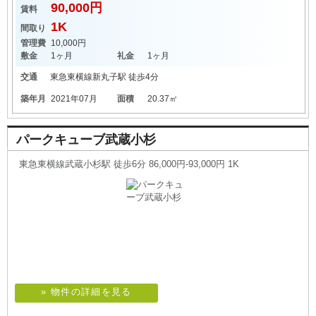
90,000円
賃料
1K
間取り
管理費
10,000円
敷金
1ヶ月
礼金
1ヶ月
交通
東急東横線
新丸子駅
徒歩4分
築年月
2021年07月
面積
20.37㎡
パークキューブ武蔵小杉
東急東横線武蔵小杉駅 徒歩6分 86,000円-93,000円 1K
» 物件の詳細を見る