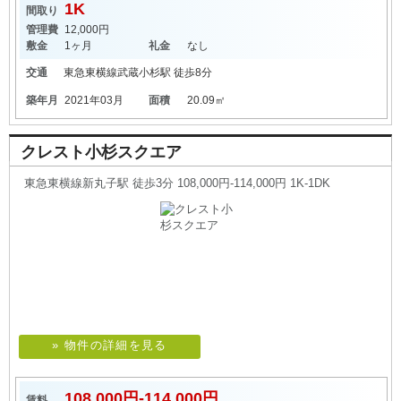
1K
間取り
管理費
12,000円
敷金
1ヶ月
礼金
なし
交通
東急東横線
武蔵小杉駅
徒歩8分
築年月
2021年03月
面積
20.09㎡
クレスト小杉スクエア
東急東横線新丸子駅 徒歩3分 108,000円-114,000円 1K-1DK
» 物件の詳細を見る
108,000円-114,000円
賃料