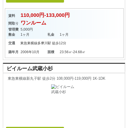
110,000円-133,000円
賃料
ワンルーム
間取り
管理費
5,000円
敷金
1ヶ月
礼金
1ヶ月
交通
東急東横線
多摩川駅
徒歩12分
築年月
2006年10月
面積
23.56㎡-24.68㎡
ビイルーム武蔵小杉
東急東横線新丸子駅 徒歩2分 108,000円-119,000円 1K-1DK