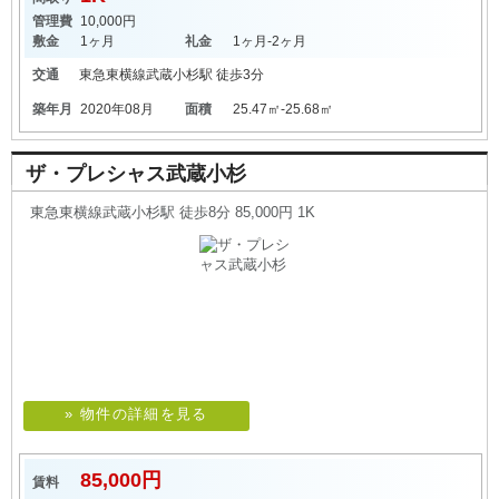
管理費
10,000円
敷金
1ヶ月
礼金
1ヶ月-2ヶ月
交通
東急東横線
武蔵小杉駅
徒歩3分
築年月
2020年08月
面積
25.47㎡-25.68㎡
ザ・プレシャス武蔵小杉
東急東横線武蔵小杉駅 徒歩8分 85,000円 1K
» 物件の詳細を見る
85,000円
賃料