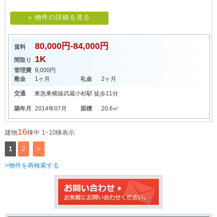
» 物件の詳細を見る
80,000円-84,000円
賃料
1K
間取り
管理費
9,000円
敷金
1ヶ月
礼金
2ヶ月
交通
東急東横線
武蔵小杉駅
徒歩11分
築年月
2014年07月
面積
20.6㎡
16
建物
棟中 1~10棟表示
1
2
>
>物件を再検索する