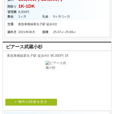
1K-1DK
間取り
管理費
8,000円
敷金
1ヶ月
礼金
0ヶ月-1ヶ月
交通
東急東横線
新丸子駅
徒歩3分
築年月
2021年08月
面積
25.07㎡-25.69㎡
ピアース武蔵小杉
東急東横線新丸子駅 徒歩4分 90,000円 1K
» 物件の詳細を見る