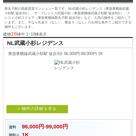
新丸子駅の高級賃貸マンション一覧です。NL武蔵小杉レジデンス（東急東横線武蔵
小杉駅 徒歩3分）、ザ・プレシャス武蔵小杉（東急東横線武蔵小杉駅 徒歩8分）、ク
レスト小杉スクエア（東急東横線新丸子駅 徒歩3分）など、人気の物件をご紹介して
います。また、今なら礼金０（なし）、敷金０（なし）のお得な条件でご紹介できる
物件もございます。
16
建物
棟中 1~10棟表示
NL武蔵小杉レジデンス
東急東横線武蔵小杉駅 徒歩3分 96,000円-99,000円 1K
» 物件の詳細を見る
96,000円-99,000円
賃料
1K
間取り