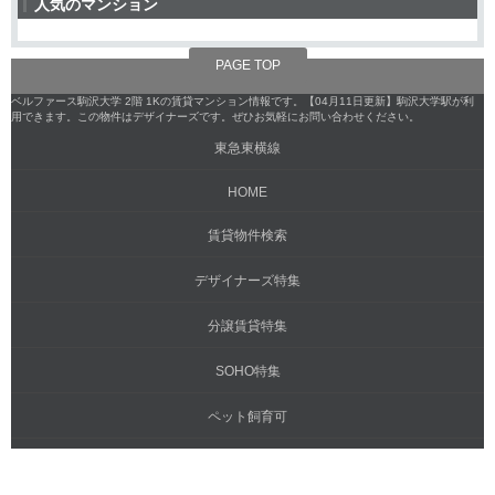
人気のマンション
PAGE TOP
ベルファース駒沢大学 2階 1Kの賃貸マンション情報です。【04月11日更新】駒沢大学駅が利
用できます。この物件はデザイナーズです。ぜひお気軽にお問い合わせください。
東急東横線
HOME
賃貸物件検索
デザイナーズ特集
分譲賃貸特集
SOHO特集
ペット飼育可