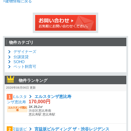
>建物情報に戻る
物件カテゴリ
デザイナーズ
分譲賃貸
SOHO
ペット飼育可
物件ランキング
2026年08月06日 更新
エルスタンザ恵比寿
1
170,000円
1K 29.2㎡
エルスタンザ恵比
寿
渋谷区恵比寿南
恵比寿駅 恵比寿駅
宮益坂ビルディング ザ・渋谷レジデンス
2