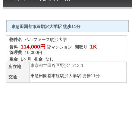
東急田園都市線駒沢大学駅 徒歩11分
物件名
ベルファース駒沢大学
114,000円
1K
賃料
貸マンション
間取り
管理費
10,000円
敷金
1ヶ月
礼金
なし
東京都
世田谷区
野沢
4-213-1
所在地
東急田園都市線
駒沢大学駅
徒歩11分
交通