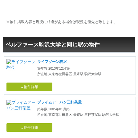
※物件掲載内容と現況に相違がある場合は現況を優先と致します。
ベルファース駒沢大学と同じ駅の物件
ライフゾーン駒沢
築年数:2013年12月築
所在地:東京都世田谷区
最寄駅:駒沢大学駅
→物件詳細
プライムアーバン三軒茶屋
築年数:2005年01月築
所在地:東京都世田谷区
最寄駅:三軒茶屋駅 駒沢大学駅
→物件詳細