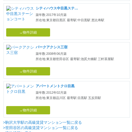
シティハウス中目黒ステーションコート
築年数:2017年10月築
所在地:東京都目黒区
最寄駅:中目黒駅 恵比寿駅
→物件詳細
パークアクシス三宿
築年数:2008年06月築
所在地:東京都世田谷区
最寄駅:池尻大橋駅 三軒茶屋駅
→物件詳細
アパートメントクロ目黒
築年数:2012年02月築
所在地:東京都品川区
最寄駅:目黒駅 五反田駅
→物件詳細
>駒沢大学駅の高級賃貸マンション一覧に戻る
>世田谷区の高級賃貸マンション一覧に戻る