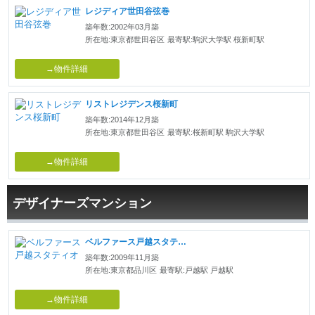
レジディア世田谷弦巻
築年数:2002年03月築
所在地:東京都世田谷区
最寄駅:駒沢大学駅 桜新町駅
→物件詳細
リストレジデンス桜新町
築年数:2014年12月築
所在地:東京都世田谷区
最寄駅:桜新町駅 駒沢大学駅
→物件詳細
デザイナーズマンション
ベルファース戸越スタティオ
築年数:2009年11月築
所在地:東京都品川区
最寄駅:戸越駅 戸越駅
→物件詳細