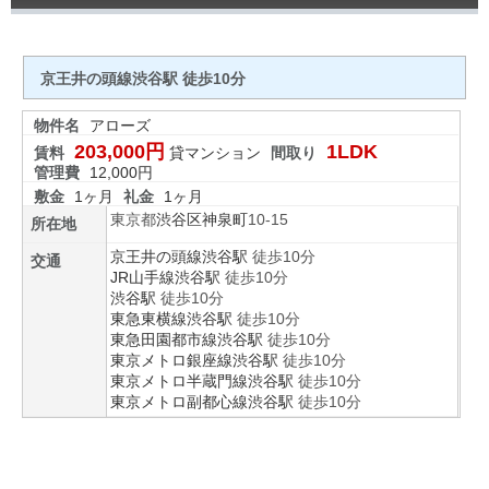
京王井の頭線渋谷駅 徒歩10分
物件名
アローズ
203,000円
1LDK
賃料
貸マンション
間取り
管理費
12,000円
敷金
1ヶ月
礼金
1ヶ月
東京都
渋谷区
神泉町
10-15
所在地
京王井の頭線
渋谷駅
徒歩10分
交通
JR山手線
渋谷駅
徒歩10分
渋谷駅
徒歩10分
東急東横線
渋谷駅
徒歩10分
東急田園都市線
渋谷駅
徒歩10分
東京メトロ銀座線
渋谷駅
徒歩10分
東京メトロ半蔵門線
渋谷駅
徒歩10分
東京メトロ副都心線
渋谷駅
徒歩10分