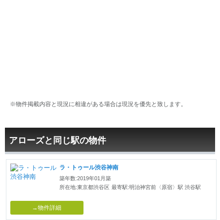
※物件掲載内容と現況に相違がある場合は現況を優先と致します。
アローズと同じ駅の物件
ラ・トゥール渋谷神南
築年数:2019年01月築
所在地:東京都渋谷区
最寄駅:明治神宮前〈原宿〉駅 渋谷駅
→物件詳細