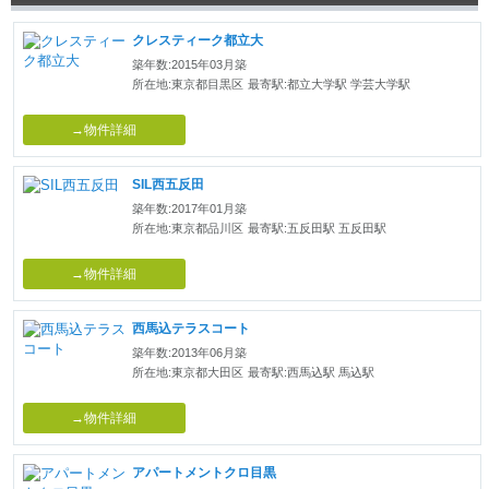
クレスティーク都立大
築年数:2015年03月築
所在地:東京都目黒区
最寄駅:都立大学駅 学芸大学駅
→物件詳細
SIL西五反田
築年数:2017年01月築
所在地:東京都品川区
最寄駅:五反田駅 五反田駅
→物件詳細
西馬込テラスコート
築年数:2013年06月築
所在地:東京都大田区
最寄駅:西馬込駅 馬込駅
→物件詳細
アパートメントクロ目黒