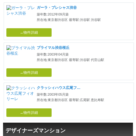
ガーラ・プレシャス渋谷
築年数:2012年09月築
所在地:東京都渋谷区
最寄駅:渋谷駅 渋谷駅
→物件詳細
プライマル渋谷桜丘
築年数:2003年04月築
所在地:東京都渋谷区
最寄駅:渋谷駅 代官山駅
→物件詳細
クラッシィハウス広尾フィオリーレ
築年数:2003年05月築
所在地:東京都渋谷区
最寄駅:広尾駅 恵比寿駅
→物件詳細
デザイナーズマンション