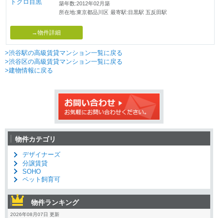
築年数:2012年02月築
所在地:東京都品川区
最寄駅:目黒駅 五反田駅
→物件詳細
>渋谷駅の高級賃貸マンション一覧に戻る
>渋谷区の高級賃貸マンション一覧に戻る
>建物情報に戻る
物件カテゴリ
デザイナーズ
分譲賃貸
SOHO
ペット飼育可
物件ランキング
2026年08月07日 更新