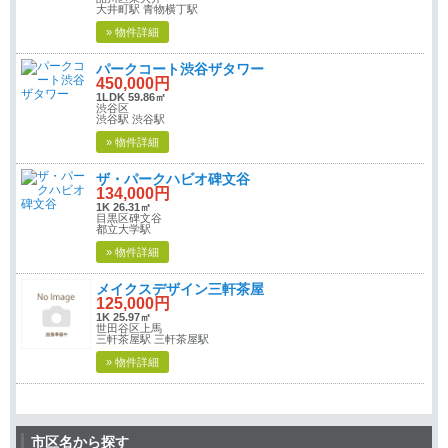
大井町駅 青物横丁駅
» 物件詳細
パークコート渋谷ザタワー
450,000円
1LDK 59.86㎡
渋谷区
渋谷駅 渋谷駅
» 物件詳細
ザ・パークハビオ碑文谷
134,000円
1K 26.31㎡
目黒区碑文谷
都立大学駅
» 物件詳細
メイクスデザイン三軒茶屋
125,000円
1K 25.97㎡
世田谷区上馬
三軒茶屋駅 三軒茶屋駅
» 物件詳細
市区名から探す