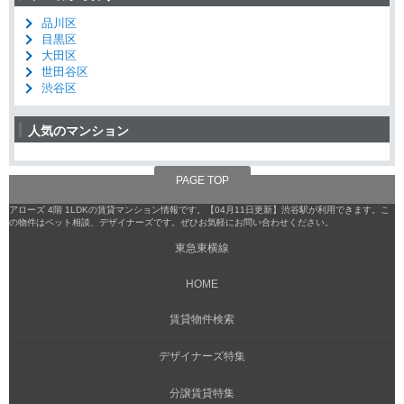
品川区
目黒区
大田区
世田谷区
渋谷区
人気のマンション
PAGE TOP
アローズ 4階 1LDKの賃貸マンション情報です。【04月11日更新】渋谷駅が利用できます。こ
の物件はペット相談、デザイナーズです。ぜひお気軽にお問い合わせください。
東急東横線
HOME
賃貸物件検索
デザイナーズ特集
分譲賃貸特集