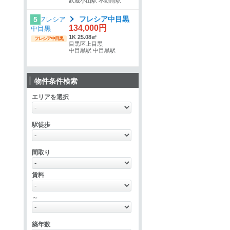
武蔵小山駅 不動前駅
フレシア中目黒
5
134,000円
1K 25.08㎡
フレシア中目黒
目黒区上目黒
中目黒駅 中目黒駅
物件条件検索
エリアを選択
駅徒歩
間取り
賃料
～
築年数