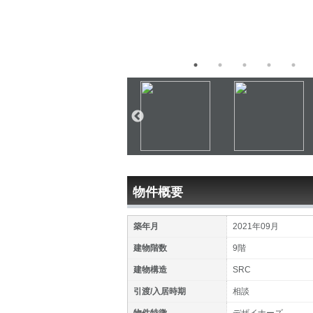
物件概要
築年月
2021年09月
建物階数
9階
建物構造
SRC
引渡/入居時期
相談