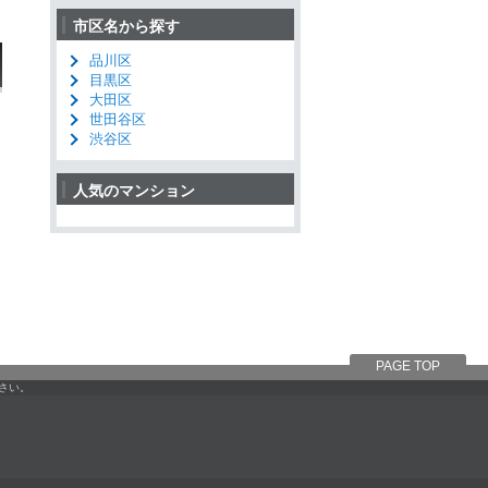
市区名から探す
品川区
目黒区
大田区
世田谷区
渋谷区
人気のマンション
PAGE TOP
さい。