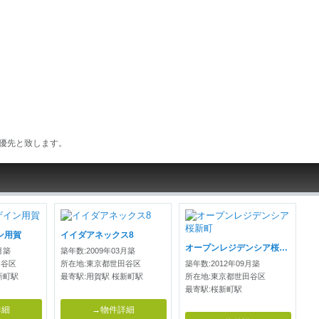
優先と致します。
ン用賀
イイダアネックス8
オープンレジデンシア桜新町
月築
築年数:2009年03月築
田谷区
所在地:東京都世田谷区
築年数:2012年09月築
新町駅
最寄駅:用賀駅 桜新町駅
所在地:東京都世田谷区
最寄駅:桜新町駅
詳細
→物件詳細