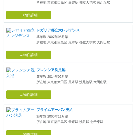
所在地:東京都目黒区
最寄駅:都立大学駅 緑が丘駅
→物件詳細
レガリア都立大レジデンス
築年数:2007年03月築
所在地:東京都目黒区
最寄駅:都立大学駅 大岡山駅
→物件詳細
フレンシア洗足池
築年数:2014年02月築
所在地:東京都大田区
最寄駅:洗足池駅 大岡山駅
→物件詳細
プライムアーバン洗足
築年数:2006年11月築
所在地:東京都目黒区
最寄駅:洗足駅 北千束駅
→物件詳細