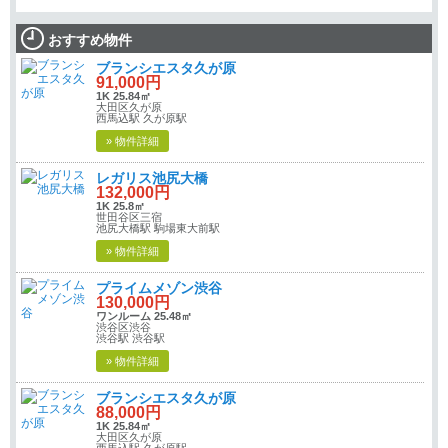
おすすめ物件
ブランシエスタ久が原
91,000円
1K 25.84㎡
大田区久が原
西馬込駅 久が原駅
» 物件詳細
レガリス池尻大橋
132,000円
1K 25.8㎡
世田谷区三宿
池尻大橋駅 駒場東大前駅
» 物件詳細
プライムメゾン渋谷
130,000円
ワンルーム 25.48㎡
渋谷区渋谷
渋谷駅 渋谷駅
» 物件詳細
ブランシエスタ久が原
88,000円
1K 25.84㎡
大田区久が原
西馬込駅 久が原駅