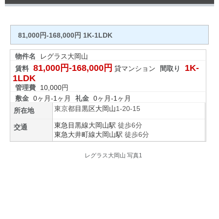
81,000円-168,000円 1K-1LDK
物件名
レグラス大岡山
81,000円-168,000円
1K-
賃料
貸マンション
間取り
1LDK
管理費
10,000円
敷金
0ヶ月-1ヶ月
礼金
0ヶ月-1ヶ月
東京都
目黒区
大岡山
1-20-15
所在地
東急目黒線
大岡山駅
徒歩6分
交通
東急大井町線
大岡山駅
徒歩6分