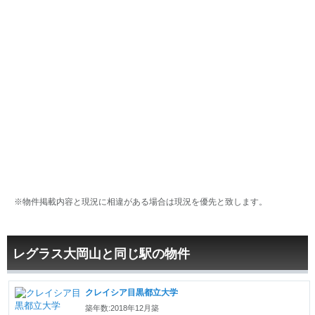
※物件掲載内容と現況に相違がある場合は現況を優先と致します。
レグラス大岡山と同じ駅の物件
クレイシア目黒都立大学
築年数:2018年12月築