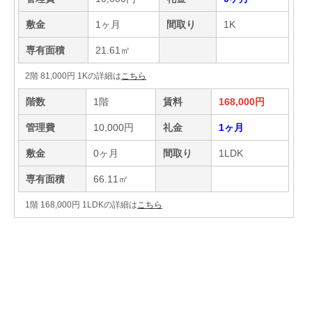
敷金
1ヶ月
間取り
1K
専有面積
21.61㎡
2階 81,000円 1Kの詳細は
こちら
階数
1階
賃料
168,000円
管理費
10,000円
礼金
1ヶ月
敷金
0ヶ月
間取り
1LDK
専有面積
66.11㎡
1階 168,000円 1LDKの詳細は
こちら