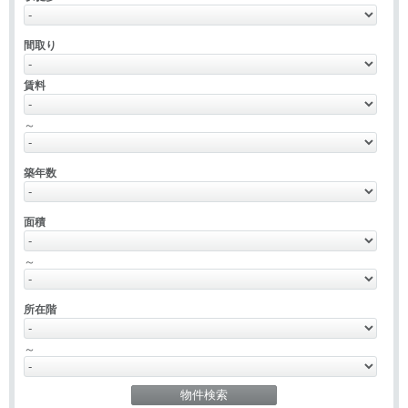
間取り
賃料
～
築年数
面積
～
所在階
～