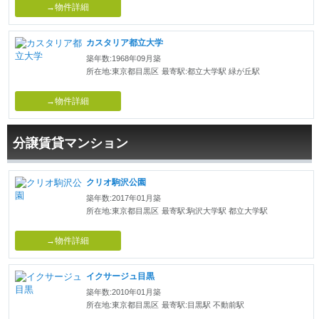
→物件詳細
カスタリア都立大学
築年数:1968年09月築
所在地:東京都目黒区
最寄駅:都立大学駅 緑が丘駅
→物件詳細
分譲賃貸マンション
クリオ駒沢公園
築年数:2017年01月築
所在地:東京都目黒区
最寄駅:駒沢大学駅 都立大学駅
→物件詳細
イクサージュ目黒
築年数:2010年01月築
所在地:東京都目黒区
最寄駅:目黒駅 不動前駅