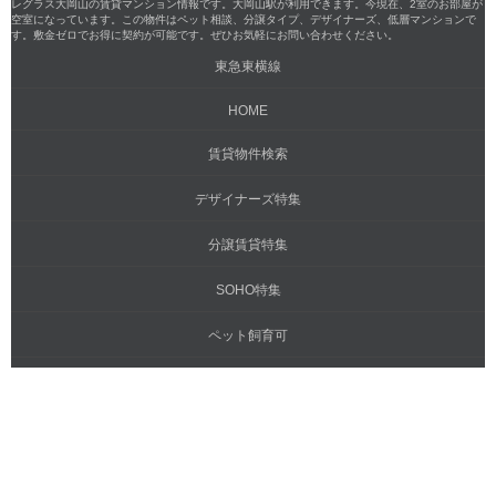
レグラス大岡山の賃貸マンション情報です。大岡山駅が利用できます。今現在、2室のお部屋が
空室になっています。この物件はペット相談、分譲タイプ、デザイナーズ、低層マンションで
す。敷金ゼロでお得に契約が可能です。ぜひお気軽にお問い合わせください。
東急東横線
HOME
賃貸物件検索
デザイナーズ特集
分譲賃貸特集
SOHO特集
ペット飼育可