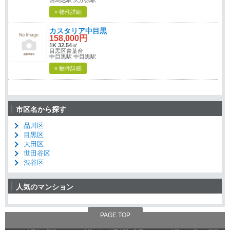
» 物件詳細
カスタリア中目黒
158,000円
1K 32.54㎡
目黒区青葉台
中目黒駅 中目黒駅
» 物件詳細
市区名から探す
品川区
目黒区
大田区
世田谷区
渋谷区
人気のマンション
PAGE TOP