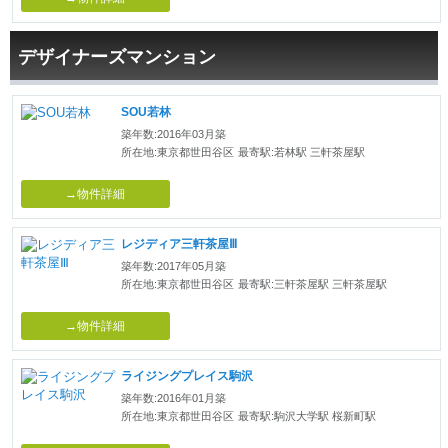
デザイナーズマンション
SOU若林
築年数:2016年03月築
所在地:東京都世田谷区
最寄駅:若林駅 三軒茶屋駅
→物件詳細
レジディア三軒茶屋Ⅲ
築年数:2017年05月築
所在地:東京都世田谷区
最寄駅:三軒茶屋駅 三軒茶屋駅
→物件詳細
ライジングプレイス駒沢
築年数:2016年01月築
所在地:東京都世田谷区
最寄駅:駒沢大学駅 桜新町駅