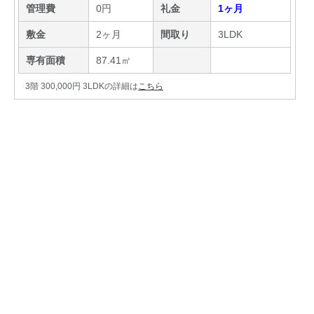
管理費
0円
礼金
1ヶ月
敷金
2ヶ月
間取り
3LDK
専有面積
87.41㎡
3階 300,000円 3LDKの詳細は
こちら