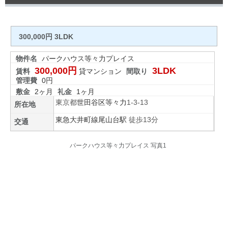
300,000円 3LDK
物件名
パークハウス等々力プレイス
300,000円
3LDK
賃料
貸マンション
間取り
管理費
0円
敷金
2ヶ月
礼金
1ヶ月
東京都
世田谷区
等々力
1-3-13
所在地
東急大井町線
尾山台駅
徒歩13分
交通