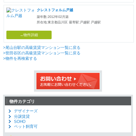
クレストフォルム戸越
築年数:2012年02月築
所在地:東京都品川区
最寄駅:戸越駅 戸越駅
→物件詳細
>尾山台駅の高級賃貸マンション一覧に戻る
>世田谷区の高級賃貸マンション一覧に戻る
>物件を再検索する
物件カテゴリ
デザイナーズ
分譲賃貸
SOHO
ペット飼育可