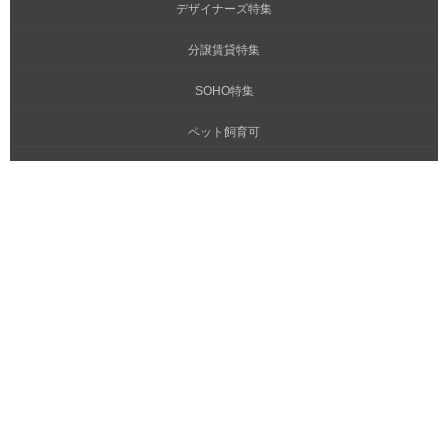
デザイナーズ特集
分譲賃貸特集
SOHO特集
ペット飼育可