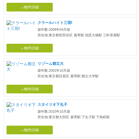
→物件詳細
クラールハイト三宿Ⅰ
築年数:2008年04月築
所在地:東京都世田谷区
最寄駅:池尻大橋駅 三軒茶屋駅
→物件詳細
リゾーム都立大
築年数:2002年10月築
所在地:東京都目黒区
最寄駅:都立大学駅
→物件詳細
スタイリオ下丸子
築年数:2010年10月築
所在地:東京都大田区
最寄駅:下丸子駅 千鳥町駅
→物件詳細