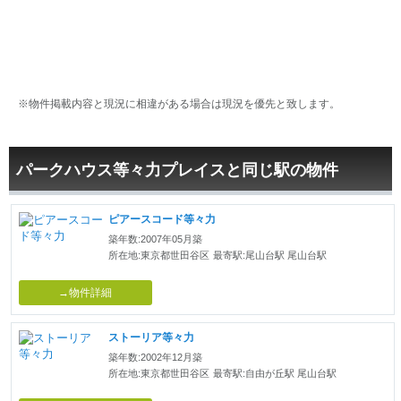
※物件掲載内容と現況に相違がある場合は現況を優先と致します。
パークハウス等々力プレイスと同じ駅の物件
ピアースコード等々力
築年数:2007年05月築
所在地:東京都世田谷区
最寄駅:尾山台駅 尾山台駅
→物件詳細
ストーリア等々力
築年数:2002年12月築
所在地:東京都世田谷区
最寄駅:自由が丘駅 尾山台駅