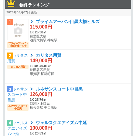
物件ランキング
2026年08月07日 更新
プライムアーバン目黒大橋ヒルズ
1
115,000円
1K 25.38㎡
目黒区大橋
池尻大橋駅 神泉駅
プライムアーバン
目黒大橋ヒルズ
カリタス用賀
2
149,000円
1LDK 40.01㎡
カリタス用賀
世田谷区用賀
用賀駅 桜新町駅
ルネサンスコート中目黒
3
126,000円
1K 25.76㎡
目黒区上目黒
ルネサンスコート
祐天寺駅 中目黒駅
中目黒
ウェルスクエアイズム中延
4
100,000円
1K 20.53㎡