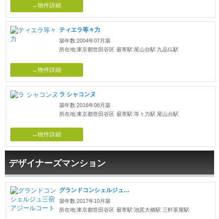
→物件詳細
ティエラ等々力
築年数:2004年07月築
所在地:東京都世田谷区
最寄駅:尾山台駅 九品仏駅
→物件詳細
ラ シャコンヌ
築年数:2016年08月築
所在地:東京都世田谷区
最寄駅:等々力駅 尾山台駅
→物件詳細
デザイナーズマンション
グランドコンシェルジュ三宿アジールコート
築年数:2017年10月築
所在地:東京都世田谷区
最寄駅:池尻大橋駅 三軒茶屋駅