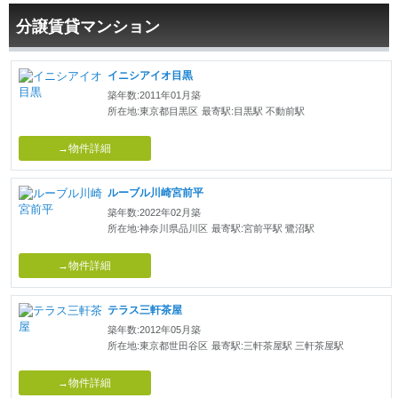
分譲賃貸マンション
イニシアイオ目黒
築年数:2011年01月築
所在地:東京都目黒区
最寄駅:目黒駅 不動前駅
→物件詳細
ルーブル川崎宮前平
築年数:2022年02月築
所在地:神奈川県品川区
最寄駅:宮前平駅 鷺沼駅
→物件詳細
テラス三軒茶屋
築年数:2012年05月築
所在地:東京都世田谷区
最寄駅:三軒茶屋駅 三軒茶屋駅
→物件詳細