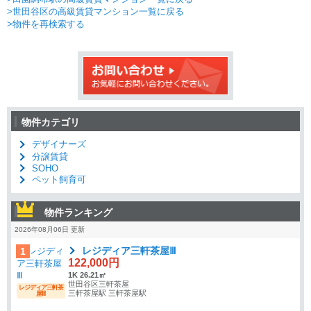
>世田谷区の高級賃貸マンション一覧に戻る
>物件を再検索する
物件カテゴリ
デザイナーズ
分譲賃貸
SOHO
ペット飼育可
物件ランキング
2026年08月06日 更新
レジディア三軒茶屋Ⅲ
1
122,000円
1K 26.21㎡
世田谷区三軒茶屋
レジディア三軒茶
三軒茶屋駅 三軒茶屋駅
屋Ⅲ