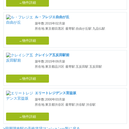
→物件詳細
ル・フレジエ自由が丘
築年数:2015年02月築
所在地:東京都目黒区
最寄駅:自由が丘駅 九品仏駅
→物件詳細
クレイシア五反田駅前
築年数:2015年09月築
所在地:東京都品川区
最寄駅:五反田駅 五反田駅
→物件詳細
エリートレジデンス宮益坂
築年数:2000年03月築
所在地:東京都渋谷区
最寄駅:渋谷駅 渋谷駅
→物件詳細
>田園調布駅の高級賃貸マンション一覧に戻る