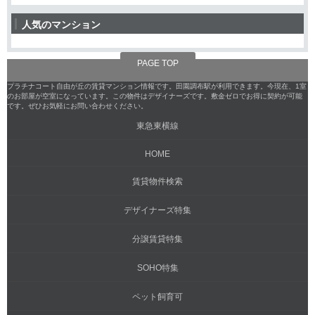
人気のマンション
PAGE TOP
プラチナコート自由が丘の賃貸マンション情報です。田園調布駅が利用できます。今現在、1室
のお部屋が空室になっています。この物件はデザイナーズです。敷金ゼロでお得に契約が可能
です。ぜひお気軽にお問い合わせください。
東急東横線
HOME
賃貸物件検索
デザイナーズ特集
分譲賃貸特集
SOHO特集
ペット飼育可