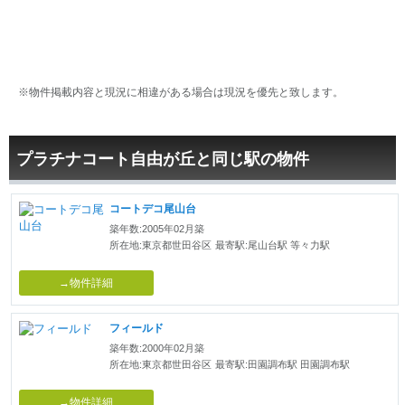
※物件掲載内容と現況に相違がある場合は現況を優先と致します。
プラチナコート自由が丘と同じ駅の物件
コートデコ尾山台
築年数:2005年02月築
所在地:東京都世田谷区
最寄駅:尾山台駅 等々力駅
→物件詳細
フィールド
築年数:2000年02月築
所在地:東京都世田谷区
最寄駅:田園調布駅 田園調布駅
→物件詳細