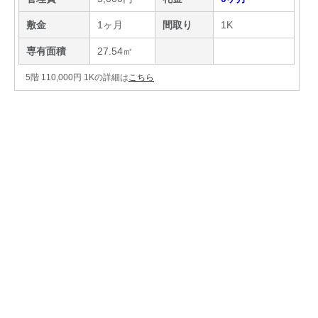
敷金
1ヶ月
間取り
1K
専有面積
27.54㎡
5階 110,000円 1Kの詳細は
こちら