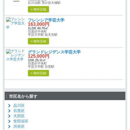
石川台駅 雪が谷大塚駅
» 物件詳細
フレンシア学芸大学
163,000円
1LDK 40.76㎡
目黒区中央町
学芸大学駅 祐天寺駅
» 物件詳細
グランドレジデンス学芸大学
125,000円
1DK 25.11㎡
目黒区中央町
学芸大学駅 目黒駅
» 物件詳細
市区名から探す
品川区
目黒区
大田区
世田谷区
渋谷区