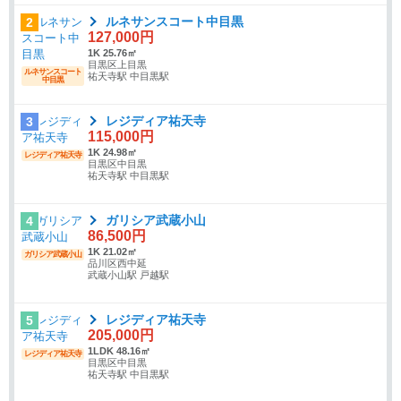
ルネサンスコート中目黒
2
127,000円
1K 25.76㎡
目黒区上目黒
ルネサンスコート
祐天寺駅 中目黒駅
中目黒
レジディア祐天寺
3
115,000円
1K 24.98㎡
レジディア祐天寺
目黒区中目黒
祐天寺駅 中目黒駅
ガリシア武蔵小山
4
86,500円
1K 21.02㎡
ガリシア武蔵小山
品川区西中延
武蔵小山駅 戸越駅
レジディア祐天寺
5
205,000円
1LDK 48.16㎡
レジディア祐天寺
目黒区中目黒
祐天寺駅 中目黒駅