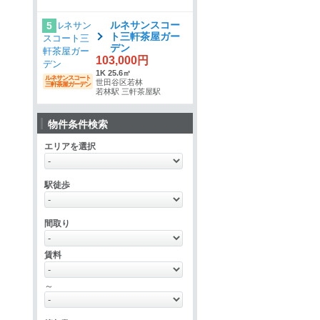
ルネサンスコー
5
ト三軒茶屋ガー
デン
103,000円
1K 25.6㎡
ルネサンスコート
世田谷区若林
三軒茶屋ガーデン
若林駅 三軒茶屋駅
物件条件検索
エリアを選択
駅徒歩
間取り
賃料
～