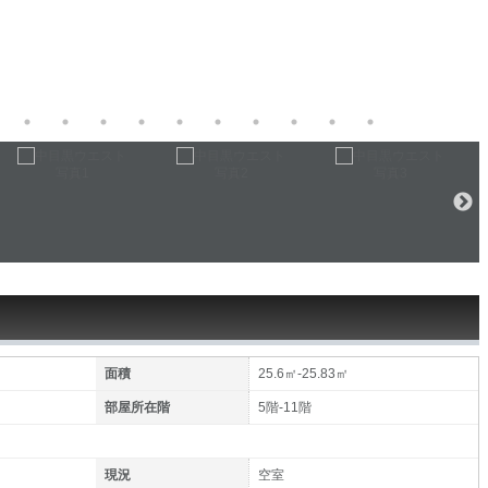
面積
25.6㎡-25.83㎡
部屋所在階
5階-11階
現況
空室