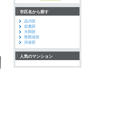
市区名から探す
品川区
目黒区
大田区
世田谷区
渋谷区
人気のマンション