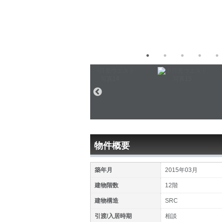
物件概要
築年月
2015年03月
建物階数
12階
建物構造
SRC
引渡/入居時期
相談