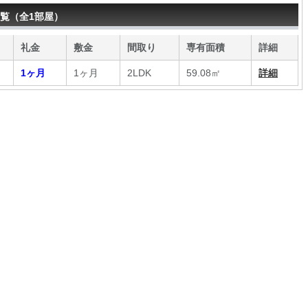
覧（全1部屋）
礼金
敷金
間取り
専有面積
詳細
1ヶ月
1ヶ月
2LDK
59.08㎡
詳細