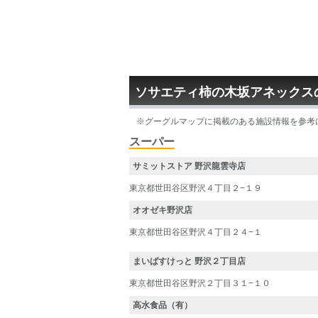
ソサエティ柿の木坂アネックス
※グーグルマップに掲載のある施設情報を参考
スーパー
サミットストア 野沢龍雲寺店
東京都世田谷区野沢４丁目２−１９
オオゼキ野沢店
東京都世田谷区野沢４丁目２４−１
まいばすけっと 野沢２丁目店
東京都世田谷区野沢２丁目３１−１０
高水食品（有）