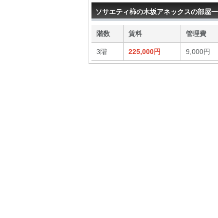
ソサエティ柿の木坂アネックスの部屋一
階数
賃料
管理費
3階
225,000円
9,000円