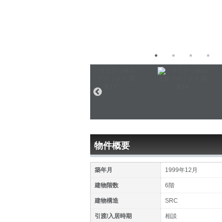
物件概要
築年月
1999年12月
建物階数
6階
建物構造
SRC
引渡/入居時期
相談