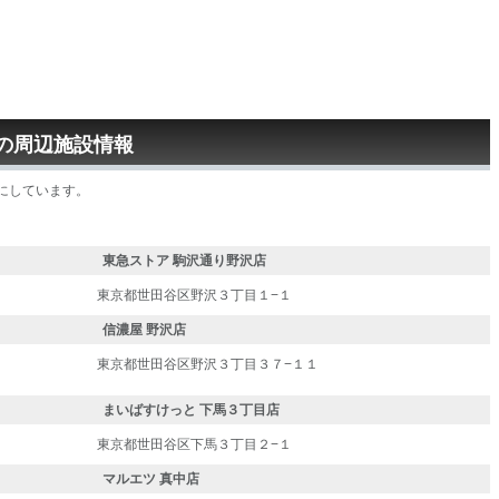
の周辺施設情報
にしています。
東急ストア 駒沢通り野沢店
東京都世田谷区野沢３丁目１−１
信濃屋 野沢店
東京都世田谷区野沢３丁目３７−１１
まいばすけっと 下馬３丁目店
東京都世田谷区下馬３丁目２−１
マルエツ 真中店