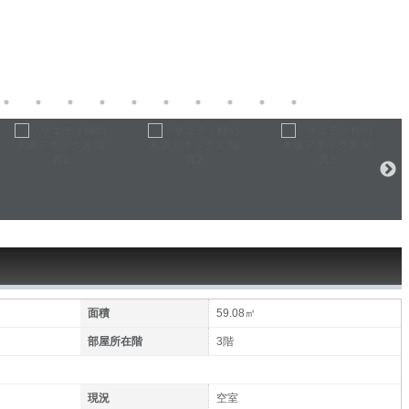
面積
59.08㎡
部屋所在階
3階
現況
空室