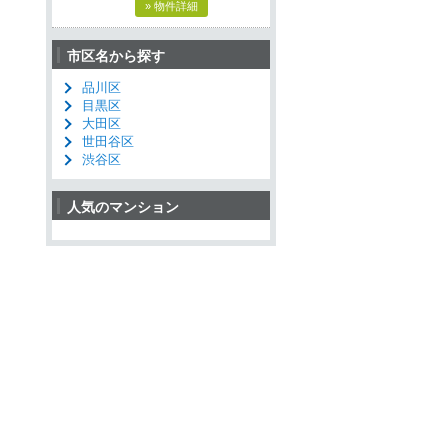
» 物件詳細
市区名から探す
品川区
目黒区
大田区
世田谷区
渋谷区
人気のマンション