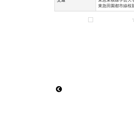
交通
東急東横線
学芸大
東急田園都市線
桜