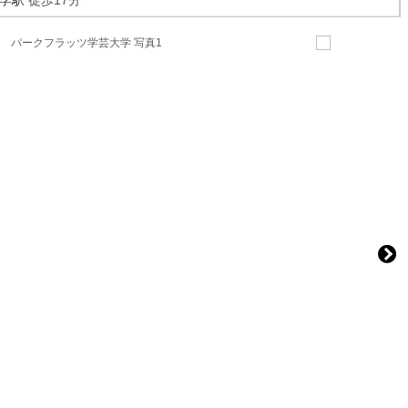
学駅
徒歩17分