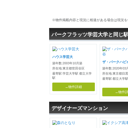
※物件掲載内容と現況に相違がある場合は現況を
パークフラッツ学芸大学と同じ
ハウス学芸大
ザ・パークハビ
築年数:2003年10月築
所在地:東京都世田谷区
築年数:2020年03
最寄駅:学芸大学駅 都立大学
所在地:東京都目
駅
最寄駅:都立大学
→物件詳細
→物件
デザイナーズマンション