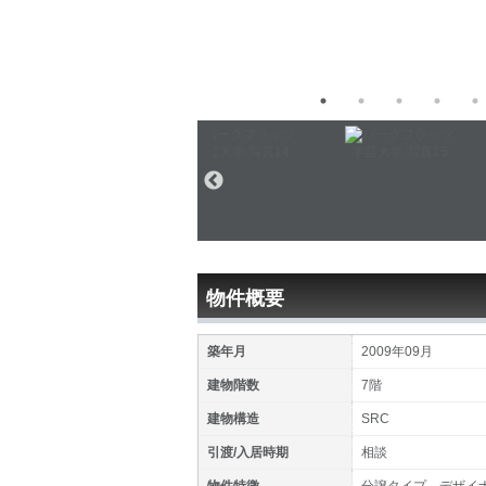
物件概要
築年月
2009年09月
建物階数
7階
建物構造
SRC
引渡/入居時期
相談