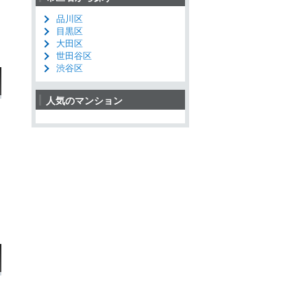
品川区
目黒区
大田区
世田谷区
渋谷区
人気のマンション