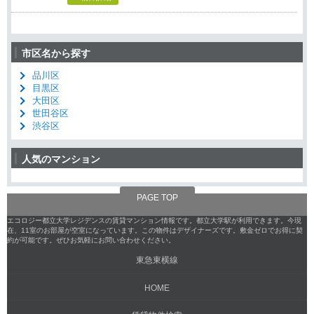
市区名から探す
品川区
目黒区
大田区
世田谷区
渋谷区
人気のマンション
PAGE TOP
エコロジー都立大学レジデンスの賃貸マンション情報です。都立大学駅が利用できます。今現
在、11室のお部屋が空室になっています。この物件はデザイナーズです。敷金ゼロでお得に契
約が可能です。ぜひお気軽にお問い合わせください。
東急東横線
HOME