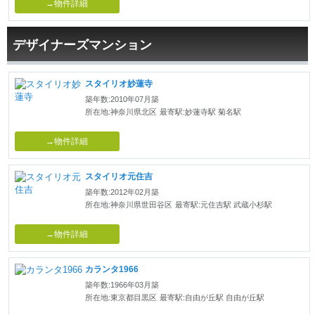
→物件詳細
デザイナーズマンション
スタイリオ妙蓮寺
築年数:2010年07月築
所在地:神奈川県北区
最寄駅:妙蓮寺駅 菊名駅
→物件詳細
スタイリオ元住吉
築年数:2012年02月築
所在地:神奈川県世田谷区
最寄駅:元住吉駅 武蔵小杉駅
→物件詳細
カランタ1966
築年数:1966年03月築
所在地:東京都目黒区
最寄駅:自由が丘駅 自由が丘駅