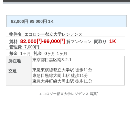
82,000円-99,000円 1K
物件名
エコロジー都立大学レジデンス
82,000円-99,000円
1K
賃料
貸マンション
間取り
管理費
7,000円
敷金
1ヶ月
礼金
0ヶ月-1ヶ月
東京都
目黒区
南
3-2-1
所在地
東急東横線
都立大学駅
徒歩11分
交通
東急目黒線
大岡山駅
徒歩11分
東急大井町線
大岡山駅
徒歩11分