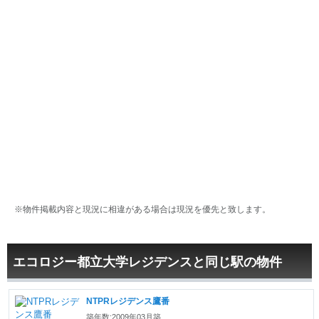
※物件掲載内容と現況に相違がある場合は現況を優先と致します。
エコロジー都立大学レジデンスと同じ駅の物件
NTPRレジデンス鷹番
築年数:2009年03月築