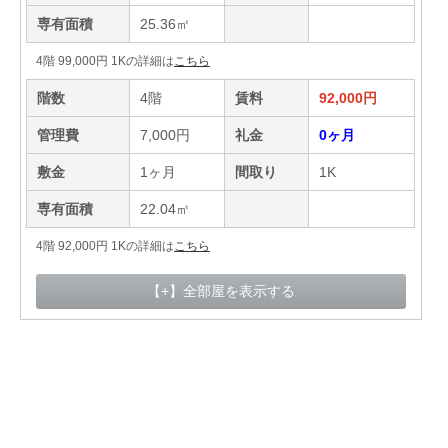
専有面積
25.36㎡
4階 99,000円 1Kの詳細は
こちら
階数
4階
賃料
92,000円
管理費
7,000円
礼金
0ヶ月
敷金
1ヶ月
間取り
1K
専有面積
22.04㎡
4階 92,000円 1Kの詳細は
こちら
【+】全部屋を表示する