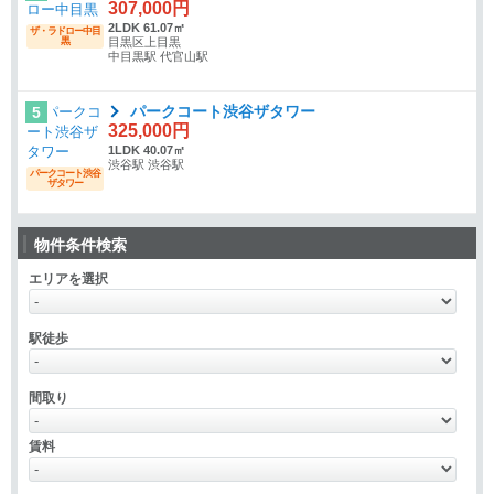
307,000円
2LDK 61.07㎡
ザ・ラドロー中目
黒
目黒区上目黒
中目黒駅 代官山駅
パークコート渋谷ザタワー
5
325,000円
1LDK 40.07㎡
渋谷駅 渋谷駅
パークコート渋谷
ザタワー
物件条件検索
エリアを選択
駅徒歩
間取り
賃料