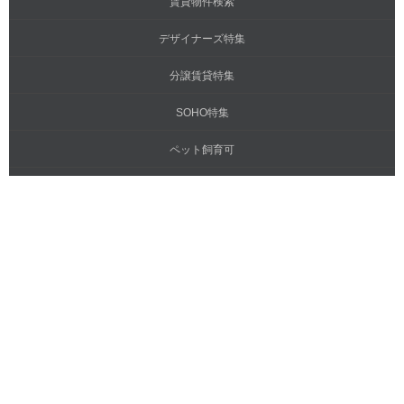
賃貸物件検索
デザイナーズ特集
分譲賃貸特集
SOHO特集
ペット飼育可