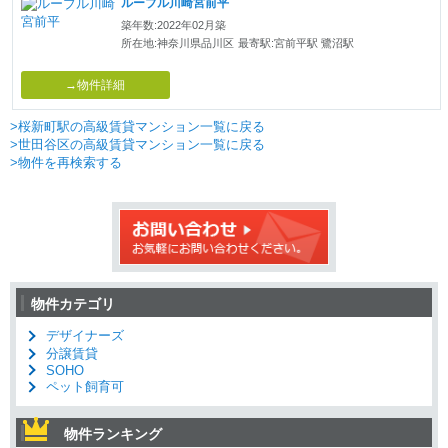
ルーブル川崎宮前平
築年数:2022年02月築
所在地:神奈川県品川区
最寄駅:宮前平駅 鷺沼駅
→物件詳細
>桜新町駅の高級賃貸マンション一覧に戻る
>世田谷区の高級賃貸マンション一覧に戻る
>物件を再検索する
物件カテゴリ
デザイナーズ
分譲賃貸
SOHO
ペット飼育可
物件ランキング