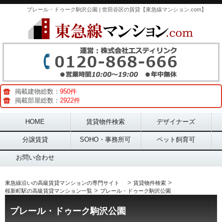
プレール・ドゥーク駒沢公園 | 世田谷区の賃貸【東急線マンション.com】
掲載建物総数：
950件
掲載部屋総数：
2922件
Main menu
HOME
賃貸物件検索
デザイナーズ
分譲賃貸
SOHO・事務所可
ペット飼育可
お問い合わせ
>
>
東急線沿いの高級賃貸マンションの専門サイト
賃貸物件検索
>
桜新町駅の高級賃貸マンション一覧
プレール・ドゥーク駒沢公園
プレール・ドゥーク駒沢公園