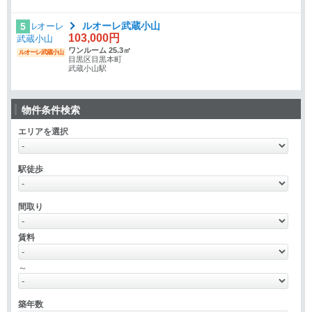
ルオーレ武蔵小山
5
103,000円
ワンルーム 25.3㎡
ルオーレ武蔵小山
目黒区目黒本町
武蔵小山駅
物件条件検索
エリアを選択
駅徒歩
間取り
賃料
～
築年数