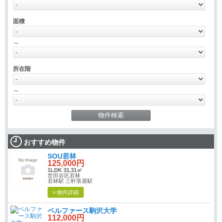
面積
～
所在階
～
おすすめ物件
SOU若林
125,000円
1LDK 31.31㎡
世田谷区若林
若林駅 三軒茶屋駅
» 物件詳細
ベルファース駒沢大学
112,000円