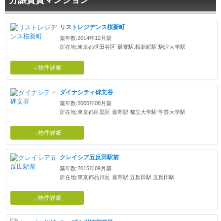
リストレジデンス桜新町
築年数:2014年12月築
所在地:東京都世田谷区
最寄駅:桜新町駅 駒沢大学駅
→物件詳細
ダイナシティ碑文谷
築年数:2005年08月築
所在地:東京都目黒区
最寄駅:都立大学駅 学芸大学駅
→物件詳細
クレイシア五反田駅前
築年数:2015年09月築
所在地:東京都品川区
最寄駅:五反田駅 五反田駅
→物件詳細