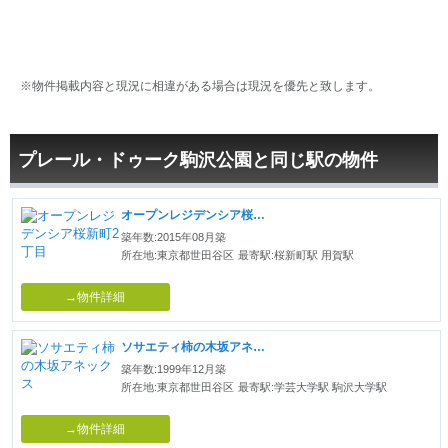
※物件掲載内容と現況に相違がある場合は現況を優先と致します。
プレール・ドゥーク駒沢公園と同じ駅の物件
オープンレジデンシア桜新町2丁目
築年数:2015年08月築
所在地:東京都世田谷区
最寄駅:桜新町駅 用賀駅
→物件詳細
ソサエティ柿の木坂アネックス
築年数:1999年12月築
所在地:東京都世田谷区
最寄駅:学芸大学駅 駒沢大学駅
→物件詳細