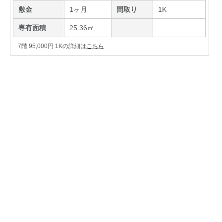
敷金
1ヶ月
間取り
1K
専有面積
25.36㎡
7階 95,000円 1Kの詳細は
こちら