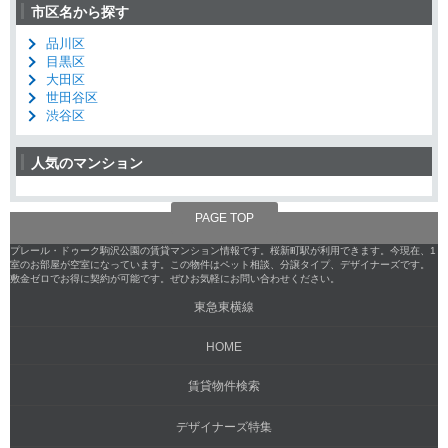
市区名から探す
品川区
目黒区
大田区
世田谷区
渋谷区
人気のマンション
PAGE TOP
プレール・ドゥーク駒沢公園の賃貸マンション情報です。桜新町駅が利用できます。今現在、1
室のお部屋が空室になっています。この物件はペット相談、分譲タイプ、デザイナーズです。
敷金ゼロでお得に契約が可能です。ぜひお気軽にお問い合わせください。
東急東横線
HOME
賃貸物件検索
デザイナーズ特集