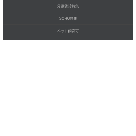
分譲賃貸特集
SOHO特集
ペット飼育可