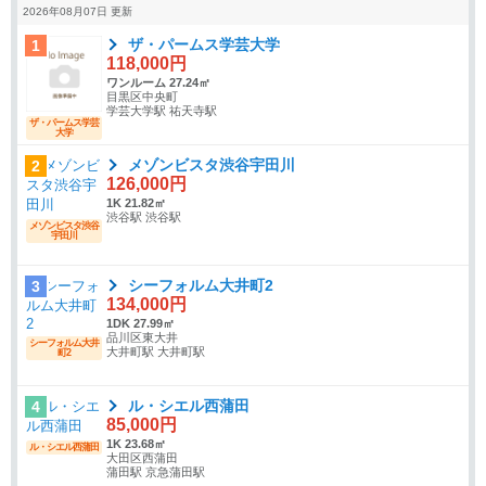
2026年08月07日 更新
ザ・パームス学芸大学
1
118,000円
ワンルーム 27.24㎡
目黒区中央町
学芸大学駅 祐天寺駅
ザ・パームス学芸
大学
メゾンビスタ渋谷宇田川
2
126,000円
1K 21.82㎡
渋谷駅 渋谷駅
メゾンビスタ渋谷
宇田川
シーフォルム大井町2
3
134,000円
1DK 27.99㎡
品川区東大井
シーフォルム大井
大井町駅 大井町駅
町2
ル・シエル西蒲田
4
85,000円
1K 23.68㎡
ル・シエル西蒲田
大田区西蒲田
蒲田駅 京急蒲田駅