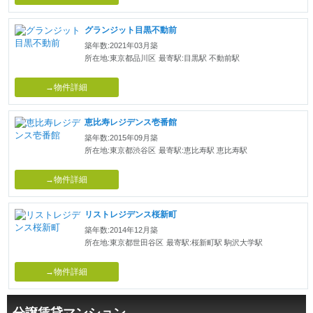
グランジット目黒不動前
築年数:2021年03月築
所在地:東京都品川区
最寄駅:目黒駅 不動前駅
→物件詳細
恵比寿レジデンス壱番館
築年数:2015年09月築
所在地:東京都渋谷区
最寄駅:恵比寿駅 恵比寿駅
→物件詳細
リストレジデンス桜新町
築年数:2014年12月築
所在地:東京都世田谷区
最寄駅:桜新町駅 駒沢大学駅
→物件詳細
分譲賃貸マンション