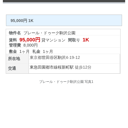
95,000円 1K
物件名
プレール・ドゥーク駒沢公園
95,000円
1K
賃料
貸マンション
間取り
管理費
8,000円
敷金
1ヶ月
礼金
1ヶ月
東京都
世田谷区
駒沢
4-19-12
所在地
東急田園都市線
桜新町駅
徒歩12分
交通