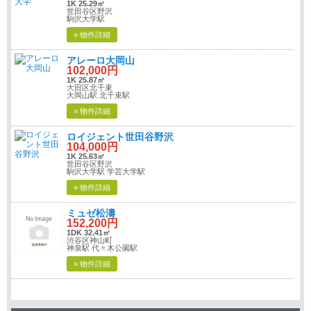
1K 25.29㎡
世田谷区野沢
駒沢大学駅
» 物件詳細
アレーロ大岡山
102,000円
1K 25.87㎡
大田区北千束
大岡山駅 北千束駅
» 物件詳細
ロイジェント世田谷野沢
104,000円
1K 25.63㎡
世田谷区野沢
駒沢大学駅 学芸大学駅
» 物件詳細
ミュゼ松濤
152,200円
1DK 32.41㎡
渋谷区神山町
神泉駅 代々木公園駅
» 物件詳細