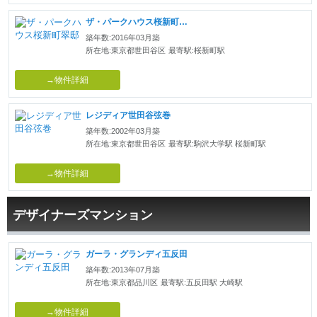
ザ・パークハウス桜新町翠邸
築年数:2016年03月築
所在地:東京都世田谷区
最寄駅:桜新町駅
→物件詳細
レジディア世田谷弦巻
築年数:2002年03月築
所在地:東京都世田谷区
最寄駅:駒沢大学駅 桜新町駅
→物件詳細
デザイナーズマンション
ガーラ・グランディ五反田
築年数:2013年07月築
所在地:東京都品川区
最寄駅:五反田駅 大崎駅
→物件詳細