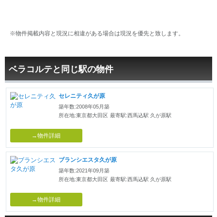
※物件掲載内容と現況に相違がある場合は現況を優先と致します。
ベラコルテと同じ駅の物件
セレニティ久が原
築年数:2008年05月築
所在地:東京都大田区
最寄駅:西馬込駅 久が原駅
→物件詳細
ブランシエスタ久が原
築年数:2021年09月築
所在地:東京都大田区
最寄駅:西馬込駅 久が原駅
→物件詳細