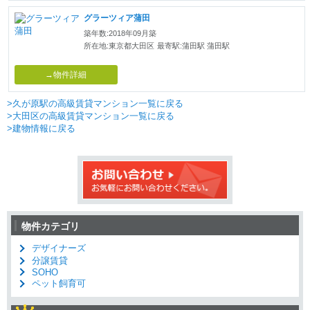
グラーツィア蒲田
築年数:2018年09月築
所在地:東京都大田区
最寄駅:蒲田駅 蒲田駅
→物件詳細
>久が原駅の高級賃貸マンション一覧に戻る
>大田区の高級賃貸マンション一覧に戻る
>建物情報に戻る
物件カテゴリ
デザイナーズ
分譲賃貸
SOHO
ペット飼育可