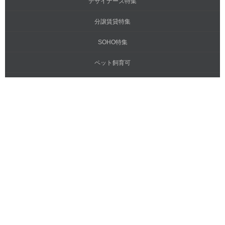
デザイナーズ特集
分譲賃貸特集
SOHO特集
ペット飼育可