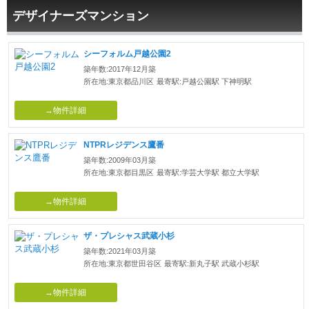
デザイナーズマンション
シーフォルム戸越公園2
築年数:2017年12月築
所在地:東京都品川区
最寄駅:戸越公園駅 下神明駅
→物件詳細
NTPRレジデンス鷹番
築年数:2009年03月築
所在地:東京都目黒区
最寄駅:学芸大学駅 都立大学駅
→物件詳細
ザ・プレシャス武蔵小杉
築年数:2021年03月築
所在地:東京都世田谷区
最寄駅:新丸子駅 武蔵小杉駅
→物件詳細