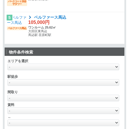
パークコート渋谷
ザタワー
ベルファース馬込
5
105,000円
ワンルーム 25.62㎡
ベルファース馬込
大田区東馬込
馬込駅 荏原町駅
物件条件検索
エリアを選択
駅徒歩
間取り
賃料
～