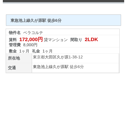
東急池上線久が原駅 徒歩6分
物件名
ベラコルテ
172,000円
2LDK
賃料
貸マンション
間取り
管理費
8,000円
敷金
1ヶ月
礼金
1ヶ月
東京都
大田区
久が原
1-38-12
所在地
東急池上線
久が原駅
徒歩6分
交通