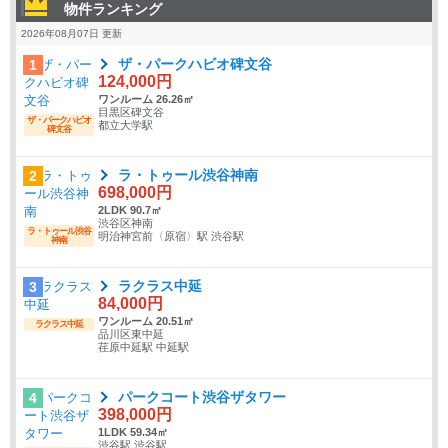
物件ランキング
2026年08月07日 更新
ザ・パークハビオ碑文谷
1
124,000円
ワンルーム 26.26㎡
目黒区碑文谷
ザ・パークハビオ
都立大学駅
碑文谷
ラ・トゥール渋谷神南
2
698,000円
2LDK 90.7㎡
渋谷区神南
ラ・トゥール渋谷
明治神宮前〈原宿〉駅 渋谷駅
神南
ラクラス中延
3
84,000円
ワンルーム 20.51㎡
ラクラス中延
品川区東中延
荏原中延駅 中延駅
パークコート渋谷ザタワー
4
398,000円
1LDK 59.34㎡
渋谷駅 渋谷駅