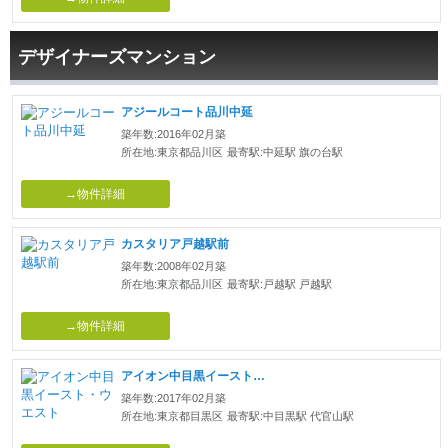
デザイナーズマンション
アジールコート品川中延
築年数:2016年02月築
所在地:東京都品川区
最寄駅:中延駅 旗の台駅
→物件詳細
カスタリア戸越駅前
築年数:2008年02月築
所在地:東京都品川区
最寄駅:戸越駅 戸越駅
→物件詳細
アイオン中目黒イースト・ウエスト
築年数:2017年02月築
所在地:東京都目黒区
最寄駅:中目黒駅 代官山駅