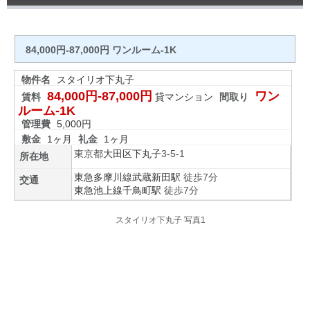
84,000円-87,000円 ワンルーム-1K
物件名
スタイリオ下丸子
84,000円-87,000円
ワン
賃料
貸マンション
間取り
ルーム-1K
管理費
5,000円
敷金
1ヶ月
礼金
1ヶ月
東京都
大田区
下丸子
3-5-1
所在地
東急多摩川線
武蔵新田駅
徒歩7分
交通
東急池上線
千鳥町駅
徒歩7分