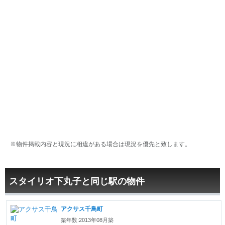
※物件掲載内容と現況に相違がある場合は現況を優先と致します。
スタイリオ下丸子と同じ駅の物件
アクサス千鳥町
築年数:2013年08月築