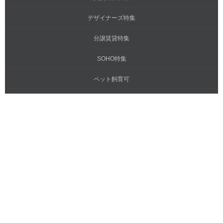
デザイナーズ特集
分譲賃貸特集
SOHO特集
ペット飼育可