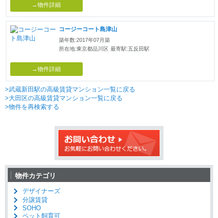
→物件詳細
コージーコート島津山
築年数:2017年07月築
所在地:東京都品川区
最寄駅:五反田駅
→物件詳細
>武蔵新田駅の高級賃貸マンション一覧に戻る
>大田区の高級賃貸マンション一覧に戻る
>物件を再検索する
物件カテゴリ
デザイナーズ
分譲賃貸
SOHO
ペット飼育可