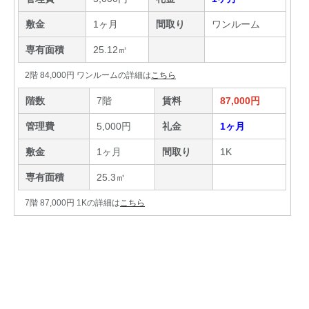
敷金
1ヶ月
間取り
ワンルーム
専有面積
25.12㎡
2階 84,000円 ワンルームの詳細は
こちら
階数
7階
賃料
87,000円
管理費
5,000円
礼金
1ヶ月
敷金
1ヶ月
間取り
1K
専有面積
25.3㎡
7階 87,000円 1Kの詳細は
こちら