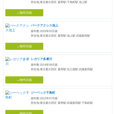
所在地:東京都大田区
最寄駅:千鳥町駅 池上駅
→物件詳細
パークアクシス池上
築年数:2015年03月築
所在地:東京都大田区
最寄駅:池上駅 武蔵新田駅
→物件詳細
レガリア多摩川
築年数:2014年09月築
所在地:東京都大田区
最寄駅:矢口渡駅 武蔵新田駅
→物件詳細
ジーベック千鳥町
築年数:2012年07月築
所在地:東京都大田区
最寄駅:武蔵新田駅 千鳥町駅
→物件詳細