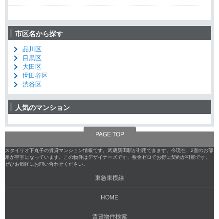
市区名から探す
品川区
目黒区
大田区
世田谷区
渋谷区
人気のマンション
PAGE TOP
スタイリオ下丸子の賃貸マンション情報です。武蔵新田駅が利用できます。今現在、2室のお部
屋が空室になっています。この物件はデザイナーズです。敷金ゼロでお得に契約が可能です。
ぜひお気軽にお問い合わせください。
東急東横線
HOME
賃貸物件検索