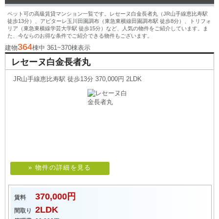
ペット可の高級賃貸マンション一覧です。レセーヌ白金長者丸（JR山手線恵比寿駅
徒歩13分）、アビターレ玉川田園調布（東急東横線田園調布駅 徒歩8分）、トリフォ
リア（東急東横線学芸大学駅 徒歩15分）など、人気の物件をご紹介しています。ま
た、今ならのお得な条件でご紹介できる物件もございます。
364
建物
棟中 361~370棟表示
レセーヌ白金長者丸
JR山手線恵比寿駅 徒歩13分 370,000円 2LDK
» 物件の詳細を見る
370,000円
賃料
2LDK
間取り