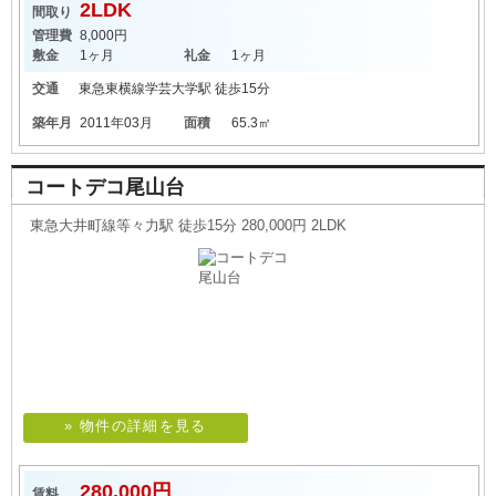
2LDK
間取り
管理費
8,000円
敷金
1ヶ月
礼金
1ヶ月
交通
東急東横線
学芸大学駅
徒歩15分
築年月
2011年03月
面積
65.3㎡
コートデコ尾山台
東急大井町線等々力駅 徒歩15分 280,000円 2LDK
» 物件の詳細を見る
280,000円
賃料