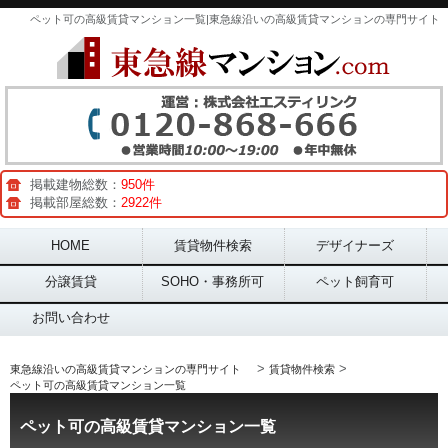
ペット可の高級賃貸マンション一覧|東急線沿いの高級賃貸マンションの専門サイト
掲載建物総数：
950件
掲載部屋総数：
2922件
Main menu
HOME
賃貸物件検索
デザイナーズ
分譲賃貸
SOHO・事務所可
ペット飼育可
お問い合わせ
>
>
東急線沿いの高級賃貸マンションの専門サイト
賃貸物件検索
ペット可の高級賃貸マンション一覧
ペット可の高級賃貸マンション一覧