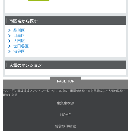
市区名から探す
品川区
目黒区
大田区
世田谷区
渋谷区
人気のマンション
PAGE TOP
ペット可の高級賃貸マンション一覧です。東横線・田園都市線・東急目黒線など人気の路線・
駅から厳選！
東急東横線
HOME
賃貸物件検索