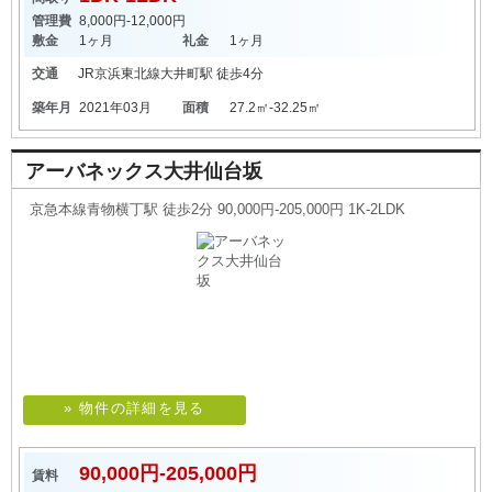
管理費
8,000円-12,000円
敷金
1ヶ月
礼金
1ヶ月
交通
JR京浜東北線
大井町駅
徒歩4分
築年月
2021年03月
面積
27.2㎡-32.25㎡
アーバネックス大井仙台坂
京急本線青物横丁駅 徒歩2分 90,000円-205,000円 1K-2LDK
» 物件の詳細を見る
90,000円-205,000円
賃料