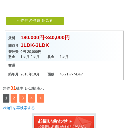
» 物件の詳細を見る
180,000円-340,000円
賃料
1LDK-3LDK
間取り
管理費
0円-20,000円
敷金
1ヶ月-2ヶ月
礼金
1ヶ月
交通
築年月
2018年10月
面積
45.71㎡-74.4㎡
31
建物
棟中 1~10棟表示
1
2
3
4
>
>物件を再検索する