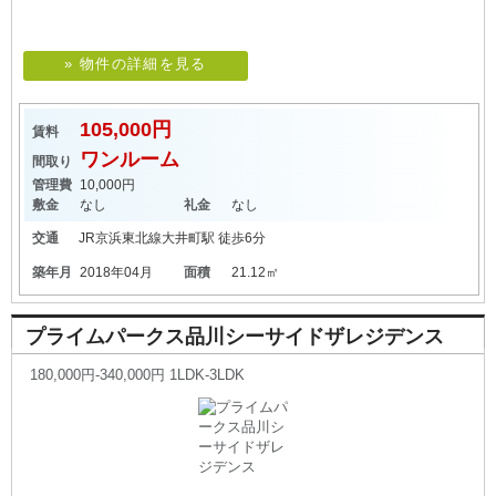
» 物件の詳細を見る
105,000円
賃料
ワンルーム
間取り
管理費
10,000円
敷金
なし
礼金
なし
交通
JR京浜東北線
大井町駅
徒歩6分
築年月
2018年04月
面積
21.12㎡
プライムパークス品川シーサイドザレジデンス
180,000円-340,000円 1LDK-3LDK