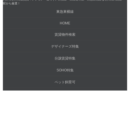
駅から厳選！
東急東横線
HOME
賃貸物件検索
デザイナーズ特集
分譲賃貸特集
SOHO特集
ペット飼育可