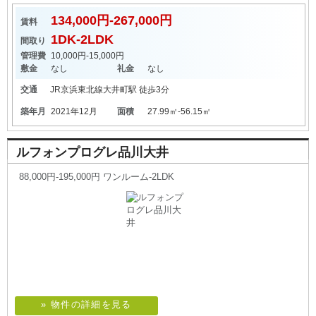
134,000円-267,000円
賃料
1DK-2LDK
間取り
管理費
10,000円-15,000円
敷金
なし
礼金
なし
交通
JR京浜東北線
大井町駅
徒歩3分
築年月
2021年12月
面積
27.99㎡-56.15㎡
ルフォンプログレ品川大井
88,000円-195,000円 ワンルーム-2LDK
» 物件の詳細を見る