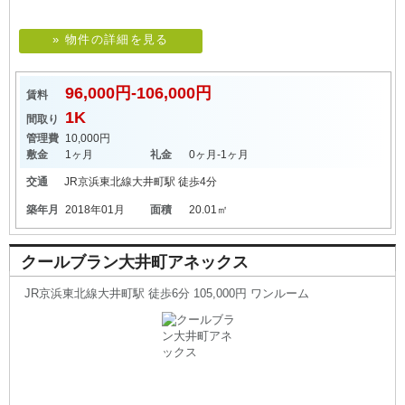
» 物件の詳細を見る
96,000円-106,000円
賃料
1K
間取り
管理費
10,000円
敷金
1ヶ月
礼金
0ヶ月-1ヶ月
交通
JR京浜東北線
大井町駅
徒歩4分
築年月
2018年01月
面積
20.01㎡
クールブラン大井町アネックス
JR京浜東北線大井町駅 徒歩6分 105,000円 ワンルーム