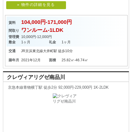
» 物件の詳細を見る
104,000円-171,000円
賃料
ワンルーム-1LDK
間取り
管理費
10,000円-12,000円
敷金
1ヶ月
礼金
1ヶ月
交通
JR京浜東北線
大井町駅
徒歩10分
築年月
2021年12月
面積
25.82㎡-46.74㎡
クレヴィアリグゼ南品川
京急本線青物横丁駅 徒歩2分 92,000円-229,000円 1K-2LDK