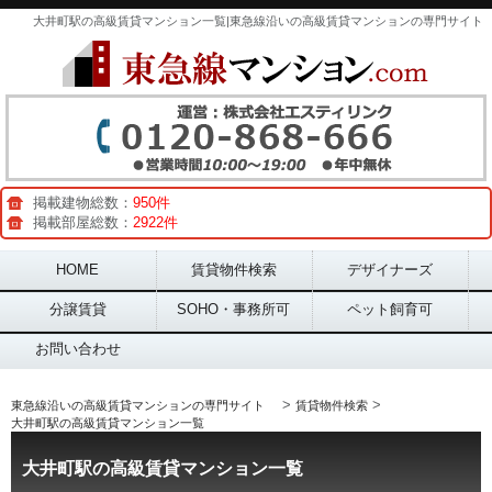
大井町駅の高級賃貸マンション一覧|東急線沿いの高級賃貸マンションの専門サイト
掲載建物総数：
950件
掲載部屋総数：
2922件
Main menu
HOME
賃貸物件検索
デザイナーズ
分譲賃貸
SOHO・事務所可
ペット飼育可
お問い合わせ
>
>
東急線沿いの高級賃貸マンションの専門サイト
賃貸物件検索
大井町駅の高級賃貸マンション一覧
大井町駅の高級賃貸マンション一覧