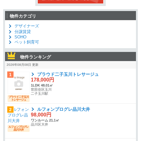
物件カテゴリ
デザイナーズ
分譲賃貸
SOHO
ペット飼育可
物件ランキング
2026年08月08日 更新
プラウド二子玉川トレサージュ
1
178,000円
1LDK 48.01㎡
世田谷区玉川
二子玉川駅
プラウド二子玉川
トレサージュ
ルフォンプログレ品川大井
2
98,000円
ワンルーム 21.1㎡
品川区大井
ルフォンプログレ
品川大井