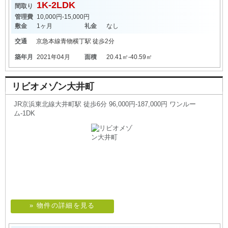
1K-2LDK
間取り
管理費
10,000円-15,000円
敷金
1ヶ月
礼金
なし
交通
京急本線
青物横丁駅
徒歩2分
築年月
2021年04月
面積
20.41㎡-40.59㎡
リビオメゾン大井町
JR京浜東北線大井町駅 徒歩6分 96,000円-187,000円 ワンルー
ム-1DK
» 物件の詳細を見る