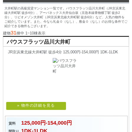
大井町駅の高級賃貸マンション一覧です。バウスフラッツ品川大井町（JR京浜東北
線大井町駅 徒歩4分）、アーバネックス大井仙台坂（京急本線青物横丁駅 徒歩2
分）、リビオメゾン大井町（JR京浜東北線大井町駅 徒歩6分）など、人気の物件を
ご紹介しています。また、今なら礼金０（なし）、敷金０（なし）のお得な条件でご
紹介できる物件もございます。
31
建物
棟中 1~10棟表示
バウスフラッツ品川大井町
JR京浜東北線大井町駅 徒歩4分 125,000円-154,000円 1DK-1LDK
» 物件の詳細を見る
125,000円-154,000円
賃料
1DK-1LDK
間取り