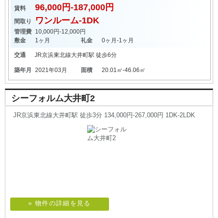
96,000円-187,000円
賃料
ワンルーム-1DK
間取り
管理費
10,000円-12,000円
敷金
1ヶ月
礼金
0ヶ月-1ヶ月
交通
JR京浜東北線
大井町駅
徒歩6分
築年月
2021年03月
面積
20.01㎡-46.06㎡
シーフォルム大井町2
JR京浜東北線大井町駅 徒歩3分 134,000円-267,000円 1DK-2LDK
» 物件の詳細を見る