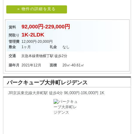
» 物件の詳細を見る
92,000円-229,000円
賃料
1K-2LDK
間取り
管理費
12,000円-20,000円
敷金
1ヶ月
礼金
なし
交通
京急本線
青物横丁駅
徒歩2分
築年月
2021年12月
面積
20㎡-40.61㎡
パークキューブ大井町レジデンス
JR京浜東北線大井町駅 徒歩4分 96,000円-106,000円 1K