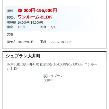
88,000円-195,000円
賃料
ワンルーム-2LDK
間取り
管理費
10,000円-15,000円
敷金
1ヶ月
礼金
なし
交通
築年月
2022年01月
面積
20.1㎡-40.31㎡
シュブラン大井町
JR京浜東北線大井町駅 徒歩10分 104,000円-171,000円 ワンルー
ム-1LDK