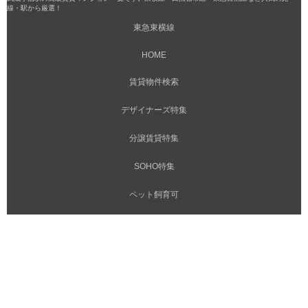
線・駅から厳選！
東急東横線
HOME
賃貸物件検索
デザイナーズ特集
分譲賃貸特集
SOHO特集
ペット飼育可