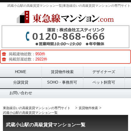
武蔵小山駅の高級賃貸マンション一覧|東急線沿いの高級賃貸マンションの専門サイト
掲載建物総数：
950件
掲載部屋総数：
2922件
Main menu
HOME
賃貸物件検索
デザイナーズ
分譲賃貸
SOHO・事務所可
ペット飼育可
お問い合わせ
>
>
東急線沿いの高級賃貸マンションの専門サイト
賃貸物件検索
武蔵小山駅の高級賃貸マンション一覧
武蔵小山駅の高級賃貸マンション一覧