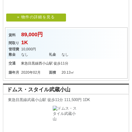
» 物件の詳細を見る
89,000円
賃料
1K
間取り
管理費
10,000円
敷金
なし
礼金
なし
交通
東急目黒線
西小山駅
徒歩11分
築年月
2020年02月
面積
20.13㎡
ドムス・スタイル武蔵小山
東急目黒線武蔵小山駅 徒歩11分 111,500円 1DK