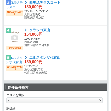
西馬込テラスコート
3
180,000円
ワンルーム 35.38㎡
西馬込テラスコー
ト
大田区西馬込
西馬込駅 馬込駅
クラシコ東山
4
154,000円
1DK 34.43㎡
目黒区東山
池尻大橋駅 中目黒駅
クラシコ東山
エルスタンザ代官山
5
189,000円
1K 35.76㎡
エルスタンザ代官
山
渋谷区恵比寿西
代官山駅 恵比寿駅
物件条件検索
エリアを選択
駅徒歩