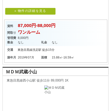
» 物件の詳細を見る
87,000円-88,000円
賃料
ワンルーム
間取り
管理費
8,000円
敷金
なし
礼金
なし
交通
東急目黒線
洗足駅
徒歩15分
築年月
2019年07月
面積
15.88㎡-16.59㎡
ＭＤＭ武蔵小山
東急目黒線西小山駅 徒歩11分 89,000円 1K