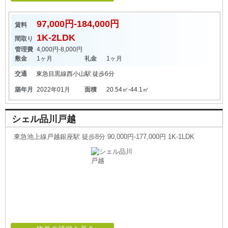
97,000円-184,000円
賃料
1K-2LDK
間取り
管理費
4,000円-8,000円
敷金
1ヶ月
礼金
1ヶ月
交通
東急目黒線
西小山駅
徒歩6分
築年月
2022年01月
面積
20.54㎡-44.1㎡
シェル品川戸越
東急池上線戸越銀座駅 徒歩8分 90,000円-177,000円 1K-1LDK