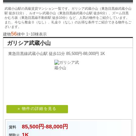
武蔵小山駅の高級賃貸マンション一覧です。ガリシア武蔵小山（東急目黒線武蔵小山
駅 徒歩11分）、ルオーレ武蔵小山（東急目黒線武蔵小山駅 徒歩6分）、ズーム目黒
かむろ坂（東急目黒線不動前駅 徒歩10分）など、人気の物件をご紹介しています。
また、今なら敷金０（なし）、礼金０（なし）のお得な条件でご紹介できる物件もご
ざいます。
56
建物
棟中 1~10棟表示
ガリシア武蔵小山
東急目黒線武蔵小山駅 徒歩11分 85,500円-88,000円 1K
» 物件の詳細を見る
85,500円-88,000円
賃料
1K
間取り