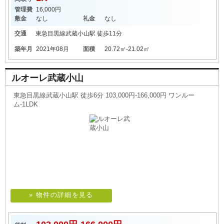
管理費
16,000円
敷金
なし
礼金
なし
交通
東急目黒線
武蔵小山駅
徒歩11分
築年月
2021年08月
面積
20.72㎡-21.02㎡
ルオーレ武蔵小山
東急目黒線武蔵小山駅 徒歩6分 103,000円-166,000円 ワンルー
ム-1LDK
» 物件の詳細を見る