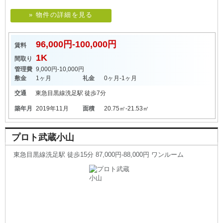
» 物件の詳細を見る
96,000円-100,000円
賃料
1K
間取り
管理費
9,000円-10,000円
敷金
1ヶ月
礼金
0ヶ月-1ヶ月
交通
東急目黒線
洗足駅
徒歩7分
築年月
2019年11月
面積
20.75㎡-21.53㎡
プロト武蔵小山
東急目黒線洗足駅 徒歩15分 87,000円-88,000円 ワンルーム