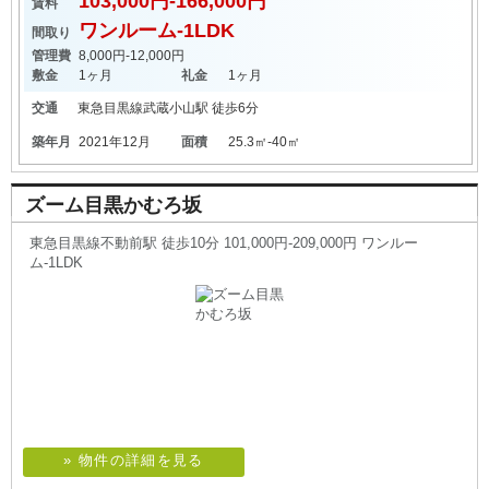
103,000円-166,000円
賃料
ワンルーム-1LDK
間取り
管理費
8,000円-12,000円
敷金
1ヶ月
礼金
1ヶ月
交通
東急目黒線
武蔵小山駅
徒歩6分
築年月
2021年12月
面積
25.3㎡-40㎡
ズーム目黒かむろ坂
東急目黒線不動前駅 徒歩10分 101,000円-209,000円 ワンルー
ム-1LDK
» 物件の詳細を見る