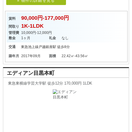
» 物件の詳細を見る
90,000円-177,000円
賃料
1K-1LDK
間取り
管理費
10,000円-12,000円
敷金
1ヶ月
礼金
なし
交通
東急池上線
戸越銀座駅
徒歩8分
築年月
2017年09月
面積
22.42㎡-43.56㎡
エディアン目黒本町
東急東横線学芸大学駅 徒歩12分 170,000円 1LDK