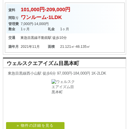
101,000円-209,000円
賃料
ワンルーム-1LDK
間取り
管理費
7,000円-14,000円
敷金
1ヶ月
礼金
1ヶ月
交通
東急目黒線
不動前駅
徒歩10分
築年月
2021年11月
面積
21.121㎡-46.135㎡
ウェルスクエアイズム目黒本町
東急目黒線西小山駅 徒歩6分 97,000円-184,000円 1K-2LDK
» 物件の詳細を見る