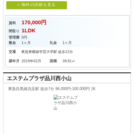
» 物件の詳細を見る
170,000円
賃料
1LDK
間取り
管理費
0円
敷金
1ヶ月
礼金
1ヶ月
交通
東急東横線
学芸大学駅
徒歩12分
築年月
2019年02月
面積
39.91㎡
エステムプラザ品川西小山
東急目黒線洗足駅 徒歩7分 96,000円-100,000円 1K