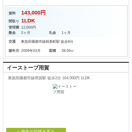
143,000円
賃料
1LDK
間取り
管理費
12,000円
敷金
2ヶ月
礼金
1ヶ月
交通
東急田園都市線
桜新町駅
徒歩8分
築年月
2009年03月
面積
38.09㎡
イーストープ用賀
東急田園都市線用賀駅 徒歩2分 164,000円 1LDK
» 物件の詳細を見る