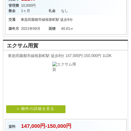
管理費
10,000円
敷金
1ヶ月
礼金
なし
交通
東急田園都市線
桜新町駅
徒歩9分
築年月
2021年09月
面積
40.01㎡
エクサム用賀
東急田園都市線桜新町駅 徒歩8分 147,000円-150,000円 1LDK
» 物件の詳細を見る
147,000円-150,000円
賃料