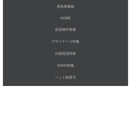
東急東横線
HOME
賃貸物件検索
デザイナーズ特集
分譲賃貸特集
SOHO特集
ペット飼育可