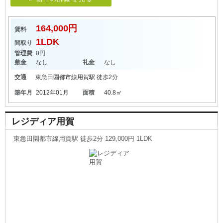
164,000円
賃料
1LDK
間取り
管理費
0円
敷金
なし
礼金
なし
交通
東急田園都市線
用賀駅
徒歩2分
築年月
2012年01月
面積
40.8㎡
レジディア用賀
東急田園都市線用賀駅 徒歩2分 129,000円 1LDK