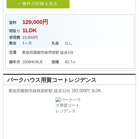
» 物件の詳細を見る
129,000円
賃料
1LDK
間取り
管理費
15,000円
敷金
1ヶ月
礼金
なし
交通
東急田園都市線
用賀駅
徒歩2分
築年月
2008年06月
面積
42.7㎡
パークハウス用賀コートレジデンス
東急田園都市線桜新町駅 徒歩12分 283,000円 3LDK