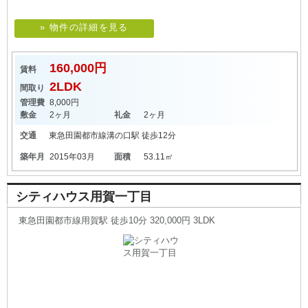
» 物件の詳細を見る
160,000円
賃料
2LDK
間取り
管理費
8,000円
敷金
2ヶ月
礼金
2ヶ月
交通
東急田園都市線
溝の口駅
徒歩12分
築年月
2015年03月
面積
53.11㎡
シティハウス用賀一丁目
東急田園都市線用賀駅 徒歩10分 320,000円 3LDK