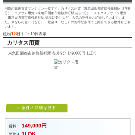
用賀の高級賃貸マンション一覧です。カリタス用賀（東急田園都市線桜新町駅 徒歩9
分）、エクサム用賀（東急田園都市線桜新町駅 徒歩8分）、メイクスデザイン用賀
（東急田園都市線桜新町駅 徒歩14分）など、人気の物件をご紹介しています。ま
た、今なら礼金０（なし）、敷金０（なし）のお得な条件でご紹介できる物件もござ
います。
13
建物
棟中 1~10棟表示
カリタス用賀
東急田園都市線桜新町駅 徒歩9分 149,000円 1LDK
» 物件の詳細を見る
149,000円
賃料
1LDK
間取り