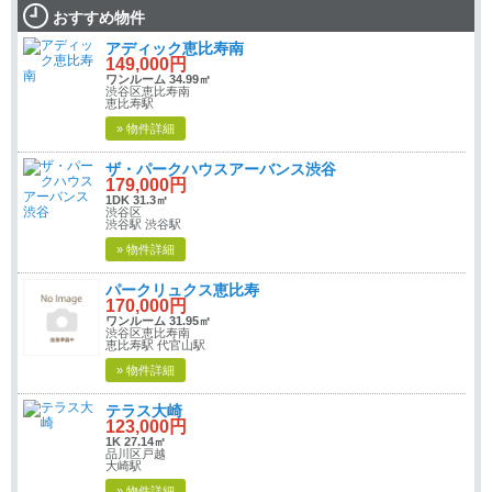
おすすめ物件
アディック恵比寿南
149,000円
ワンルーム 34.99㎡
渋谷区恵比寿南
恵比寿駅
» 物件詳細
ザ・パークハウスアーバンス渋谷
179,000円
1DK 31.3㎡
渋谷区
渋谷駅 渋谷駅
» 物件詳細
パークリュクス恵比寿
170,000円
ワンルーム 31.95㎡
渋谷区恵比寿南
恵比寿駅 代官山駅
» 物件詳細
テラス大崎
123,000円
1K 27.14㎡
品川区戸越
大崎駅
» 物件詳細