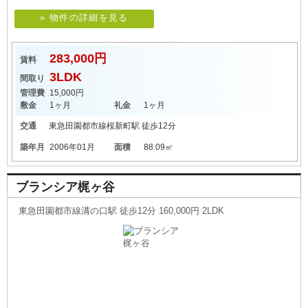
» 物件の詳細を見る
283,000円
賃料
3LDK
間取り
管理費
15,000円
敷金
1ヶ月
礼金
1ヶ月
交通
東急田園都市線
桜新町駅
徒歩12分
築年月
2006年01月
面積
88.09㎡
ブランシア梶ヶ谷
東急田園都市線溝の口駅 徒歩12分 160,000円 2LDK