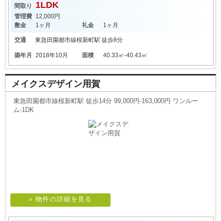
1LDK
間取り
管理費
12,000円
敷金
1ヶ月
礼金
1ヶ月
交通
東急田園都市線
桜新町駅
徒歩8分
築年月
2018年10月
面積
40.33㎡-40.43㎡
メイクスデザイン用賀
東急田園都市線桜新町駅 徒歩14分 99,000円-163,000円 ワンルー
ム-1DK
» 物件の詳細を見る