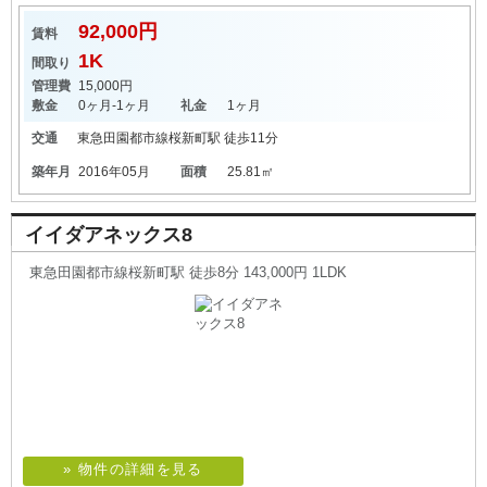
92,000円
賃料
1K
間取り
管理費
15,000円
敷金
0ヶ月-1ヶ月
礼金
1ヶ月
交通
東急田園都市線
桜新町駅
徒歩11分
築年月
2016年05月
面積
25.81㎡
イイダアネックス8
東急田園都市線桜新町駅 徒歩8分 143,000円 1LDK
» 物件の詳細を見る