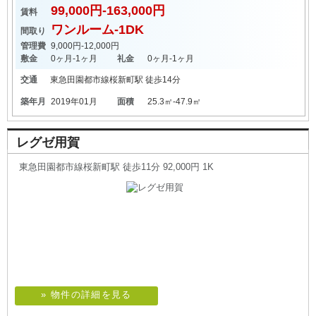
99,000円-163,000円
賃料
ワンルーム-1DK
間取り
管理費
9,000円-12,000円
敷金
0ヶ月-1ヶ月
礼金
0ヶ月-1ヶ月
交通
東急田園都市線
桜新町駅
徒歩14分
築年月
2019年01月
面積
25.3㎡-47.9㎡
レグゼ用賀
東急田園都市線桜新町駅 徒歩11分 92,000円 1K
» 物件の詳細を見る