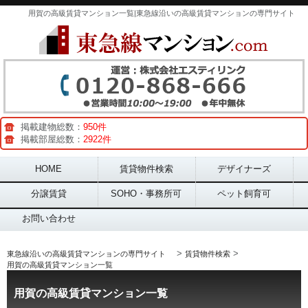
用賀の高級賃貸マンション一覧|東急線沿いの高級賃貸マンションの専門サイト
掲載建物総数：
950件
掲載部屋総数：
2922件
Main menu
HOME
賃貸物件検索
デザイナーズ
分譲賃貸
SOHO・事務所可
ペット飼育可
お問い合わせ
>
>
東急線沿いの高級賃貸マンションの専門サイト
賃貸物件検索
用賀の高級賃貸マンション一覧
用賀の高級賃貸マンション一覧