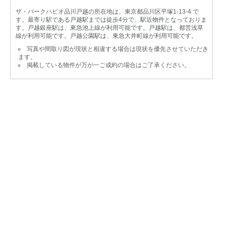
ザ・パークハビオ品川戸越の所在地は、東京都品川区平塚1-13-4 で
す。最寄り駅である戸越駅までは徒歩4分で、駅近物件となっておりま
す。戸越銀座駅は、東急池上線が利用可能です。戸越駅は、都営浅草
線が利用可能です。戸越公園駅は、東急大井町線が利用可能です。
写真や間取り図が現状と相違する場合は現状を優先させていただき
ます。
掲載している物件が万が一ご成約の場合はご了承ください。