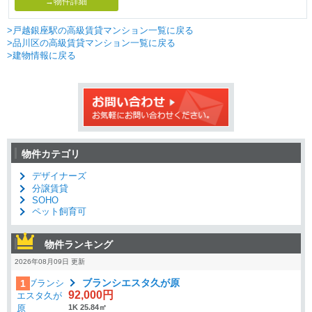
→物件詳細
>戸越銀座駅の高級賃貸マンション一覧に戻る
>品川区の高級賃貸マンション一覧に戻る
>建物情報に戻る
物件カテゴリ
デザイナーズ
分譲賃貸
SOHO
ペット飼育可
物件ランキング
2026年08月09日 更新
ブランシエスタ久が原
1
92,000円
1K 25.84㎡