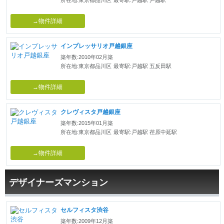
→物件詳細
インプレッサリオ戸越銀座
築年数:2010年02月築
所在地:東京都品川区
最寄駅:戸越駅 五反田駅
→物件詳細
クレヴィスタ戸越銀座
築年数:2015年01月築
所在地:東京都品川区
最寄駅:戸越駅 荏原中延駅
→物件詳細
デザイナーズマンション
セルフィスタ渋谷
築年数:2009年12月築