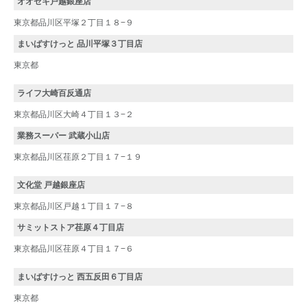
オオゼキ戸越銀座店
東京都品川区平塚２丁目１８−９
まいばすけっと 品川平塚３丁目店
東京都
ライフ大崎百反通店
東京都品川区大崎４丁目１３−２
業務スーパー 武蔵小山店
東京都品川区荏原２丁目１７−１９
文化堂 戸越銀座店
東京都品川区戸越１丁目１７−８
サミットストア荏原４丁目店
東京都品川区荏原４丁目１７−６
まいばすけっと 西五反田６丁目店
東京都