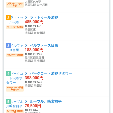
大田区久が原
ブランシエスタ久
西馬込駅 久が原駅
が原
ラ・トゥール渋谷
2
485,000円
1LDK 63.1㎡
ラ・トゥール渋谷
渋谷区東
渋谷駅 表参道駅
ベルファース目黒
3
188,000円
1LDK 41.23㎡
ベルファース目黒
品川区西五反田
目黒駅 五反田駅
パークコート渋谷ザタワー
4
398,000円
1LDK 59.34㎡
渋谷駅 渋谷駅
パークコート渋谷
ザタワー
ルーブル川崎宮前平
5
79,500円
1K 25.46㎡
ルーブル川崎宮前