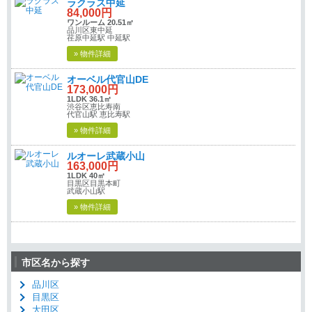
ラクラス中延
84,000円
ワンルーム 20.51㎡
品川区東中延
荏原中延駅 中延駅
» 物件詳細
オーベル代官山DE
173,000円
1LDK 36.1㎡
渋谷区恵比寿南
代官山駅 恵比寿駅
» 物件詳細
ルオーレ武蔵小山
163,000円
1LDK 40㎡
目黒区目黒本町
武蔵小山駅
» 物件詳細
市区名から探す
品川区
目黒区
大田区