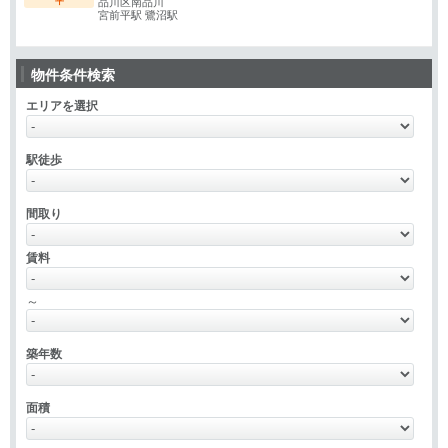
平
品川区南品川
宮前平駅 鷺沼駅
物件条件検索
エリアを選択
駅徒歩
間取り
賃料
～
築年数
面積