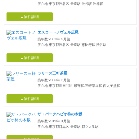
所在地:東京都渋谷区
最寄駅:渋谷駅 渋谷駅
→物件詳細
エスコートノヴェル広尾
築年数:2002年09月築
所在地:東京都渋谷区
最寄駅:恵比寿駅 渋谷駅
→物件詳細
ラリーズ三軒茶屋
築年数:2006年03月築
所在地:東京都世田谷区
最寄駅:三軒茶屋駅 西太子堂駅
→物件詳細
ザ・パークハビオ柿の木坂
築年数:2019年01月築
所在地:東京都目黒区
最寄駅:都立大学駅